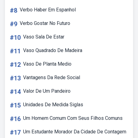
#8
Verbo Haber Em Espanhol
#9
Verbo Gostar No Futuro
#10
Vaso Sala De Estar
#11
Vaso Quadrado De Madeira
#12
Vaso De Planta Medio
#13
Vantagens Da Rede Social
#14
Valor De Um Pandeiro
#15
Unidades De Medida Siglas
#16
Um Homem Comum Com Seus Filhos Comuns
#17
Um Estudante Morador Da Cidade De Contagem