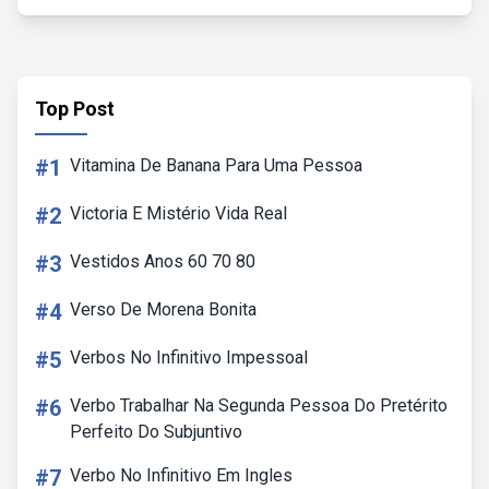
Top Post
#1
Vitamina De Banana Para Uma Pessoa
#2
Victoria E Mistério Vida Real
#3
Vestidos Anos 60 70 80
#4
Verso De Morena Bonita
#5
Verbos No Infinitivo Impessoal
#6
Verbo Trabalhar Na Segunda Pessoa Do Pretérito
Perfeito Do Subjuntivo
#7
Verbo No Infinitivo Em Ingles