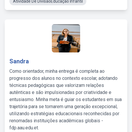
Atividade De DivisãoEducação Infantil
Sandra
Como orientador, minha entrega é completa ao
progresso dos alunos no contexto escolar, adotando
técnicas pedagógicas que valorizam relações
autênticas e são impulsionadas por criatividade e
entusiasmo. Minha meta é guiar os estudantes em sua
trajetória para se tornarem uma geração excepcional,
utilizando estratégias educacionais reconhecidas por
renomadas instituições acadêmicas globais -
fdp.aau.edu.et.