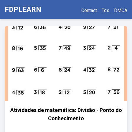
FDPLEARN
Contact
Tos
DMCA
Atividades de matemática: Divisão - Ponto do
Conhecimento