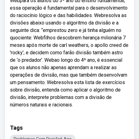
Webpara os alunos do 3º ano do ensino fundamental,
essa operação é fundamental para o desenvolvimento
do raciocínio lógico e das habilidades. Webresolva as
divisões abaixo usando o algoritmo da divisão e a
seguinte dica: “emprestou zero e já tinha alguém no
quociente: Webfilhos descobrem herança milionária 7
meses após morte de carl weathers, o apollo creed de
'rocky', e decidem como farão divisão também astro
de ‘o predador’. Webao longo do 4º ano, é essencial
que os alunos não apenas aprendam a realizar as
operações de divisão, mas que também desenvolvam
um pensamento. Webresolva esta lista de exercícios
sobre divisão, entenda como aplicar o algoritmo de
divisão, interprete problemas com a divisão de
números naturais e racionais.
Tags