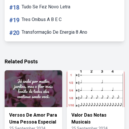
#18
Tudo Se Fez Novo Letra
#19
Tres Onibus A B E C
#20
Transformação De Energia 8 Ano
Related Posts
Versos De Amor Para
Valor Das Notas
Uma Pessoa Especial
Musicais
25 September 2024
25 September 2024