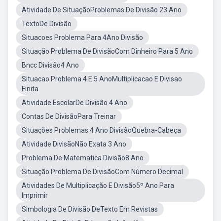
Atividade De SituaçãoProblemas De Divisão 23 Ano
TextoDe Divisão
Situacoes Problema Para 4Ano Divisão
Situação Problema De DivisãoCom Dinheiro Para 5 Ano
Bncc Divisão4 Ano
Situacao Problema 4 E 5 AnoMultiplicacao E Divisao
Finita
Atividade EscolarDe Divisão 4 Ano
Contas De DivisãoPara Treinar
Situações Problemas 4 Ano DivisãoQuebra-Cabeça
Atividade DivisãoNão Exata 3 Ano
Problema De Matematica Divisão8 Ano
Situação Problema De DivisãoCom Número Decimal
Atividades De Multiplicação E Divisão5º Ano Para
Imprimir
Simbologia De Divisão DeTexto Em Revistas