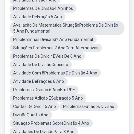
Atividade Divisão1 Ano
Problemas De Divisão4 Aninhos
Atividade DeFração 5 Ano
Avaliação De Matemática SituaçãoProblema De Divisão
5 Ano Fundamental
Probleminhas Divisão3º Ano Fundamental
Situações Problemas 7 AnoCom Alternativas
Problemas De Dividir EVeis De 6 Ano
Atividade De DivisãoConceito
Atividade Com 8Problemas De Divisão 4 Ano
Atividade DeFrações 6 Ano
Problemas Divisão 6 AnoEm PDF
Problemas Adição ESubtração 5 Ano
Contas DeDividir 5 Ano
ProblemasFatiados Divisão
DivisãoQuarto Ano
Situação Problemas SobreDivisão 4 Ano
Atividades De DivisãoPara 3 Ano