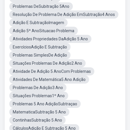
Problemas DeSubitração 5Ano
Resolução De Problema De Adição EmSubtração4 Anos
Adição E SubtraçãoImagem
Adição 5º AnoSituacao Problema
Atividades Propriedades DaAdição 5 Ano
ExercíciosAdição E Subtração
Problemas SimplesDe Adição
Situações Problemas De Adição2 Ano
Atividade De Adição 5 AnoCom Problemas
Atividades De Matemática5 Ano Adição
Problemas De Adição3 Ano
Situações Problemas1º Ano
Problemas 5 Ano AdiçãoSubtraçao
MatematicaSubtração 5 Ano
ContinhasSubtração 5 Ano
CálculosAdição E Subtração 5 Ano