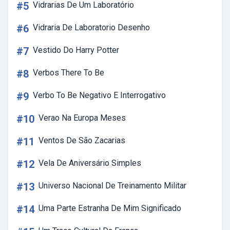
#5
Vidrarias De Um Laboratório
#6
Vidraria De Laboratorio Desenho
#7
Vestido Do Harry Potter
#8
Verbos There To Be
#9
Verbo To Be Negativo E Interrogativo
#10
Verao Na Europa Meses
#11
Ventos De São Zacarias
#12
Vela De Aniversário Simples
#13
Universo Nacional De Treinamento Militar
#14
Uma Parte Estranha De Mim Significado