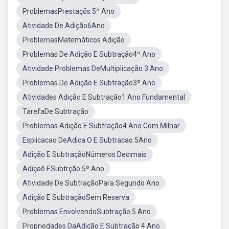
ProblemasPrestaçõs 5º Ano
Atividade De Adição6Ano
ProblemasMatemáticos Adição
Problemas De Adição E Subtração4º Ano
Atividade Problemas DeMultiplicação 3 Ano
Problemas De Adição E Subtração3º Ano
Atividades Adição E Subtração1 Ano Fundamental
TarefaDe Subtração
Problemas Adição E Subtração4 Ano Com Milhar
Esplicacao DeAdica O E Subtracao 5Ano
Adição E SubtraçãoNúmeros Decimais
Adiçaõ ESubtrção 5º Ano
Atividade De SubtraçãoPara Segundo Ano
Adição E SubtraçãoSem Reserva
Problemas EnvolvendoSubtração 5 Ano
Propriedades DaAdição E Subtração 4 Ano