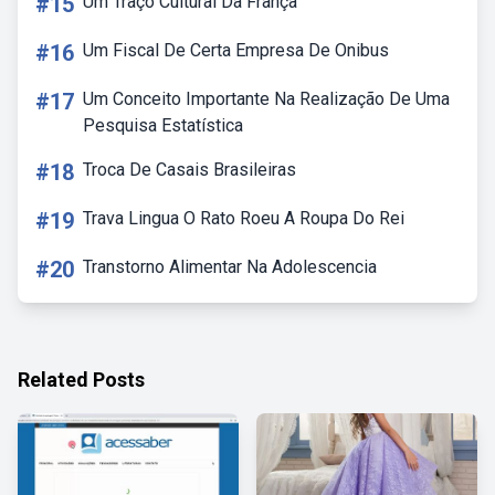
#15
Um Traço Cultural Da França
#16
Um Fiscal De Certa Empresa De Onibus
#17
Um Conceito Importante Na Realização De Uma
Pesquisa Estatística
#18
Troca De Casais Brasileiras
#19
Trava Lingua O Rato Roeu A Roupa Do Rei
#20
Transtorno Alimentar Na Adolescencia
Related Posts