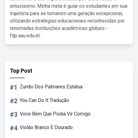
entusiasmo. Minha meta é guiar os estudantes em sua
trajetória para se tornarem uma geração excepcional,
utilizando estratégias educacionais reconhecidas por
renomadas instituições acadêmicas globais -
fdp.aau.edu.et.
Top Post
#1
Zumbi Dos Palmares Estatua
#2
You Can Do It Tradução
#3
Voce Bem Que Podia Vir Comigo
#4
Violão Branco E Dourado