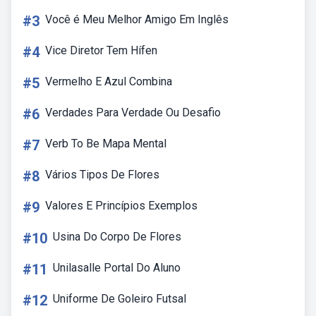
#3
Você é Meu Melhor Amigo Em Inglês
#4
Vice Diretor Tem Hífen
#5
Vermelho E Azul Combina
#6
Verdades Para Verdade Ou Desafio
#7
Verb To Be Mapa Mental
#8
Vários Tipos De Flores
#9
Valores E Princípios Exemplos
#10
Usina Do Corpo De Flores
#11
Unilasalle Portal Do Aluno
#12
Uniforme De Goleiro Futsal