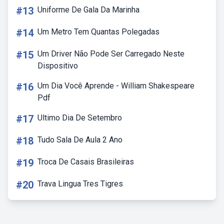
#13
Uniforme De Gala Da Marinha
#14
Um Metro Tem Quantas Polegadas
#15
Um Driver Não Pode Ser Carregado Neste
Dispositivo
#16
Um Dia Você Aprende - William Shakespeare
Pdf
#17
Ultimo Dia De Setembro
#18
Tudo Sala De Aula 2 Ano
#19
Troca De Casais Brasileiras
#20
Trava Lingua Tres Tigres