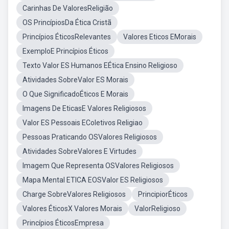
Carinhas De ValoresReligião
OS PrincípiosDa Ética Cristã
Princípios ÉticosRelevantes
Valores Eticos EMorais
ExemploE Princípios Éticos
Texto Valor ES Humanos EÉtica Ensino Religioso
Atividades SobreValor ES Morais
O Que SignificadoÉticos E Morais
Imagens De EticasE Valores Religiosos
Valor ES Pessoais EColetivos Religiao
Pessoas Praticando OSValores Religiosos
Atividades SobreValores E Virtudes
Imagem Que Representa OSValores Religiosos
Mapa Mental ETICA EOSValor ES Religiosos
Charge SobreValores Religiosos
PrincipiorÉticos
Valores ÉticosX Valores Morais
ValorReligioso
Princípios ÉticosEmpresa