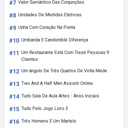
#7
Valor Semântico Das Conjunções
#8
Unidades De Medidas Eletricas
#9
Unha Com Coração Na Ponta
#10
Umbanda E Candomblé Diferença
#11
Um Restaurante Está Com Treze Pessoas 9
Clientes
#12
Um ângulo De Três Quartos De Volta Mede
#13
Two And A Half Men Assistir Online
#14
Tudo Sala De Aula Artes - Anos Iniciais
#15
Tudo Pelo Jogo Livro 3
#16
Três Homens E Um Martelo