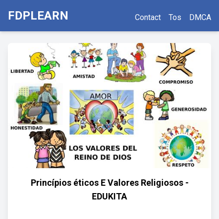
FDPLEARN
Contact
Tos
DMCA
Princípios éticos E Valores Religiosos -
EDUKITA