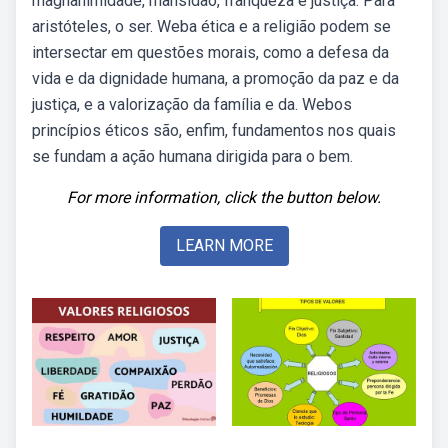
magnanimidade, mansidão, franqueza e justiça. Para
aristóteles, o ser. Weba ética e a religião podem se
intersectar em questões morais, como a defesa da
vida e da dignidade humana, a promoção da paz e da
justiça, e a valorização da família e da. Webos
princípios éticos são, enfim, fundamentos nos quais
se fundam a ação humana dirigida para o bem.
For more information, click the button below.
LEARN MORE