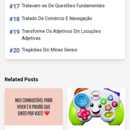
#17
Tratavam-se De Questões Fundamentais
#18
Tratado De Comércio E Navegação
#19
Transforme Os Adjetivos Em Locuções
Adjetivas
#20
Tragédias Em Minas Gerais
Related Posts