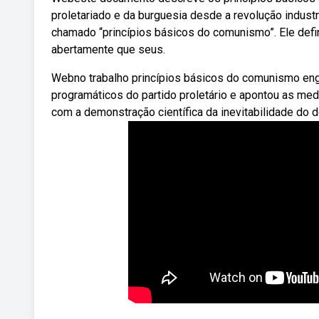
proletariado e da burguesia desde a revolução industr
chamado “princípios básicos do comunismo”. Ele def
abertamente que seus.
Webno trabalho princípios básicos do comunismo eng
programáticos do partido proletário e apontou as me
com a demonstração científica da inevitabilidade do de