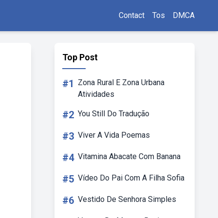
Contact
Tos
DMCA
Top Post
#1
Zona Rural E Zona Urbana
Atividades
#2
You Still Do Tradução
#3
Viver A Vida Poemas
#4
Vitamina Abacate Com Banana
#5
Vídeo Do Pai Com A Filha Sofia
#6
Vestido De Senhora Simples