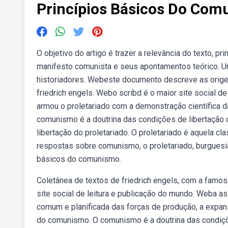
Princípios Básicos Do Co
O objetivo do artigo é trazer a relevância do texto, p
manifesto comunista e seus apontamentos teórico. Um 
historiadores. Webeste documento descreve as orige
friedrich engels. Webo scribd é o maior site social 
armou o proletariado com a demonstração científica da
comunismo é a doutrina das condições de libertação 
libertação do proletariado. O proletariado é aquela 
respostas sobre comunismo, o proletariado, burguesia,
básicos do comunismo.
Coletânea de textos de friedrich engels, com a famosa
site social de leitura e publicação do mundo. Weba 
comum e planificada das forças de produção, a expan
do comunismo. O comunismo é a doutrina das condiç