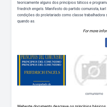
teoricamente alguns dos princípios táticos e program
friedrich engels. Manifesto do partido comunista, ka
condições do proletariado como classe trabalhadora su
quando as.
For more infor
comunismo
Webeste documento descreve os princípios básicos