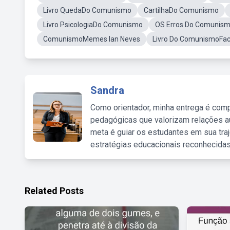
Livro QuedaDo Comunismo
CartilhaDo Comunismo
Livro PsicologiaDo Comunismo
OS Erros Do Comunism
ComunismoMemes Ian Neves
Livro Do ComunismoFa
Sandra
Como orientador, minha entrega é comp
pedagógicas que valorizam relações au
meta é guiar os estudantes em sua traj
estratégias educacionais reconhecidas
Related Posts