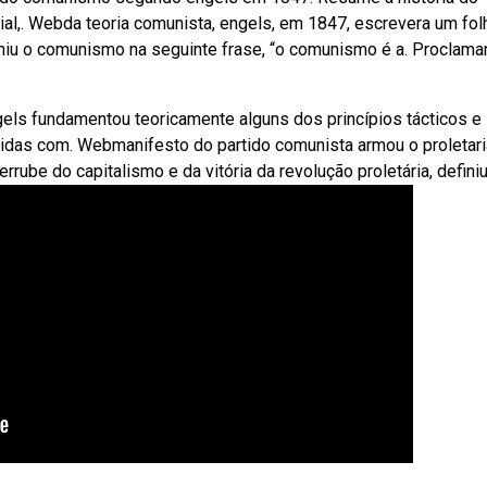
ial,. Webda teoria comunista, engels, em 1847, escrevera um fol
iniu o comunismo na seguinte frase, “o comunismo é a. Proclam
els fundamentou teoricamente alguns dos princípios tácticos e
didas com. Webmanifesto do partido comunista armou o proletar
rrube do capitalismo e da vitória da revolução proletária, definiu