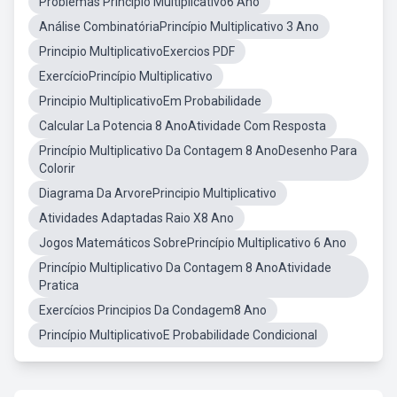
Problemas Princípio Multiplicativo6 Ano
Análise CombinatóriaPrincípio Multiplicativo 3 Ano
Principio MultiplicativoExercios PDF
ExercícioPrincípio Multiplicativo
Principio MultiplicativoEm Probabilidade
Calcular La Potencia 8 AnoAtividade Com Resposta
Princípio Multiplicativo Da Contagem 8 AnoDesenho Para
Colorir
Diagrama Da ArvorePrincipio Multiplicativo
Atividades Adaptadas Raio X8 Ano
Jogos Matemáticos SobrePrincípio Multiplicativo 6 Ano
Princípio Multiplicativo Da Contagem 8 AnoAtividade
Pratica
Exercícios Principios Da Condagem8 Ano
Princípio MultiplicativoE Probabilidade Condicional