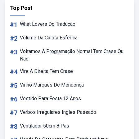
Top Post
#1
What Lovers Do Tradução
#2
Volume Da Calota Esférica
#3
Voltamos A Programação Normal Tem Crase Ou
Não
#4
Vire A Direita Tem Crase
#5
Vinho Marques De Mendonça
#6
Vestido Para Festa 12 Anos
#7
Verbos Irregulares Ingles Passado
#8
Ventilador 50cm 8 Pas