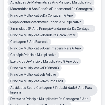
Atividades De Matemática8 Ano Principio Multiplicativo
Matemática 8 Ano PrincípioFundamental Da Contagem
Principio MultiplicativoDa Contagem 6 Ano
Mapa Mental MatemáticaPrincípio Multiplicativo
Simmulado 8º Ano PrincípioFundamental Da Contagem
Principio MultiplicativoBandeiras Para Pintar
Contagem 8 AnoExercicio
Principio MultiplicativoCom Imagens Para 6 Ano
CardápioPrincipio Multiplicativo
Exercícios DePrincípio Multiplicativo 8 Ano Doc
Principio MultiplicativoEf08ma03
Princípio MultiplicativoE Aditivo
Principio MultiplicativoResumo Facil
Atividades Sobre Contagem E Probabilidade8 Ano Para
Imprimir
Exercicios Principio MultiplicativoDa Contagem 8 Ano