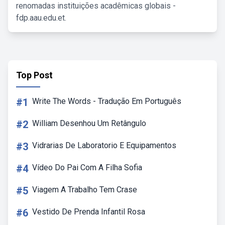
renomadas instituições acadêmicas globais -
fdp.aau.edu.et.
Top Post
#1
Write The Words - Tradução Em Português
#2
William Desenhou Um Retângulo
#3
Vidrarias De Laboratorio E Equipamentos
#4
Vídeo Do Pai Com A Filha Sofia
#5
Viagem A Trabalho Tem Crase
#6
Vestido De Prenda Infantil Rosa