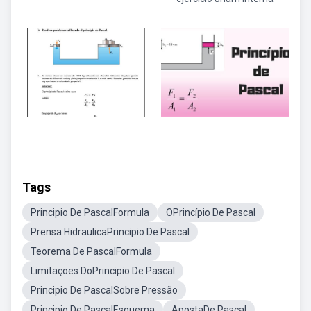
Tags
Principio De PascalFormula
OPrincípio De Pascal
Prensa HidraulicaPrincipio De Pascal
Teorema De PascalFormula
Limitaçoes DoPrincipio De Pascal
Principio De PascalSobre Pressão
Principio De PascalEsquema
ApostaDe Pascal