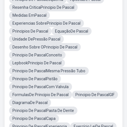
Resenha CriticaPrincipio De Pascal
Medidas EmPascal
Experiencias SobrePrincipio De Pascal
Principios De Pascal
EquaçãoDe Pascal
Unidade DePressão Pascal
Desenho Sobre OPrincipio De Pascal
Principio De PascalConceito
LepbookPrincipio De Pascal
Principio De PascalMesma Pressão Tubo
Principio De PascalPistão
Principio De PascalCom Valvula
FormulasDe Principio De Pascal
Principio De PascalGIF
DiagramaDe Pascal
Principio De PascalPasta De Dente
Principio De PascalCapa
Principio De PascalExperiencia
Exercício LeiDe Pascal