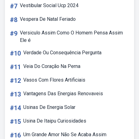
#7
Vestibular Social Ucp 2024
#8
Vespera De Natal Feriado
#9
Versiculo Assim Como O Homem Pensa Assim
Ele é
#10
Verdade Ou Consequência Pergunta
#11
Veia Do Coração Na Perna
#12
Vasos Com Flores Artificiais
#13
Vantagens Das Energias Renovaveis
#14
Usinas De Energia Solar
#15
Usina De Itaipu Curiosidades
#16
Um Grande Amor Não Se Acaba Assim