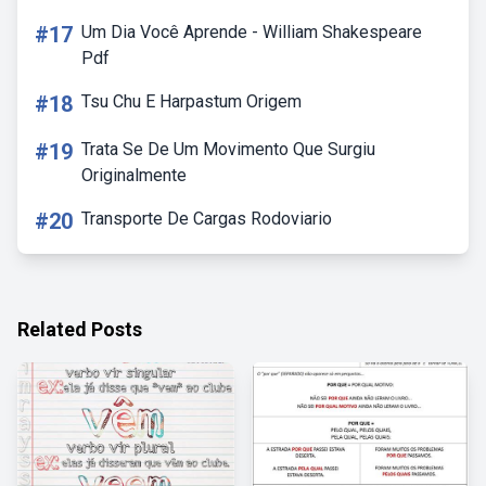
#17
Um Dia Você Aprende - William Shakespeare
Pdf
#18
Tsu Chu E Harpastum Origem
#19
Trata Se De Um Movimento Que Surgiu
Originalmente
#20
Transporte De Cargas Rodoviario
Related Posts