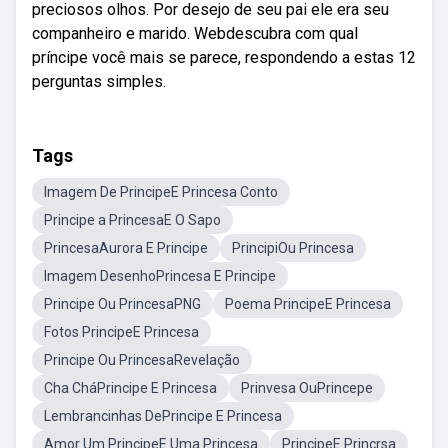
preciosos olhos. Por desejo de seu pai ele era seu
companheiro e marido. Webdescubra com qual
príncipe você mais se parece, respondendo a estas 12
perguntas simples.
Tags
Imagem De PrincipeE Princesa Conto
Principe a PrincesaE O Sapo
PrincesaAurora E Principe
PrincipiOu Princesa
Imagem DesenhoPrincesa E Principe
Principe Ou PrincesaPNG
Poema PrincipeE Princesa
Fotos PrincipeE Princesa
Principe Ou PrincesaRevelação
Cha CháPrincipe E Princesa
Prinvesa OuPrincepe
Lembrancinhas DePrincipe E Princesa
Amor Um PrincipeE Uma Princesa
PrincipeE Princrsa