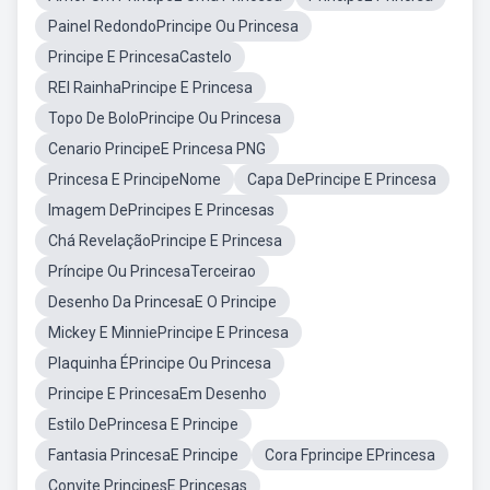
Painel RedondoPrincipe Ou Princesa
Principe E PrincesaCastelo
REI RainhaPrincipe E Princesa
Topo De BoloPrincipe Ou Princesa
Cenario PrincipeE Princesa PNG
Princesa E PrincipeNome
Capa DePrincipe E Princesa
Imagem DePrincipes E Princesas
Chá RevelaçãoPrincipe E Princesa
Príncipe Ou PrincesaTerceirao
Desenho Da PrincesaE O Principe
Mickey E MinniePrincipe E Princesa
Plaquinha ÉPrincipe Ou Princesa
Principe E PrincesaEm Desenho
Estilo DePrincesa E Principe
Fantasia PrincesaE Principe
Cora Fprincipe EPrincesa
Convite PrincipesE Princesas