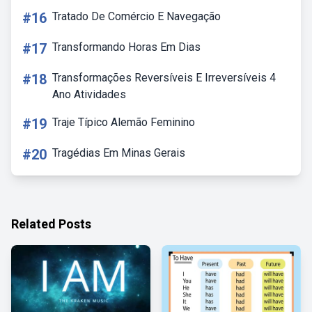
#16
Tratado De Comércio E Navegação
#17
Transformando Horas Em Dias
#18
Transformações Reversíveis E Irreversíveis 4
Ano Atividades
#19
Traje Típico Alemão Feminino
#20
Tragédias Em Minas Gerais
Related Posts