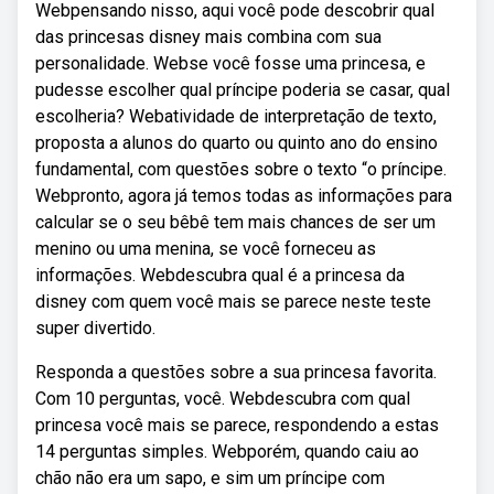
Webpensando nisso, aqui você pode descobrir qual
das princesas disney mais combina com sua
personalidade. Webse você fosse uma princesa, e
pudesse escolher qual príncipe poderia se casar, qual
escolheria? Webatividade de interpretação de texto,
proposta a alunos do quarto ou quinto ano do ensino
fundamental, com questões sobre o texto “o príncipe.
Webpronto, agora já temos todas as informações para
calcular se o seu bêbê tem mais chances de ser um
menino ou uma menina, se você forneceu as
informações. Webdescubra qual é a princesa da
disney com quem você mais se parece neste teste
super divertido.
Responda a questões sobre a sua princesa favorita.
Com 10 perguntas, você. Webdescubra com qual
princesa você mais se parece, respondendo a estas
14 perguntas simples. Webporém, quando caiu ao
chão não era um sapo, e sim um príncipe com