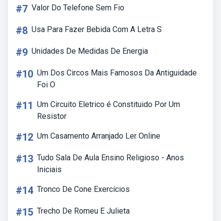
#7
Valor Do Telefone Sem Fio
#8
Usa Para Fazer Bebida Com A Letra S
#9
Unidades De Medidas De Energia
#10
Um Dos Circos Mais Famosos Da Antiguidade
Foi O
#11
Um Circuito Eletrico é Constituido Por Um
Resistor
#12
Um Casamento Arranjado Ler Online
#13
Tudo Sala De Aula Ensino Religioso - Anos
Iniciais
#14
Tronco De Cone Exercícios
#15
Trecho De Romeu E Julieta