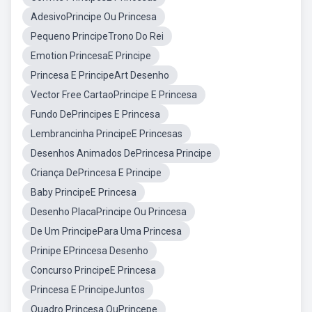
AdesivoPrincipe Ou Princesa
Pequeno PrincipeTrono Do Rei
Emotion PrincesaE Principe
Princesa E PrincipeArt Desenho
Vector Free CartaoPrincipe E Princesa
Fundo DePrincipes E Princesa
Lembrancinha PrincipeE Princesas
Desenhos Animados DePrincesa Principe
Criança DePrincesa E Principe
Baby PrincipeE Princesa
Desenho PlacaPrincipe Ou Princesa
De Um PrincipePara Uma Princesa
Prinipe EPrincesa Desenho
Concurso PrincipeE Princesa
Princesa E PrincipeJuntos
Quadro Princesa OuPrincepe