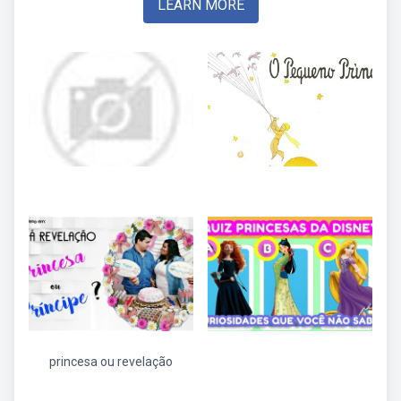
LEARN MORE
princesa ou revelação