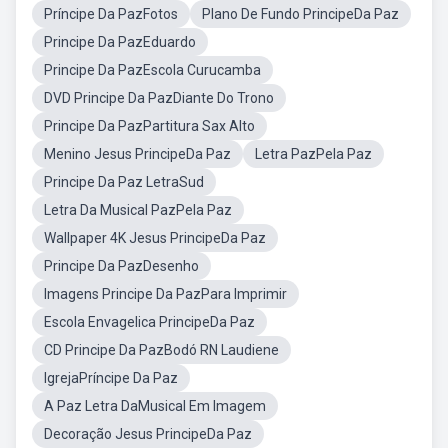
Príncipe Da PazFotos
Plano De Fundo PrincipeDa Paz
Principe Da PazEduardo
Principe Da PazEscola Curucamba
DVD Principe Da PazDiante Do Trono
Principe Da PazPartitura Sax Alto
Menino Jesus PrincipeDa Paz
Letra PazPela Paz
Principe Da Paz LetraSud
Letra Da Musical PazPela Paz
Wallpaper 4K Jesus PrincipeDa Paz
Principe Da PazDesenho
Imagens Principe Da PazPara Imprimir
Escola Envagelica PrincipeDa Paz
CD Principe Da PazBodó RN Laudiene
IgrejaPríncipe Da Paz
A Paz Letra DaMusical Em Imagem
Decoração Jesus PrincipeDa Paz