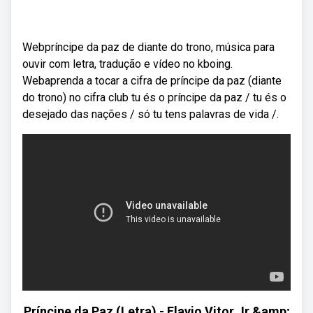
Webpríncipe da paz de diante do trono, música para
ouvir com letra, tradução e vídeo no kboing.
Webaprenda a tocar a cifra de príncipe da paz (diante
do trono) no cifra club tu és o príncipe da paz / tu és o
desejado das nações / só tu tens palavras de vida /.
Príncipe da Paz (Letra) - Flavio Vitor Jr &amp;