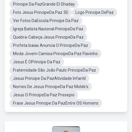
Principe Da PazGrande El Shaday
Foto Jesus PrincipeDa Paz 3D
Logo Principe DePaz
Ver Fotos DaEscola Principe Da Paz
Igreja Batista Nacional PrincipeDa Paz
Quebra-Cabeça Jesus PrincipeDa Paz
Profeta Isaias Anuncia O PrincipeDa Paz
Moda Jovem Camisa PrincipeDa Paz Flavinho
Jesus É OPríncipe Da Paz
Fraternidade São João Paulo PrincipeDa Paz
Jesus Principe Da PazAtividade Infantil
Nomes De Jesus PrincipeDa Paz Molde's
Jesus O PrincipeDa Paz Presepio
Frase Jesus Principe Da PazEntre OS Homens