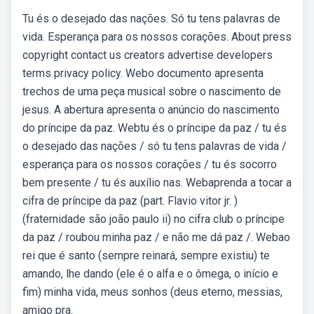
Tu és o desejado das nações. Só tu tens palavras de
vida. Esperança para os nossos corações. About press
copyright contact us creators advertise developers
terms privacy policy. Webo documento apresenta
trechos de uma peça musical sobre o nascimento de
jesus. A abertura apresenta o anúncio do nascimento
do príncipe da paz. Webtu és o príncipe da paz / tu és
o desejado das nações / só tu tens palavras de vida /
esperança para os nossos corações / tu és socorro
bem presente / tu és auxílio nas. Webaprenda a tocar a
cifra de príncipe da paz (part. Flavio vitor jr. )
(fraternidade são joão paulo ii) no cifra club o príncipe
da paz / roubou minha paz / e não me dá paz /. Webao
rei que é santo (sempre reinará, sempre existiu) te
amando, lhe dando (ele é o alfa e o ômega, o início e
fim) minha vida, meus sonhos (deus eterno, messias,
amigo pra.