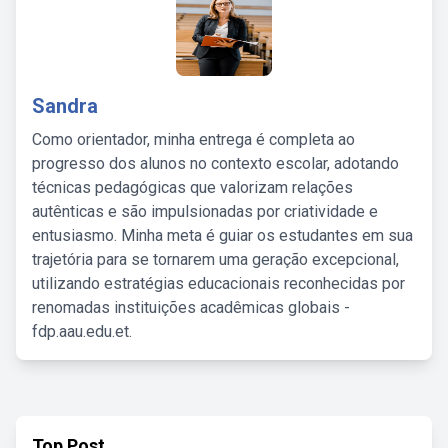
Sandra
Como orientador, minha entrega é completa ao
progresso dos alunos no contexto escolar, adotando
técnicas pedagógicas que valorizam relações
autênticas e são impulsionadas por criatividade e
entusiasmo. Minha meta é guiar os estudantes em sua
trajetória para se tornarem uma geração excepcional,
utilizando estratégias educacionais reconhecidas por
renomadas instituições acadêmicas globais -
fdp.aau.edu.et.
Top Post