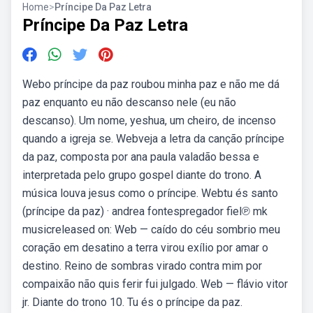
Home
>
Príncipe Da Paz Letra
Príncipe Da Paz Letra
Webo príncipe da paz roubou minha paz e não me dá
paz enquanto eu não descanso nele (eu não
descanso). Um nome, yeshua, um cheiro, de incenso
quando a igreja se. Webveja a letra da canção príncipe
da paz, composta por ana paula valadão bessa e
interpretada pelo grupo gospel diante do trono. A
música louva jesus como o príncipe. Webtu és santo
(príncipe da paz) · andrea fontespregador fiel℗ mk
musicreleased on: Web — caído do céu sombrio meu
coração em desatino a terra virou exílio por amar o
destino. Reino de sombras virado contra mim por
compaixão não quis ferir fui julgado. Web — flávio vitor
jr. Diante do trono 10. Tu és o príncipe da paz.