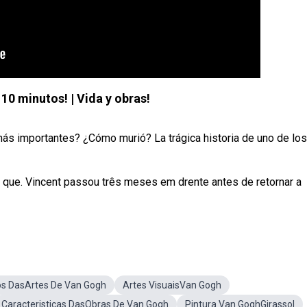
10 minutos! | Vida y obras!
ás importantes? ¿Cómo murió? La trágica historia de uno de los
 que. Vincent passou três meses em drente antes de retornar a
os DasArtes De Van Gogh
Artes VisuaisVan Gogh
Caracteristicas DasObras De Van Gogh
Pintura Van GoghGirassol