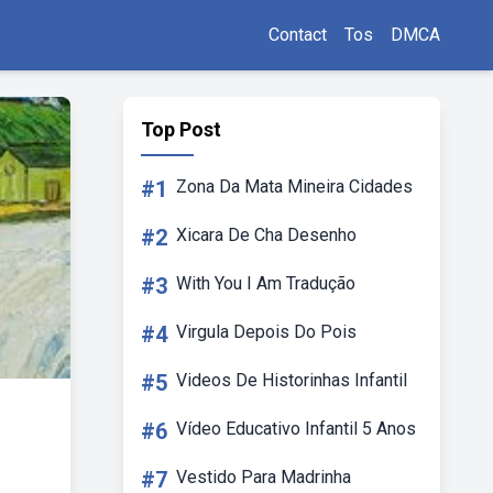
Contact
Tos
DMCA
Top Post
#1
Zona Da Mata Mineira Cidades
#2
Xicara De Cha Desenho
#3
With You I Am Tradução
#4
Virgula Depois Do Pois
#5
Videos De Historinhas Infantil
#6
Vídeo Educativo Infantil 5 Anos
#7
Vestido Para Madrinha