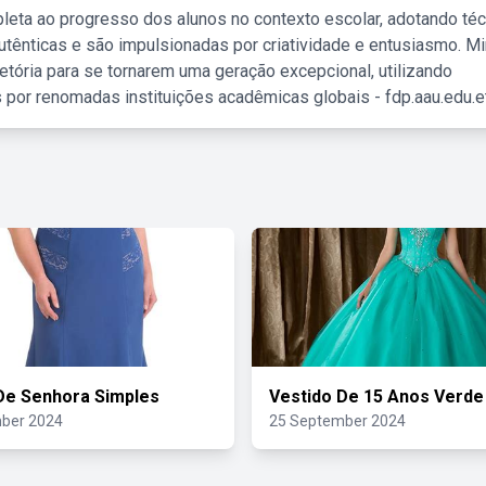
leta ao progresso dos alunos no contexto escolar, adotando té
tênticas e são impulsionadas por criatividade e entusiasmo. M
etória para se tornarem uma geração excepcional, utilizando
 por renomadas instituições acadêmicas globais - fdp.aau.edu.et
De Senhora Simples
Vestido De 15 Anos Verde
ber 2024
25 September 2024