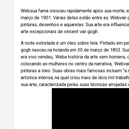
Websua fama cresceu rapidamente após sua morte, es
março de 1901. Várias delas estão entre as. Webvan g
pinturas, desenhos e aquarelas. Sua arte era influenc
arte excepcionais de vincent van gogh.
A noite estrelada é um óleo sobre tela. Pintado em jun
gogh nasceu na holanda em 30 de março de 1853. Sua
era vivo vendeu,. Weba história da arte sem homens, d
colocando as mulheres no centro da narrativa,. Webvan
pinturas a óleo. Suas obras mais famosas incluem “a 
artística intensa, na qual criou mais de dois mil trab
sua arte, caracterizada pelas suas técnicas arrojadas