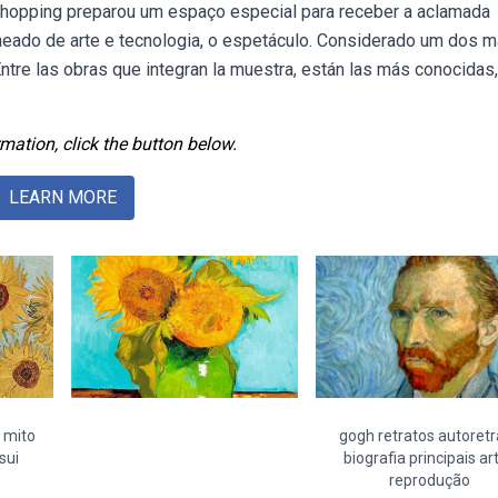
shopping preparou um espaço especial para receber a aclamada
eado de arte e tecnologia, o espetáculo. Considerado um dos m
ntre las obras que integran la muestra, están las más conocidas
mation, click the button below.
LEARN MORE
i mito
gogh retratos autoretr
sui
biografia principais ar
reprodução