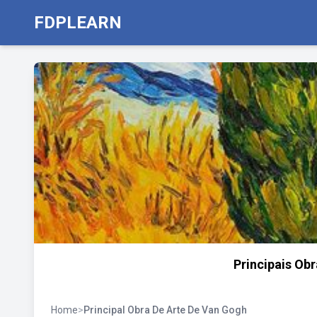
FDPLEARN
Principais Ob
Home
>
Principal Obra De Arte De Van Gogh