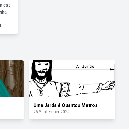
cnicas
inha
.
Uma Jarda é Quantos Metros
25 September 2024