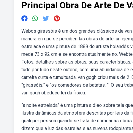
Principal Obra De Arte De 
Webos girassóis é um dos grandes clássicos de van gog
manera en que se perciben las obras de arte. un ejem
estrelada é uma pintura de 1889 do artista holandês vi
mede 73 x 92 cm e se encontra atualmente no. Webtext
Fotos, detalhes sobre as obras, suas características
tudo por tudo neste outono, com uma abundância de e
carreira curta e tumultuada, van gogh criou mais de 2.
“girassóis,” e “os comedores de batatas. ”. O seu tra
van gogh obedece lei da física.
“a noite estrelada” é uma pintura a óleo sobre tela q
ilustra dinâmicas da atmosfera descritas por leis da f
qualquer pessoa quando se trata de nomear as obras
dizem que a luz das estrelas e as nuvens rodopiantes 