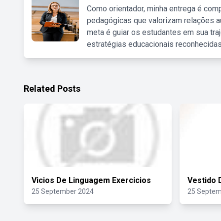
Como orientador, minha entrega é comp
pedagógicas que valorizam relações au
meta é guiar os estudantes em sua traj
estratégias educacionais reconhecidas
Related Posts
Vicios De Linguagem Exercicios
Vestido 
25 September 2024
25 Septem