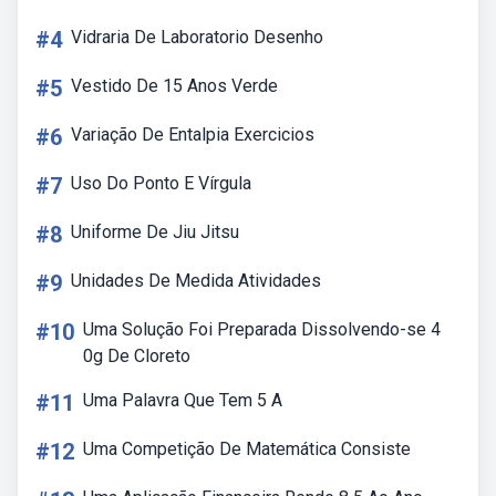
#4
Vidraria De Laboratorio Desenho
#5
Vestido De 15 Anos Verde
#6
Variação De Entalpia Exercicios
#7
Uso Do Ponto E Vírgula
#8
Uniforme De Jiu Jitsu
#9
Unidades De Medida Atividades
#10
Uma Solução Foi Preparada Dissolvendo-se 4
0g De Cloreto
#11
Uma Palavra Que Tem 5 A
#12
Uma Competição De Matemática Consiste