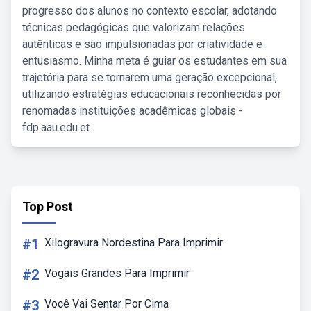
progresso dos alunos no contexto escolar, adotando
técnicas pedagógicas que valorizam relações
autênticas e são impulsionadas por criatividade e
entusiasmo. Minha meta é guiar os estudantes em sua
trajetória para se tornarem uma geração excepcional,
utilizando estratégias educacionais reconhecidas por
renomadas instituições acadêmicas globais -
fdp.aau.edu.et.
Top Post
#1
Xilogravura Nordestina Para Imprimir
#2
Vogais Grandes Para Imprimir
#3
Você Vai Sentar Por Cima