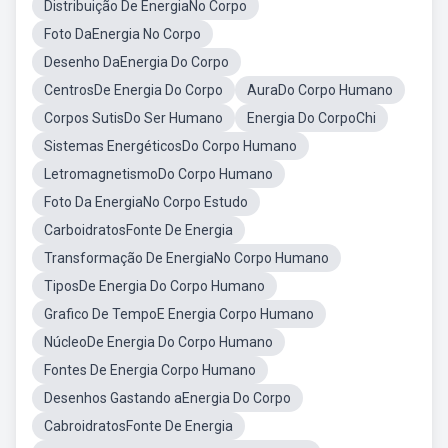
Distribuição De EnergiaNo Corpo
Foto DaEnergia No Corpo
Desenho DaEnergia Do Corpo
CentrosDe Energia Do Corpo
AuraDo Corpo Humano
Corpos SutisDo Ser Humano
Energia Do CorpoChi
Sistemas EnergéticosDo Corpo Humano
LetromagnetismoDo Corpo Humano
Foto Da EnergiaNo Corpo Estudo
CarboidratosFonte De Energia
Transformação De EnergiaNo Corpo Humano
TiposDe Energia Do Corpo Humano
Grafico De TempoE Energia Corpo Humano
NúcleoDe Energia Do Corpo Humano
Fontes De Energia Corpo Humano
Desenhos Gastando aEnergia Do Corpo
CabroidratosFonte De Energia