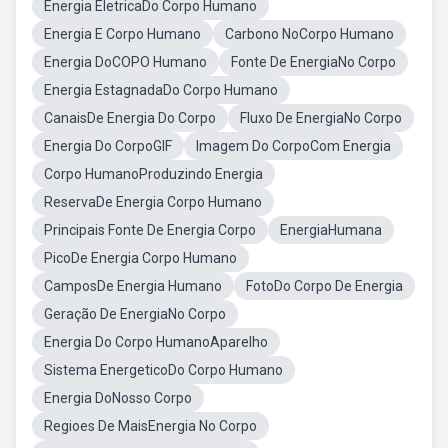
Energia EletricaDo Corpo Humano
Energia E Corpo Humano
Carbono NoCorpo Humano
Energia DoCOPO Humano
Fonte De EnergiaNo Corpo
Energia EstagnadaDo Corpo Humano
CanaisDe Energia Do Corpo
Fluxo De EnergiaNo Corpo
Energia Do CorpoGIF
Imagem Do CorpoCom Energia
Corpo HumanoProduzindo Energia
ReservaDe Energia Corpo Humano
Principais Fonte De Energia Corpo
EnergiaHumana
PicoDe Energia Corpo Humano
CamposDe Energia Humano
FotoDo Corpo De Energia
Geração De EnergiaNo Corpo
Energia Do Corpo HumanoAparelho
Sistema EnergeticoDo Corpo Humano
Energia DoNosso Corpo
Regioes De MaisEnergia No Corpo