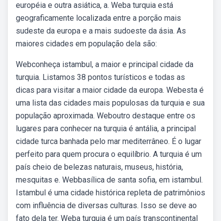
européia e outra asiática, a. Weba turquia está
geograficamente localizada entre a porção mais
sudeste da europa e a mais sudoeste da ásia. As
maiores cidades em população dela são:
Webconheça istambul, a maior e principal cidade da
turquia. Listamos 38 pontos turísticos e todas as
dicas para visitar a maior cidade da europa. Webesta é
uma lista das cidades mais populosas da turquia e sua
população aproximada. Weboutro destaque entre os
lugares para conhecer na turquia é antália, a principal
cidade turca banhada pelo mar mediterrâneo. É o lugar
perfeito para quem procura o equilíbrio. A turquia é um
país cheio de belezas naturais, museus, história,
mesquitas e. Webbasílica de santa sofia, em istambul.
Istambul é uma cidade histórica repleta de patrimônios
com influência de diversas culturas. Isso se deve ao
fato dela ter. Weba turquia é um país transcontinental