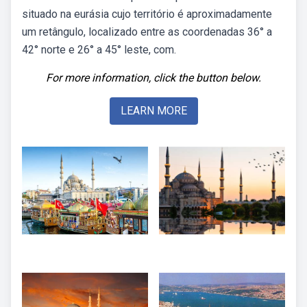
situado na eurásia cujo território é aproximadamente
um retângulo, localizado entre as coordenadas 36° a
42° norte e 26° a 45° leste, com.
For more information, click the button below.
LEARN MORE