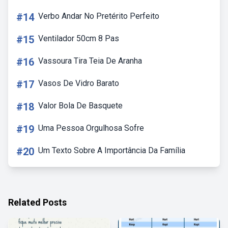
#14
Verbo Andar No Pretérito Perfeito
#15
Ventilador 50cm 8 Pas
#16
Vassoura Tira Teia De Aranha
#17
Vasos De Vidro Barato
#18
Valor Bola De Basquete
#19
Uma Pessoa Orgulhosa Sofre
#20
Um Texto Sobre A Importância Da Família
Related Posts