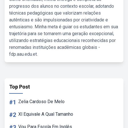
progresso dos alunos no contexto escolar, adotando
técnicas pedagógicas que valorizam relações
autênticas e são impulsionadas por criatividade e
entusiasmo. Minha meta é guiar os estudantes em sua
trajetória para se tornarem uma geração excepcional,
utilizando estratégias educacionais reconhecidas por
renomadas instituições acadêmicas globais -
fdp.aau.edu.et.
Top Post
#1
Zelia Cardoso De Melo
#2
Xl Equivale A Qual Tamanho
#3
Vou Para Escola Em Inglês