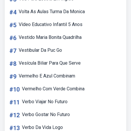
#4
Volta As Aulas Turma Da Monica
#5
Vídeo Educativo Infantil 5 Anos
#6
Vestido Maria Bonita Quadrilha
#7
Vestibular Da Puc Go
#8
Vesícula Biliar Para Que Serve
#9
Vermelho E Azul Combinam
#10
Vermelho Com Verde Combina
#11
Verbo Viajar No Futuro
#12
Verbo Gostar No Futuro
#13
Verbo Da Vida Logo