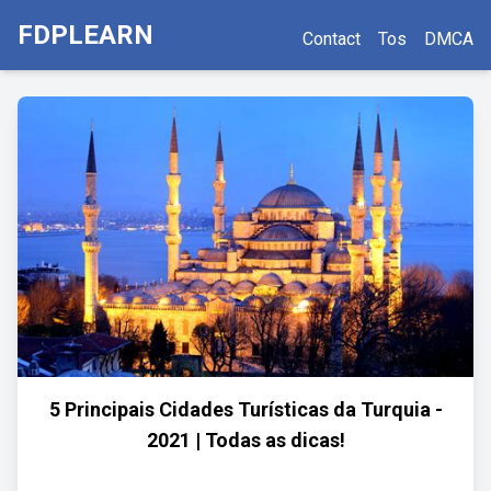
FDPLEARN
Contact
Tos
DMCA
5 Principais Cidades Turísticas da Turquia -
2021 | Todas as dicas!