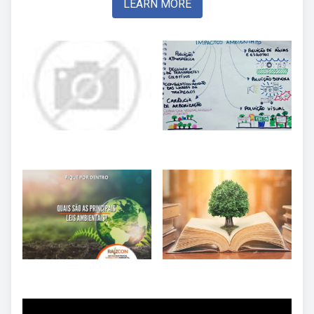
LEARN MORE