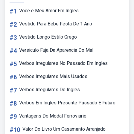
#1
Você é Meu Amor Em Inglês
#2
Vestido Para Bebe Festa De 1 Ano
#3
Vestido Longo Estilo Grego
#4
Versiculo Fuja Da Aparencia Do Mal
#5
Verbos Irregulares No Passado Em Ingles
#6
Verbos Irregulares Mais Usados
#7
Verbos Irregulares Do Ingles
#8
Verbos Em Ingles Presente Passado E Futuro
#9
Vantagens Do Modal Ferroviario
#10
Valor Do Livro Um Casamento Arranjado