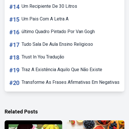
#14
Um Recipiente De 30 Litros
#15
Um Pais Com A Letra A
#16
último Quadro Pintado Por Van Gogh
#17
Tudo Sala De Aula Ensino Religioso
#18
Trust In You Tradução
#19
Traz A Existência Aquilo Que Não Existe
#20
Transforme As Frases Afirmativas Em Negativas
Related Posts