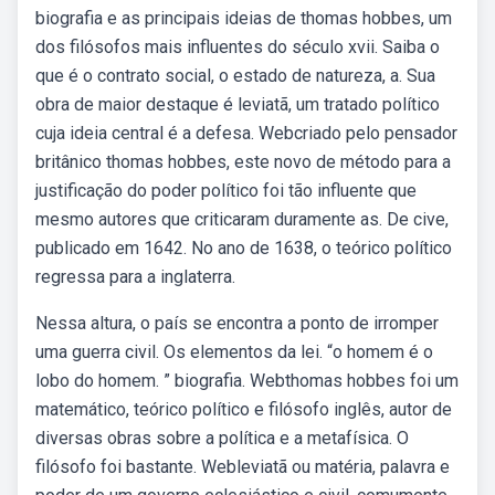
biografia e as principais ideias de thomas hobbes, um
dos filósofos mais influentes do século xvii. Saiba o
que é o contrato social, o estado de natureza, a. Sua
obra de maior destaque é leviatã, um tratado político
cuja ideia central é a defesa. Webcriado pelo pensador
britânico thomas hobbes, este novo de método para a
justificação do poder político foi tão influente que
mesmo autores que criticaram duramente as. De cive,
publicado em 1642. No ano de 1638, o teórico político
regressa para a inglaterra.
Nessa altura, o país se encontra a ponto de irromper
uma guerra civil. Os elementos da lei. “o homem é o
lobo do homem. ” biografia. Webthomas hobbes foi um
matemático, teórico político e filósofo inglês, autor de
diversas obras sobre a política e a metafísica. O
filósofo foi bastante. Webleviatã ou matéria, palavra e