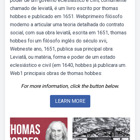
poder de um governo eclesiástico e civil, comumente
chamado de leviatã, é um livro escrito por thomas
hobbes e publicado em 1651. Webprimeiro filósofo
moderno a articular uma teoria detalhada do contrato
social, com sua obra leviatã, escrita em 1651, thomas
hobbes foi um filósofo inglês do século xvii,.
Webneste ano, 1651, publica sua principal obra:
Leviatã, ou matéria, forma e poder de um estado
eclesiástico e civil (em 1640, hobbes já publicara um.
Web1 principais obras de thomas hobbes:
For more information, click the button below.
LEARN MORE