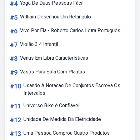
#4
Yoga De Duas Pessoas Fácil
#5
William Desenhou Um Retângulo
#6
Vivo Por Ela - Roberto Carlos Letra Português
#7
Violão 3 4 Infantil
#8
Vênus Em Libra Características
#9
Vasos Para Sala Com Plantas
#10
Usando A Notacao De Conjuntos Escreva Os
Intervalos
#11
Universo Bike é Confiável
#12
Unidade De Medida Da Eletricidade
#13
Uma Pessoa Comprou Quatro Produtos