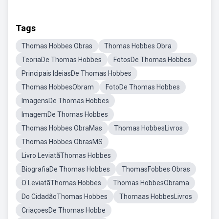
Tags
Thomas Hobbes Obras
Thomas Hobbes Obra
TeoriaDe Thomas Hobbes
FotosDe Thomas Hobbes
Principais IdeiasDe Thomas Hobbes
Thomas HobbesObram
FotoDe Thomas Hobbes
ImagensDe Thomas Hobbes
ImagemDe Thomas Hobbes
Thomas Hobbes ObraMas
Thomas HobbesLivros
Thomas Hobbes ObrasMS
Livro LeviatãThomas Hobbes
BiografiaDe Thomas Hobbes
ThomasFobbes Obras
O LeviatãThomas Hobbes
Thomas HobbesObrama
Do CidadãoThomas Hobbes
Thomaas HobbesLivros
CriaçoesDe Thomas Hobbe