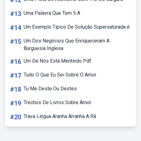
#12
#13
Uma Palavra Que Tem 5 A
#14
Um Exemplo Tipico De Solução Supersaturada é
#15
Um Dos Negócios Que Enriqueceram A
Burguesia Inglesa
#16
Um De Nós Está Mentindo Pdf
#17
Tudo O Que Eu Sei Sobre O Amor
#18
Tu Me Deste Ou Destes
#19
Trechos De Livros Sobre Amor
#20
Trava Lingua Aranha Arranha A Rã