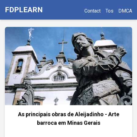
FDPLEARN
Contact
Tos
DMCA
As principais obras de Aleijadinho - Arte
barroca em Minas Gerais