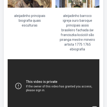
aleijadinho principais
aleijadinho barroco
biografia quais
igreja ouro baroque
esculturas
principais assis
brasileiro fachada św
franciszka kościół são
piranga mestre mineiro
artista 1775 1765
ebiografia