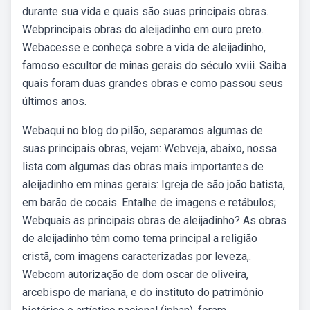
durante sua vida e quais são suas principais obras.
Webprincipais obras do aleijadinho em ouro preto.
Webacesse e conheça sobre a vida de aleijadinho,
famoso escultor de minas gerais do século xviii. Saiba
quais foram duas grandes obras e como passou seus
últimos anos.
Webaqui no blog do pilão, separamos algumas de
suas principais obras, vejam: Webveja, abaixo, nossa
lista com algumas das obras mais importantes de
aleijadinho em minas gerais: Igreja de são joão batista,
em barão de cocais. Entalhe de imagens e retábulos;
Webquais as principais obras de aleijadinho? As obras
de aleijadinho têm como tema principal a religião
cristã, com imagens caracterizadas por leveza,.
Webcom autorização de dom oscar de oliveira,
arcebispo de mariana, e do instituto do patrimônio