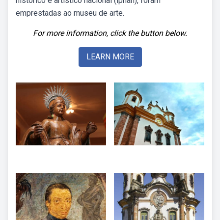
histórico e artístico nacional (iphan), foram
emprestadas ao museu de arte.
For more information, click the button below.
LEARN MORE