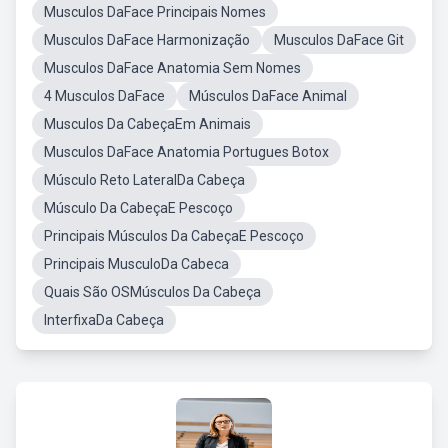
Musculos DaFace Principais Nomes
Musculos DaFace Harmonização
Musculos DaFace Git
Musculos DaFace Anatomia Sem Nomes
4 Musculos DaFace
Músculos DaFace Animal
Musculos Da CabeçaEm Animais
Musculos DaFace Anatomia Portugues Botox
Músculo Reto LateralDa Cabeça
Músculo Da CabeçaE Pescoço
Principais Músculos Da CabeçaE Pescoço
Principais MusculoDa Cabeca
Quais São OSMúsculos Da Cabeça
InterfixaDa Cabeça