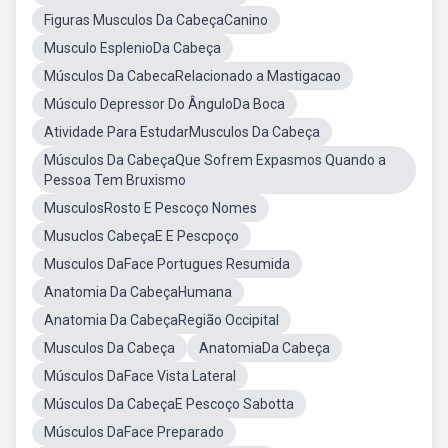
Figuras Musculos Da CabeçaCanino
Musculo EsplenioDa Cabeça
Músculos Da CabecaRelacionado a Mastigacao
Músculo Depressor Do ÂnguloDa Boca
Atividade Para EstudarMusculos Da Cabeça
Músculos Da CabeçaQue Sofrem Expasmos Quando a
Pessoa Tem Bruxismo
MusculosRosto E Pescoço Nomes
Musuclos CabeçaE E Pescpoço
Musculos DaFace Portugues Resumida
Anatomia Da CabeçaHumana
Anatomia Da CabeçaRegião Occipital
Musculos Da Cabeça
AnatomiaDa Cabeça
Músculos DaFace Vista Lateral
Músculos Da CabeçaE Pescoço Sabotta
Músculos DaFace Preparado