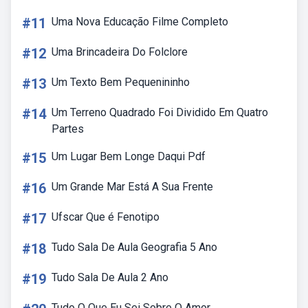
#11
Uma Nova Educação Filme Completo
#12
Uma Brincadeira Do Folclore
#13
Um Texto Bem Pequenininho
#14
Um Terreno Quadrado Foi Dividido Em Quatro
Partes
#15
Um Lugar Bem Longe Daqui Pdf
#16
Um Grande Mar Está A Sua Frente
#17
Ufscar Que é Fenotipo
#18
Tudo Sala De Aula Geografia 5 Ano
#19
Tudo Sala De Aula 2 Ano
Tudo O Que Eu Sei Sobre O Amor