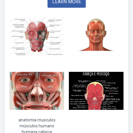
LEARN MORE
anatomia musculos
músculos humano
humana cabeça