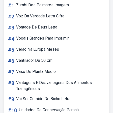
#1
Zumbi Dos Palmares Imagem
#2
Voz Da Verdade Letra Cifra
#3
Vontade De Deus Letra
#4
Vogais Grandes Para Imprimir
#5
Verao Na Europa Meses
#6
Ventilador De 50 Cm
#7
Vaso De Planta Medio
#8
Vantagens E Desvantagens Dos Alimentos
Transgênicos
#9
Vai Ser Comido De Bicho Letra
#10
Unidades De Conservação Paraná