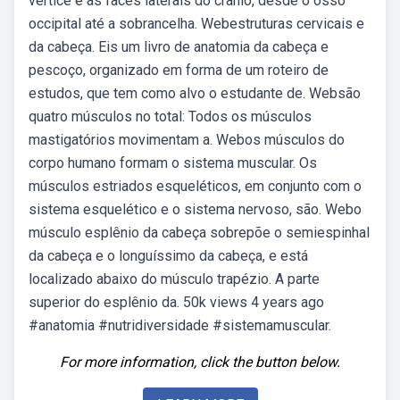
vértice e as faces laterais do crânio, desde o osso
occipital até a sobrancelha. Webestruturas cervicais e
da cabeça. Eis um livro de anatomia da cabeça e
pescoço, organizado em forma de um roteiro de
estudos, que tem como alvo o estudante de. Websão
quatro músculos no total: Todos os músculos
mastigatórios movimentam a. Webos músculos do
corpo humano formam o sistema muscular. Os
músculos estriados esqueléticos, em conjunto com o
sistema esquelético e o sistema nervoso, são. Webo
músculo esplênio da cabeça sobrepõe o semiespinhal
da cabeça e o longuíssimo da cabeça, e está
localizado abaixo do músculo trapézio. A parte
superior do esplênio da. 50k views 4 years ago
#anatomia #nutridiversidade #sistemamuscular.
For more information, click the button below.