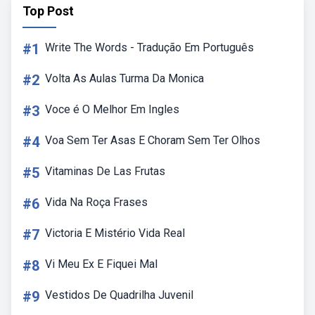
Top Post
#1
Write The Words - Tradução Em Português
#2
Volta As Aulas Turma Da Monica
#3
Voce é O Melhor Em Ingles
#4
Voa Sem Ter Asas E Choram Sem Ter Olhos
#5
Vitaminas De Las Frutas
#6
Vida Na Roça Frases
#7
Victoria E Mistério Vida Real
#8
Vi Meu Ex E Fiquei Mal
#9
Vestidos De Quadrilha Juvenil