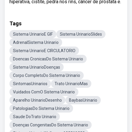
hiperativa, cistite, pedra nos rins, câncer de próstata e.
Tags
Sistema UrinarioE GIF
Sistema UrinarioSlides
AdrenalSistema Urinario
Sistema UrinarioE CIRCULATORIO
Doencas CronicasDo Sistema Urinario
Sistema UrinarioDoenças
Corpo CompletoDo Sistema Urinario
SintomasUrinarios
Trato UrinarioMas
Vuidados ComO Sistema Urinario
Aparelho UrinarioDesenho
BaybasUrinario
PatologiasDo Sistema Urinario
Saude DoTrato Urinario
Doenças CongenitasDo Sistema Urinario