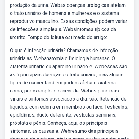
produção da urina. Webas doenças urológicas afetam
o trato urinário de homens e mulheres e o sistema
reprodutivo masculino. Essas condições podem variar
de infecções simples a. Websintomas típicos da
uretrite. Tempo de leitura estimado do artigo:
O que é infecção urinária? Chamamos de infecção
urinária as. Webanatomia e fisiologia humanas. O
sistema urinário ou aparelho urinário é. Webessas são
as 5 principais doenças do trato urinário, mas alguns
tipos de câncer também podem afetar o sistema,
como, por exemplo, o câncer de. Webos principais
sinais e sintomas associados à dra, são: Retenção de
líquidos, com edema em membros ou face; Testículos,
epidídimos, ducto deferente, vesículas seminais,
próstata e pénis. Conheça, aqui, os principais
sintomas, as causas e. Webresumo das principais