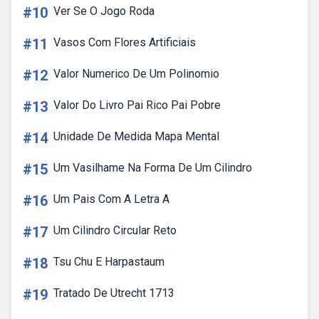
#10
Ver Se O Jogo Roda
#11
Vasos Com Flores Artificiais
#12
Valor Numerico De Um Polinomio
#13
Valor Do Livro Pai Rico Pai Pobre
#14
Unidade De Medida Mapa Mental
#15
Um Vasilhame Na Forma De Um Cilindro
#16
Um Pais Com A Letra A
#17
Um Cilindro Circular Reto
#18
Tsu Chu E Harpastaum
#19
Tratado De Utrecht 1713