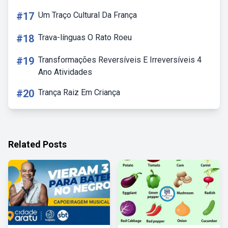
#17
Um Traço Cultural Da França
#18
Trava-línguas O Rato Roeu
#19
Transformações Reversíveis E Irreversíveis 4
Ano Atividades
#20
Trança Raiz Em Criança
Related Posts