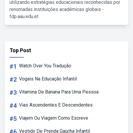
utilizando estratégias educacionais reconhecidas por
renomadas instituições acadêmicas globais -
fdp.aau.edu.et.
Top Post
#1
Watch Over You Tradução
#2
Vogais Na Educação Infantil
#3
Vitamina De Banana Para Uma Pessoa
#4
Vias Ascendentes E Descendentes
#5
Viajem Ou Viagem Como Escreve
#6
Vestido De Prenda Gaúcha Infantil