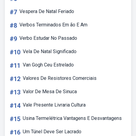
#7
Vespera De Natal Feriado
#8
Verbos Terminados Em ão E Am
#9
Verbo Estudar No Passado
#10
Vela De Natal Significado
#11
Van Gogh Ceu Estrelado
#12
Valores De Resistores Comerciais
#13
Valor De Mesa De Sinuca
#14
Vale Presente Livraria Cultura
#15
Usina Termelétrica Vantagens E Desvantagens
#16
Um Túnel Deve Ser Lacrado