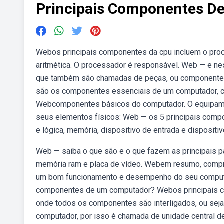
Principais Componentes D
Webos principais componentes da cpu incluem o proce
aritmética. O processador é responsável. Web — e n
que também são chamadas de peças, ou componentes, 
são os componentes essenciais de um computador, com
Webcomponentes básicos do computador. O equipament
seus elementos físicos: Web — os 5 principais compo
e lógica, memória, dispositivo de entrada e dispositiv
Web — saiba o que são e o que fazem as principais p
memória ram e placa de vídeo. Webem resumo, compre
um bom funcionamento e desempenho do seu computado
componentes de um computador? Webos principais c
onde todos os componentes são interligados, ou seja,
computador, por isso é chamada de unidade central 