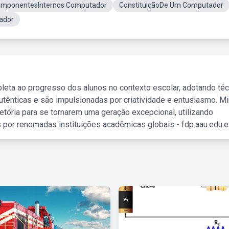
omponentesInternos Computador
ConstituiçãoDe Um Computador
ador
leta ao progresso dos alunos no contexto escolar, adotando té
tênticas e são impulsionadas por criatividade e entusiasmo. M
etória para se tornarem uma geração excepcional, utilizando
 por renomadas instituições acadêmicas globais - fdp.aau.edu.et