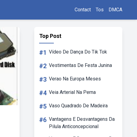
Contact
Tos
DMCA
Top Post
#1
Vídeo De Dança Do Tik Tok
#2
Vestimentas De Festa Junina
#3
Verao Na Europa Meses
#4
Veia Arterial Na Perna
#5
Vaso Quadrado De Madeira
#6
Vantagens E Desvantagens Da
Pilula Anticoncepcional