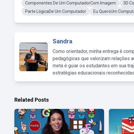
Componentes De Um ComputadorCom Imagem
3D C
Parte LógicaDe Um Computador
Eu QueroUm Comput
Sandra
Como orientador, minha entrega é comp
pedagógicas que valorizam relações au
meta é guiar os estudantes em sua traj
estratégias educacionais reconhecidas
Related Posts