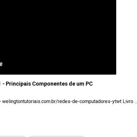
 - Principais Componentes de um PC
lingtontutoriais.com.br/redes-de-computadores-ytwt Livro ..