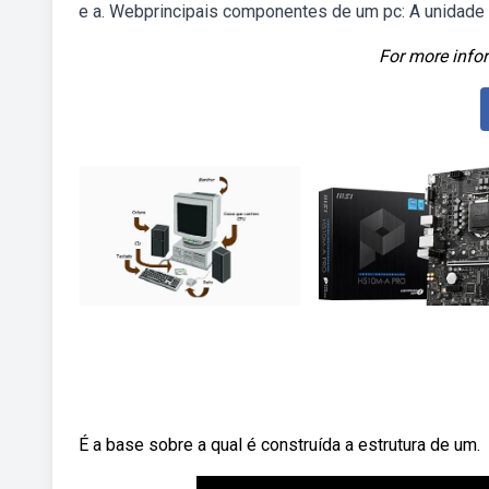
e a. Webprincipais componentes de um pc: A unidade 
For more infor
É a base sobre a qual é construída a estrutura de um.