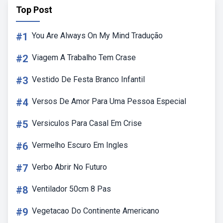
Top Post
#1
You Are Always On My Mind Tradução
#2
Viagem A Trabalho Tem Crase
#3
Vestido De Festa Branco Infantil
#4
Versos De Amor Para Uma Pessoa Especial
#5
Versiculos Para Casal Em Crise
#6
Vermelho Escuro Em Ingles
#7
Verbo Abrir No Futuro
#8
Ventilador 50cm 8 Pas
#9
Vegetacao Do Continente Americano