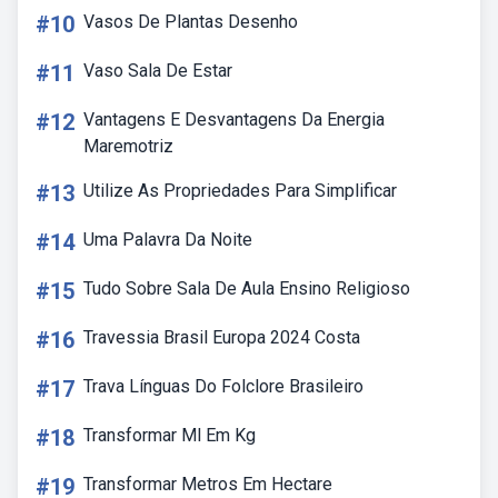
#10
Vasos De Plantas Desenho
#11
Vaso Sala De Estar
#12
Vantagens E Desvantagens Da Energia
Maremotriz
#13
Utilize As Propriedades Para Simplificar
#14
Uma Palavra Da Noite
#15
Tudo Sobre Sala De Aula Ensino Religioso
#16
Travessia Brasil Europa 2024 Costa
#17
Trava Línguas Do Folclore Brasileiro
#18
Transformar Ml Em Kg
#19
Transformar Metros Em Hectare