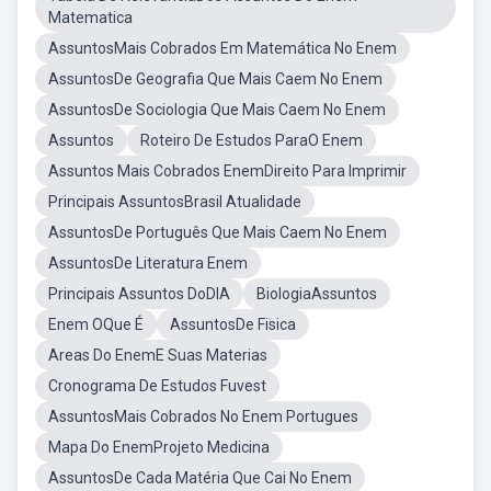
Matematica
AssuntosMais Cobrados Em Matemática No Enem
AssuntosDe Geografia Que Mais Caem No Enem
AssuntosDe Sociologia Que Mais Caem No Enem
Assuntos
Roteiro De Estudos ParaO Enem
Assuntos Mais Cobrados EnemDireito Para Imprimir
Principais AssuntosBrasil Atualidade
AssuntosDe Português Que Mais Caem No Enem
AssuntosDe Literatura Enem
Principais Assuntos DoDIA
BiologiaAssuntos
Enem OQue É
AssuntosDe Fisica
Areas Do EnemE Suas Materias
Cronograma De Estudos Fuvest
AssuntosMais Cobrados No Enem Portugues
Mapa Do EnemProjeto Medicina
AssuntosDe Cada Matéria Que Cai No Enem