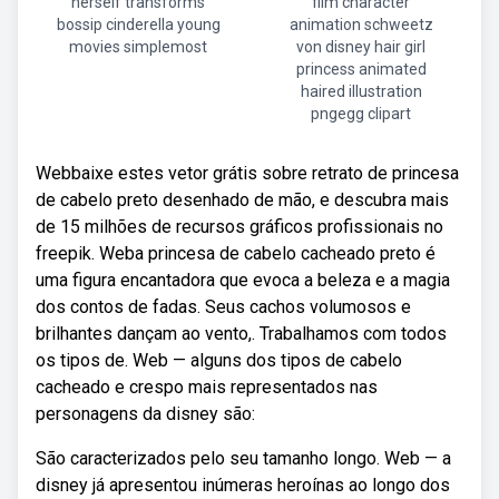
herself transforms
film character
bossip cinderella young
animation schweetz
movies simplemost
von disney hair girl
princess animated
haired illustration
pngegg clipart
Webbaixe estes vetor grátis sobre retrato de princesa
de cabelo preto desenhado de mão, e descubra mais
de 15 milhões de recursos gráficos profissionais no
freepik. Weba princesa de cabelo cacheado preto é
uma figura encantadora que evoca a beleza e a magia
dos contos de fadas. Seus cachos volumosos e
brilhantes dançam ao vento,. Trabalhamos com todos
os tipos de. Web — alguns dos tipos de cabelo
cacheado e crespo mais representados nas
personagens da disney são:
São caracterizados pelo seu tamanho longo. Web — a
disney já apresentou inúmeras heroínas ao longo dos