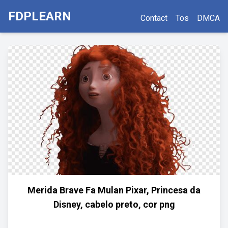
FDPLEARN
Contact
Tos
DMCA
Merida Brave Fa Mulan Pixar, Princesa da
Disney, cabelo preto, cor png