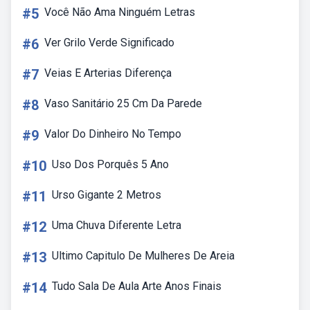
#5
Você Não Ama Ninguém Letras
#6
Ver Grilo Verde Significado
#7
Veias E Arterias Diferença
#8
Vaso Sanitário 25 Cm Da Parede
#9
Valor Do Dinheiro No Tempo
#10
Uso Dos Porquês 5 Ano
#11
Urso Gigante 2 Metros
#12
Uma Chuva Diferente Letra
#13
Ultimo Capitulo De Mulheres De Areia
#14
Tudo Sala De Aula Arte Anos Finais