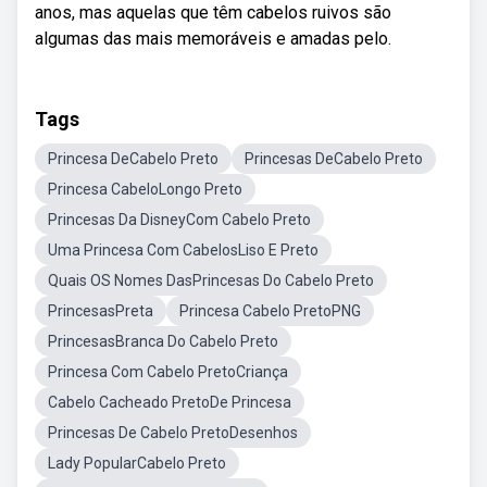
anos, mas aquelas que têm cabelos ruivos são
algumas das mais memoráveis e amadas pelo.
Tags
Princesa DeCabelo Preto
Princesas DeCabelo Preto
Princesa CabeloLongo Preto
Princesas Da DisneyCom Cabelo Preto
Uma Princesa Com CabelosLiso E Preto
Quais OS Nomes DasPrincesas Do Cabelo Preto
PrincesasPreta
Princesa Cabelo PretoPNG
PrincesasBranca Do Cabelo Preto
Princesa Com Cabelo PretoCriança
Cabelo Cacheado PretoDe Princesa
Princesas De Cabelo PretoDesenhos
Lady PopularCabelo Preto