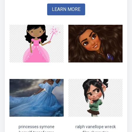
LEARN MORE
princesses symone
ralph vanellope wreck