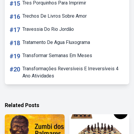
#15
Tres Porquinhos Para Imprimir
#16
Trechos De Livros Sobre Amor
#17
Travessia Do Rio Jordão
#18
Tratamento De Agua Fluxograma
#19
Transformar Semanas Em Meses
#20
Transformações Reversíveis E Irreversíveis 4
Ano Atividades
Related Posts