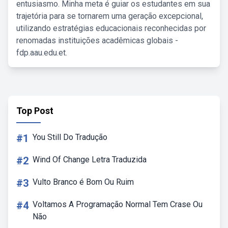
entusiasmo. Minha meta é guiar os estudantes em sua
trajetória para se tornarem uma geração excepcional,
utilizando estratégias educacionais reconhecidas por
renomadas instituições acadêmicas globais -
fdp.aau.edu.et.
Top Post
#1
You Still Do Tradução
#2
Wind Of Change Letra Traduzida
#3
Vulto Branco é Bom Ou Ruim
#4
Voltamos A Programação Normal Tem Crase Ou
Não