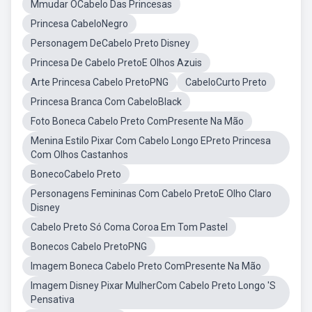
Mmudar OCabelo Das Princesas
Princesa CabeloNegro
Personagem DeCabelo Preto Disney
Princesa De Cabelo PretoE Olhos Azuis
Arte Princesa Cabelo PretoPNG
CabeloCurto Preto
Princesa Branca Com CabeloBlack
Foto Boneca Cabelo Preto ComPresente Na Mão
Menina Estilo Pixar Com Cabelo Longo EPreto Princesa
Com Olhos Castanhos
BonecoCabelo Preto
Personagens Femininas Com Cabelo PretoE Olho Claro
Disney
Cabelo Preto Só Coma Coroa Em Tom Pastel
Bonecos Cabelo PretoPNG
Imagem Boneca Cabelo Preto ComPresente Na Mão
Imagem Disney Pixar MulherCom Cabelo Preto Longo 'S
Pensativa