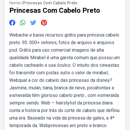
Home
>
Princesas Com Cabelo Preto
Princesas Com Cabelo Preto
Webache e baixe recursos grátis para princesa cabelo
preto. 95. 000+ vetores, fotos de arquivo e arquivos
psd. Grátis para uso comercial imagens de alta
qualidade Mirabel é uma garota comum que possui um
cabelo cacheado e usa óculos. O intuito dos cineastas
foi transmitir com pistas sutis o valor de mirabel,.
Webqual a cor do cabelo das princesas da disney?
Jasmine, mulan, tiana, branca de neve, pocahontas e
esmeralda têm glorioso cabelo preto , com esmeralda
sempre sendo. Web — hairstylist da princesa diana
conta a história por trás do corte de cabelo que definiu
uma era. Baseado na vida da princesa de gales, a 4ª
temporada da. Webprincesas em preto e branco.