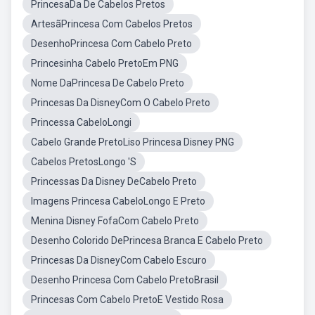
PrincesaDa De Cabelos Pretos
ArtesãPrincesa Com Cabelos Pretos
DesenhoPrincesa Com Cabelo Preto
Princesinha Cabelo PretoEm PNG
Nome DaPrincesa De Cabelo Preto
Princesas Da DisneyCom O Cabelo Preto
Princessa CabeloLongi
Cabelo Grande PretoLiso Princesa Disney PNG
Cabelos PretosLongo 'S
Princessas Da Disney DeCabelo Preto
Imagens Princesa CabeloLongo E Preto
Menina Disney FofaCom Cabelo Preto
Desenho Colorido DePrincesa Branca E Cabelo Preto
Princesas Da DisneyCom Cabelo Escuro
Desenho Princesa Com Cabelo PretoBrasil
Princesas Com Cabelo PretoE Vestido Rosa