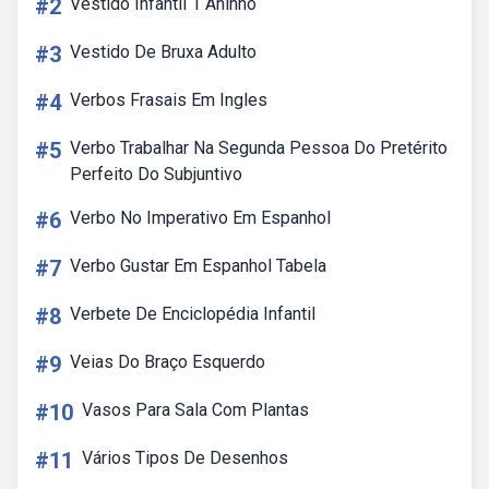
#2
Vestido Infantil 1 Aninho
#3
Vestido De Bruxa Adulto
#4
Verbos Frasais Em Ingles
#5
Verbo Trabalhar Na Segunda Pessoa Do Pretérito
Perfeito Do Subjuntivo
#6
Verbo No Imperativo Em Espanhol
#7
Verbo Gustar Em Espanhol Tabela
#8
Verbete De Enciclopédia Infantil
#9
Veias Do Braço Esquerdo
#10
Vasos Para Sala Com Plantas
#11
Vários Tipos De Desenhos