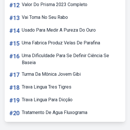
#12
Valor Do Prisma 2023 Completo
#13
Vai Toma No Seu Rabo
#14
Usado Para Medir A Pureza Do Ouro
#15
Uma Fabrica Produz Velas De Parafina
#16
Uma Dificuldade Para Se Definir Ciência Se
Baseia
#17
Turma Da Mônica Jovem Gibi
#18
Trava Lingua Tres Tigres
#19
Trava Lingua Para Dicção
#20
Tratamento De Agua Fluxograma