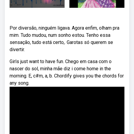
Por diversão, ninguém ligava. Agora enfim, olham pra
mim. Tudo mudou, num sonho estou. Tenho essa
sensação, tudo está certo,. Garotas só querem se
divertir.
Girls just want to have fun. Chego em casa com o
nascer do sol, minha mãe diz i come home in the
morning. E, c#m, a, b. Chordify gives you the chords for
any song.