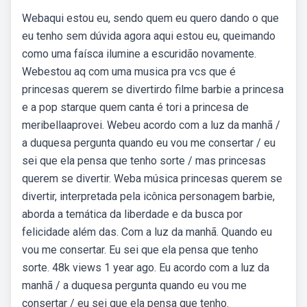
Webaqui estou eu, sendo quem eu quero dando o que
eu tenho sem dúvida agora aqui estou eu, queimando
como uma faísca ilumine a escuridão novamente.
Webestou aq com uma musica pra vcs que é
princesas querem se divertirdo filme barbie a princesa
e a pop starque quem canta é tori a princesa de
meribellaaprovei. Webeu acordo com a luz da manhã /
a duquesa pergunta quando eu vou me consertar / eu
sei que ela pensa que tenho sorte / mas princesas
querem se divertir. Weba música princesas querem se
divertir, interpretada pela icônica personagem barbie,
aborda a temática da liberdade e da busca por
felicidade além das. Com a luz da manhã. Quando eu
vou me consertar. Eu sei que ela pensa que tenho
sorte. 48k views 1 year ago. Eu acordo com a luz da
manhã / a duquesa pergunta quando eu vou me
consertar / eu sei que ela pensa que tenho.