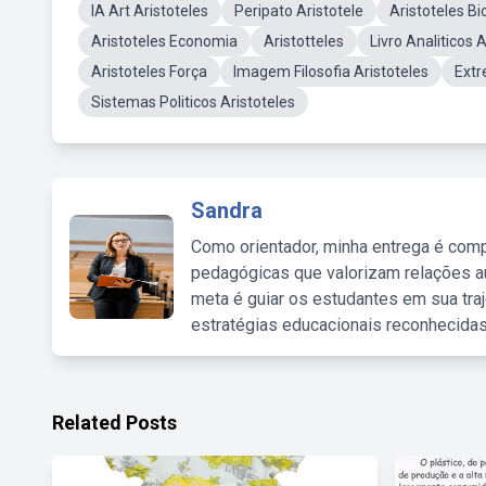
IA Art Aristoteles
Peripato Aristotele
Aristoteles B
Aristoteles Economia
Aristotteles
Livro Analiticos 
Aristoteles Força
Imagem Filosofia Aristoteles
Extr
Sistemas Politicos Aristoteles
Sandra
Como orientador, minha entrega é comp
pedagógicas que valorizam relações au
meta é guiar os estudantes em sua traj
estratégias educacionais reconhecidas
Related Posts