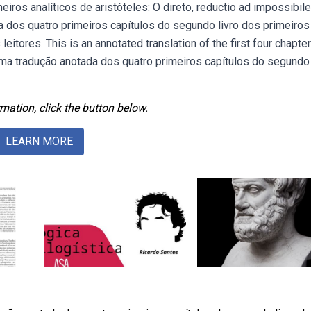
ros analíticos de aristóteles: O direto, reductio ad impossibile
a dos quatro primeiros capítulos do segundo livro dos primeiros
leitores. This is an annotated translation of the first four chapte
 uma tradução anotada dos quatro primeiros capítulos do segundo 
mation, click the button below.
LEARN MORE