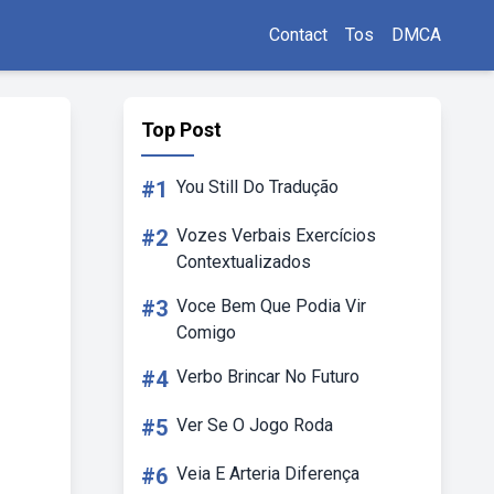
Contact
Tos
DMCA
Top Post
#1
You Still Do Tradução
#2
Vozes Verbais Exercícios
Contextualizados
#3
Voce Bem Que Podia Vir
Comigo
#4
Verbo Brincar No Futuro
#5
Ver Se O Jogo Roda
#6
Veia E Arteria Diferença