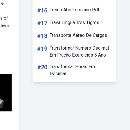
 e
#16
Treino Abc Feminino Pdf
rs of
#17
Trava Lingua Tres Tigres
livro
#18
Transporte Aéreo De Cargas
#19
Transformar Numero Decimal
Em Fração Exercicios 5 Ano
#20
Transformar Horas Em
Decimal