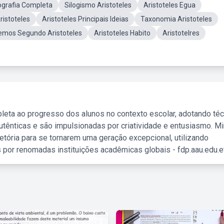
iografia Completa
Silogismo Aristoteles
Aristoteles Egua
Aristoteles
Aristoteles Principais Ideias
Taxonomia Aristoteles
emos Segundo Aristoteles
Aristoteles Habito
Aristotelres
leta ao progresso dos alunos no contexto escolar, adotando té
tênticas e são impulsionadas por criatividade e entusiasmo. M
etória para se tornarem uma geração excepcional, utilizando
 por renomadas instituições acadêmicas globais - fdp.aau.edu.et