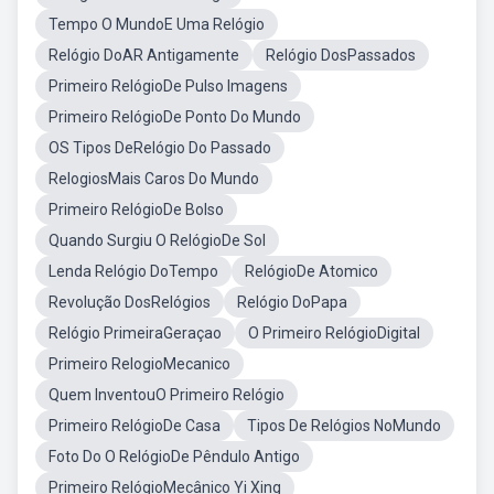
Tempo O MundoE Uma Relógio
Relógio DoAR Antigamente
Relógio DosPassados
Primeiro RelógioDe Pulso Imagens
Primeiro RelógioDe Ponto Do Mundo
OS Tipos DeRelógio Do Passado
RelogiosMais Caros Do Mundo
Primeiro RelógioDe Bolso
Quando Surgiu O RelógioDe Sol
Lenda Relógio DoTempo
RelógioDe Atomico
Revolução DosRelógios
Relógio DoPapa
Relógio PrimeiraGeraçao
O Primeiro RelógioDigital
Primeiro RelogioMecanico
Quem InventouO Primeiro Relógio
Primeiro RelógioDe Casa
Tipos De Relógios NoMundo
Foto Do O RelógioDe Pêndulo Antigo
Primeiro RelógioMecânico Yi Xing