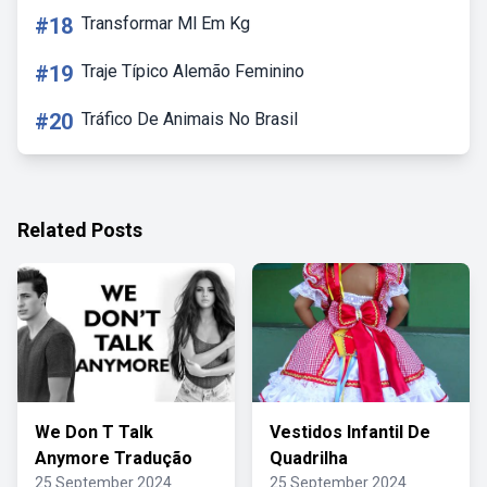
#18
Transformar Ml Em Kg
#19
Traje Típico Alemão Feminino
#20
Tráfico De Animais No Brasil
Related Posts
We Don T Talk
Vestidos Infantil De
Anymore Tradução
Quadrilha
25 September 2024
25 September 2024