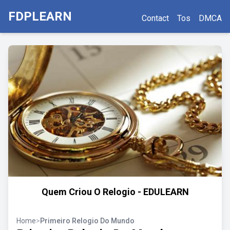
FDPLEARN
Contact
Tos
DMCA
Quem Criou O Relogio - EDULEARN
Home
>
Primeiro Relogio Do Mundo