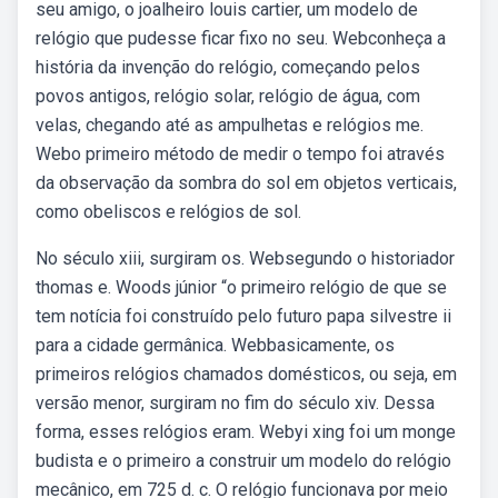
seu amigo, o joalheiro louis cartier, um modelo de
relógio que pudesse ficar fixo no seu. Webconheça a
história da invenção do relógio, começando pelos
povos antigos, relógio solar, relógio de água, com
velas, chegando até as ampulhetas e relógios me.
Webo primeiro método de medir o tempo foi através
da observação da sombra do sol em objetos verticais,
como obeliscos e relógios de sol.
No século xiii, surgiram os. Websegundo o historiador
thomas e. Woods júnior “o primeiro relógio de que se
tem notícia foi construído pelo futuro papa silvestre ii
para a cidade germânica. Webbasicamente, os
primeiros relógios chamados domésticos, ou seja, em
versão menor, surgiram no fim do século xiv. Dessa
forma, esses relógios eram. Webyi xing foi um monge
budista e o primeiro a construir um modelo do relógio
mecânico, em 725 d. c. O relógio funcionava por meio