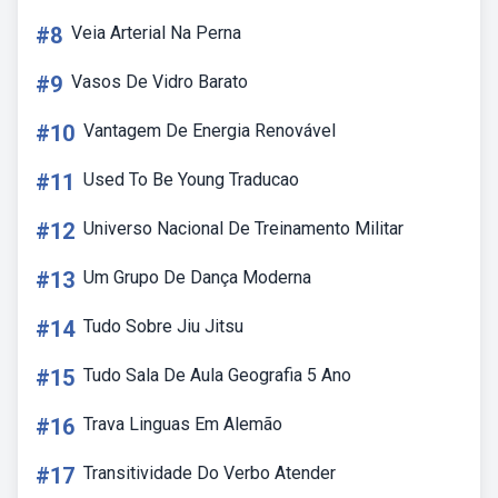
#8
Veia Arterial Na Perna
#9
Vasos De Vidro Barato
#10
Vantagem De Energia Renovável
#11
Used To Be Young Traducao
#12
Universo Nacional De Treinamento Militar
#13
Um Grupo De Dança Moderna
#14
Tudo Sobre Jiu Jitsu
#15
Tudo Sala De Aula Geografia 5 Ano
#16
Trava Linguas Em Alemão
#17
Transitividade Do Verbo Atender