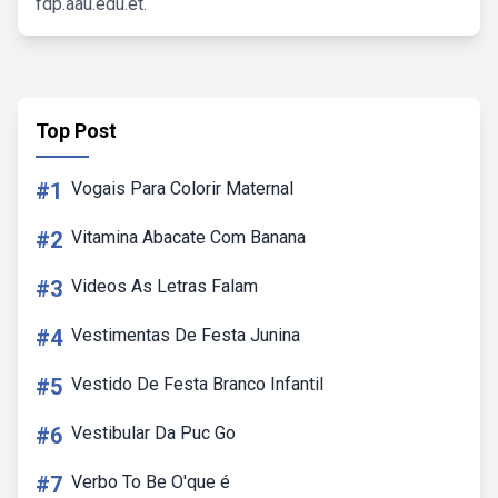
fdp.aau.edu.et.
Top Post
#1
Vogais Para Colorir Maternal
#2
Vitamina Abacate Com Banana
#3
Videos As Letras Falam
#4
Vestimentas De Festa Junina
#5
Vestido De Festa Branco Infantil
#6
Vestibular Da Puc Go
#7
Verbo To Be O'que é