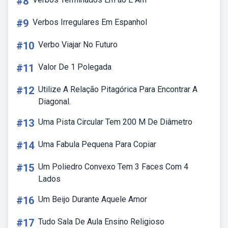
#8
#9
Verbos Irregulares Em Espanhol
#10
Verbo Viajar No Futuro
#11
Valor De 1 Polegada
#12
Utilize A Relação Pitagórica Para Encontrar A
Diagonal.
#13
Uma Pista Circular Tem 200 M De Diâmetro
#14
Uma Fabula Pequena Para Copiar
#15
Um Poliedro Convexo Tem 3 Faces Com 4
Lados
#16
Um Beijo Durante Aquele Amor
#17
Tudo Sala De Aula Ensino Religioso