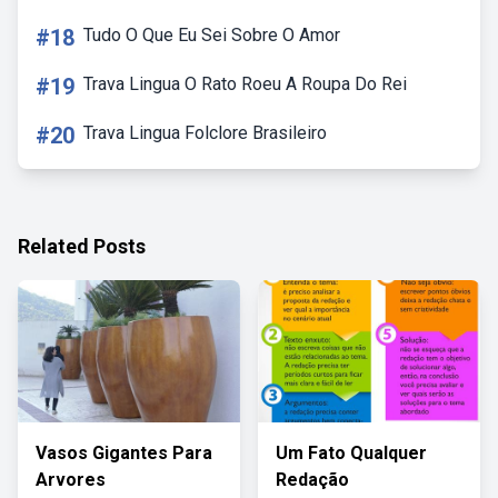
#18
Tudo O Que Eu Sei Sobre O Amor
#19
Trava Lingua O Rato Roeu A Roupa Do Rei
#20
Trava Lingua Folclore Brasileiro
Related Posts
Vasos Gigantes Para
Um Fato Qualquer
Arvores
Redação