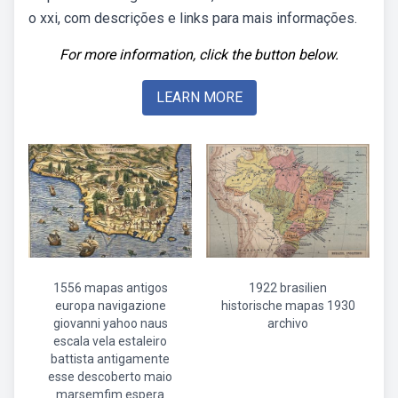
o xxi, com descrições e links para mais informações.
For more information, click the button below.
LEARN MORE
1556 mapas antigos
1922 brasilien
europa navigazione
historische mapas 1930
giovanni yahoo naus
archivo
escala vela estaleiro
battista antigamente
esse descoberto maio
marsemfim espera