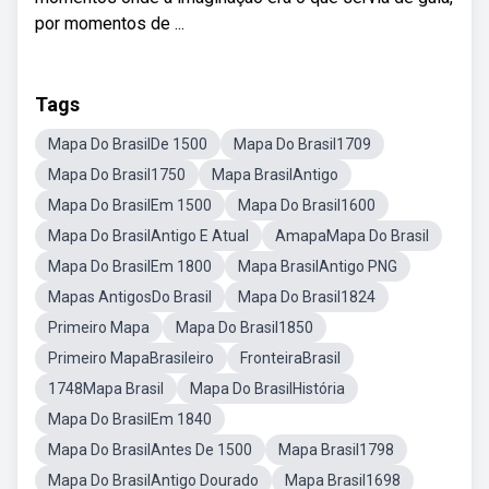
por momentos de ...
Tags
Mapa Do BrasilDe 1500
Mapa Do Brasil1709
Mapa Do Brasil1750
Mapa BrasilAntigo
Mapa Do BrasilEm 1500
Mapa Do Brasil1600
Mapa Do BrasilAntigo E Atual
AmapaMapa Do Brasil
Mapa Do BrasilEm 1800
Mapa BrasilAntigo PNG
Mapas AntigosDo Brasil
Mapa Do Brasil1824
Primeiro Mapa
Mapa Do Brasil1850
Primeiro MapaBrasileiro
FronteiraBrasil
1748Mapa Brasil
Mapa Do BrasilHistória
Mapa Do BrasilEm 1840
Mapa Do BrasilAntes De 1500
Mapa Brasil1798
Mapa Do BrasilAntigo Dourado
Mapa Brasil1698