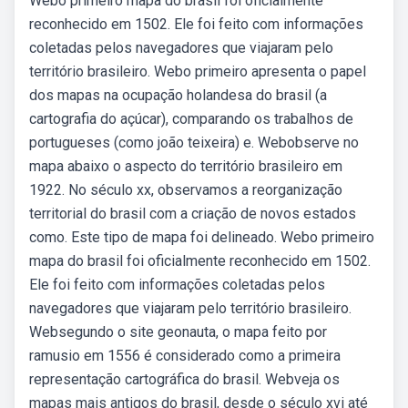
Webo primeiro mapa do brasil foi oficialmente
reconhecido em 1502. Ele foi feito com informações
coletadas pelos navegadores que viajaram pelo
território brasileiro. Webo primeiro apresenta o papel
dos mapas na ocupação holandesa do brasil (a
cartografia do açúcar), comparando os trabalhos de
portugueses (como joão teixeira) e. Webobserve no
mapa abaixo o aspecto do território brasileiro em
1922. No século xx, observamos a reorganização
territorial do brasil com a criação de novos estados
como. Este tipo de mapa foi delineado. Webo primeiro
mapa do brasil foi oficialmente reconhecido em 1502.
Ele foi feito com informações coletadas pelos
navegadores que viajaram pelo território brasileiro.
Websegundo o site geonauta, o mapa feito por
ramusio em 1556 é considerado como a primeira
representação cartográfica do brasil. Webveja os
mapas mais antigos do brasil, desde o século xvi até