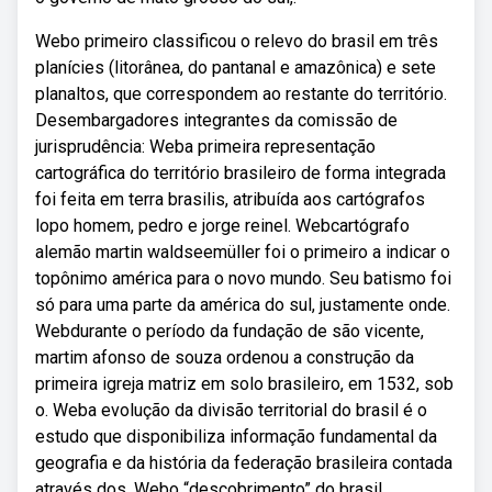
Webo primeiro classificou o relevo do brasil em três
planícies (litorânea, do pantanal e amazônica) e sete
planaltos, que correspondem ao restante do território.
Desembargadores integrantes da comissão de
jurisprudência: Weba primeira representação
cartográfica do território brasileiro de forma integrada
foi feita em terra brasilis, atribuída aos cartógrafos
lopo homem, pedro e jorge reinel. Webcartógrafo
alemão martin waldseemüller foi o primeiro a indicar o
topônimo américa para o novo mundo. Seu batismo foi
só para uma parte da américa do sul, justamente onde.
Webdurante o período da fundação de são vicente,
martim afonso de souza ordenou a construção da
primeira igreja matriz em solo brasileiro, em 1532, sob
o. Weba evolução da divisão territorial do brasil é o
estudo que disponibiliza informação fundamental da
geografia e da história da federação brasileira contada
através dos. Webo “descobrimento” do brasil