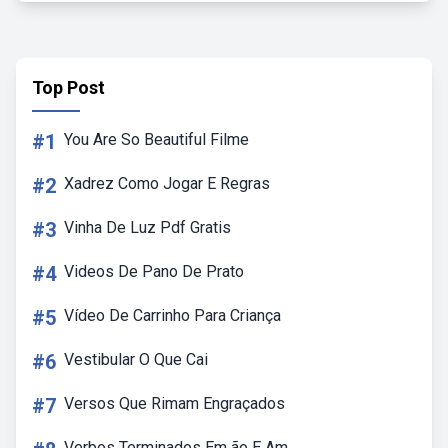
Top Post
#1
You Are So Beautiful Filme
#2
Xadrez Como Jogar E Regras
#3
Vinha De Luz Pdf Gratis
#4
Videos De Pano De Prato
#5
Vídeo De Carrinho Para Criança
#6
Vestibular O Que Cai
#7
Versos Que Rimam Engraçados
Verbos Terminados Em ão E Am