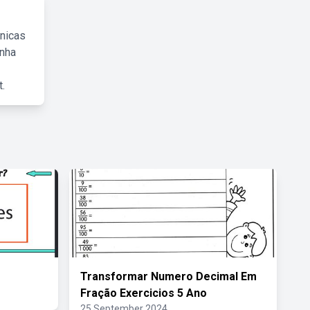
cnicas
inha
.
Transformar Numero Decimal Em
Fração Exercicios 5 Ano
25 September 2024