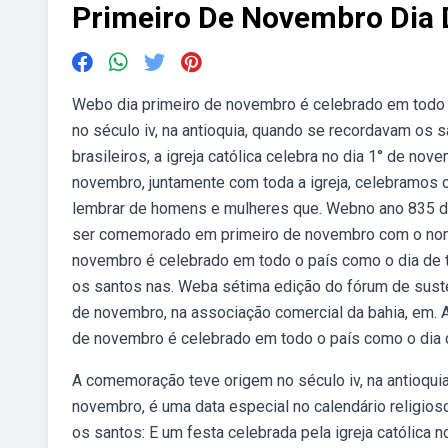
Primeiro De Novembro Dia 
Webo dia primeiro de novembro é celebrado em todo
no século iv, na antioquia, quando se recordavam os 
brasileiros, a igreja católica celebra no dia 1° de no
novembro, juntamente com toda a igreja, celebramos 
lembrar de homens e mulheres que. Webno ano 835 da e
ser comemorado em primeiro de novembro com o nom
novembro é celebrado em todo o país como o dia de t
os santos nas. Weba sétima edição do fórum de susten
de novembro, na associação comercial da bahia, em. A
de novembro é celebrado em todo o país como o dia 
A comemoração teve origem no século iv, na antioqui
novembro, é uma data especial no calendário religioso
os santos: E um festa celebrada pela igreja católica