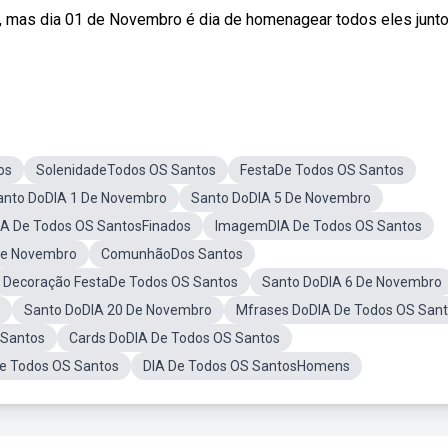
 mas dia 01 de Novembro é dia de homenagear todos eles junto
os
SolenidadeTodos OS Santos
FestaDe Todos OS Santos
anto DoDIA 1 De Novembro
Santo DoDIA 5 De Novembro
IA De Todos OS SantosFinados
ImagemDIA De Todos OS Santos
De Novembro
ComunhãoDos Santos
Decoração FestaDe Todos OS Santos
Santo DoDIA 6 De Novembro
Santo DoDIA 20 De Novembro
Mfrases DoDIA De Todos OS San
 Santos
Cards DoDIA De Todos OS Santos
e Todos OS Santos
DIA De Todos OS SantosHomens