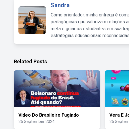
Sandra
Como orientador, minha entrega é comp
pedagógicas que valorizam relações au
meta é guiar os estudantes em sua traj
estratégias educacionais reconhecidas
Related Posts
Video Do Brasileiro Fugindo
Vera E J
25 September 2024
25 Septem