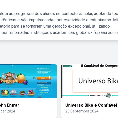
leta ao progresso dos alunos no contexto escolar, adotando té
tênticas e são impulsionadas por criatividade e entusiasmo. M
etória para se tornarem uma geração excepcional, utilizando
 por renomadas instituições acadêmicas globais - fdp.aau.edu.et
ohn Entrar
Universo Bike é Confiável
ber 2024
25 September 2024