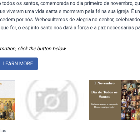
de todos os santos, comemorada no dia primeiro de novembro, q
e viveram uma vida santa e morreram pela fé na sua igreja. É u
ercedem por nós. Webexultemos de alegria no senhor, celebrando
ue for, o espírito santo nos dará a força e a paz necessárias p
mation, click the button below.
LEARN MORE
ias