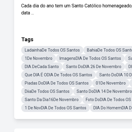
Cada dia do ano tem um Santo Católico homenageado,
data ...
Tags
LadainhaDe Todos OS Santos
BahiaDe Todos OS Sant
1De Novembro
ImagensDIA De Todos OS Santos
S
DIA DeCada Santo
Santo DoDIA 26 De Novembro
D
Que DIA É ODIA De Todos OS Santos
Santo DoDIA 10 
Piadas DoDIA De Todos OS Santos
01De Novembro
DiiaDe Todos OS Santos
Santo DoDIA 14 De Novembro
Santo Da Dia16De Novembro
Foto DoDIA De Todos OS
1 De NovDIA De Todos OS Santos
DIA Do HomemDIA D