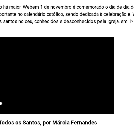
ão há maior. Webem 1 de novembro é comemorado o dia de dia d
mportante no calendário católico, sendo dedicada à celebração e
 santos no céu, conhecidos e desconhecidos pela igreja, em 1º
Todos os Santos, por Márcia Fernandes