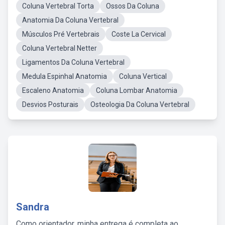
Coluna Vertebral Torta
Ossos Da Coluna
Anatomia Da Coluna Vertebral
Músculos Pré Vertebrais
Coste La Cervical
Coluna Vertebral Netter
Ligamentos Da Coluna Vertebral
Medula Espinhal Anatomia
Coluna Vertical
Escaleno Anatomia
Coluna Lombar Anatomia
Desvios Posturais
Osteologia Da Coluna Vertebral
Sandra
Como orientador, minha entrega é completa ao