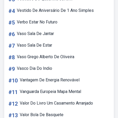
#4
Vestido De Aniversário De 1 Ano Simples
#5
Verbo Estar No Futuro
#6
Vaso Sala De Jantar
#7
Vaso Sala De Estar
#8
Vaso Grego Alberto De Oliveira
#9
Vasco Dia Do Indio
#10
Vantagem De Energia Renovável
#11
Vanguarda Europeia Mapa Mental
#12
Valor Do Livro Um Casamento Arranjado
#13
Valor Bola De Basquete