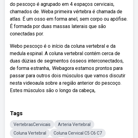
do pescoço é agrupado em 4 espaços cervicais,
chamados de. Weba primeira vértebra é chamada de
atlas. É um osso em forma anel, sem corpo ou apófise.
É formada por duas massas laterais que são
conectadas por.
Webo pescoço é o início da coluna vertebral e da
medula espinal. A coluna vertebral contém cerca de
duas dúzias de segmentos ósseos interconectados,
de forma estranha,. Webagora estamos prontos para
passar para outros dois músculos que vamos discutir
nesta videoaula sobre a região anterior do pescoço.
Estes músculos são o longo da cabeça,.
Tags
VertebrasCervicais
Arteria Vertebral
Coluna Vertebral
Coluna Cervical C5 C6 C7