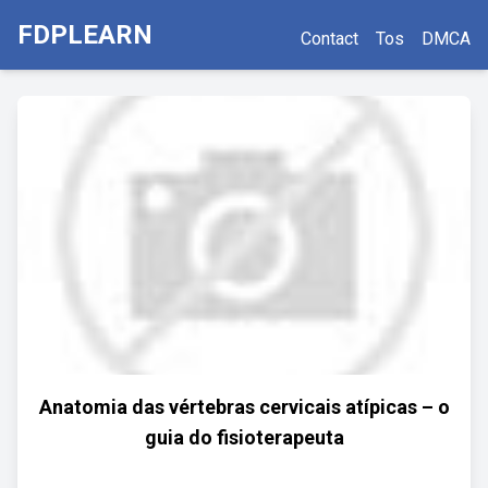
FDPLEARN
Contact
Tos
DMCA
Anatomia das vértebras cervicais atípicas – o
guia do fisioterapeuta