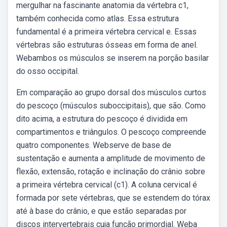
mergulhar na fascinante anatomia da vértebra c1,
também conhecida como atlas. Essa estrutura
fundamental é a primeira vértebra cervical e. Essas
vértebras são estruturas ósseas em forma de anel.
Webambos os músculos se inserem na porção basilar
do osso occipital.
Em comparação ao grupo dorsal dos músculos curtos
do pescoço (músculos suboccipitais), que são. Como
dito acima, a estrutura do pescoço é dividida em
compartimentos e triângulos. O pescoço compreende
quatro componentes. Webserve de base de
sustentação e aumenta a amplitude de movimento de
flexão, extensão, rotação e inclinação do crânio sobre
a primeira vértebra cervical (c1). A coluna cervical é
formada por sete vértebras, que se estendem do tórax
até à base do crânio, e que estão separadas por
discos intervertebrais cuja função primordial. Weba