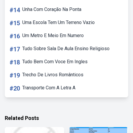
#14
Unha Com Coração Na Ponta
#15
Uma Escola Tem Um Terreno Vazio
#16
Um Metro E Meio Em Numero
#17
Tudo Sobre Sala De Aula Ensino Religioso
#18
Tudo Bem Com Voce Em Ingles
#19
Trecho De Livros Românticos
#20
Transporte Com A Letra A
Related Posts