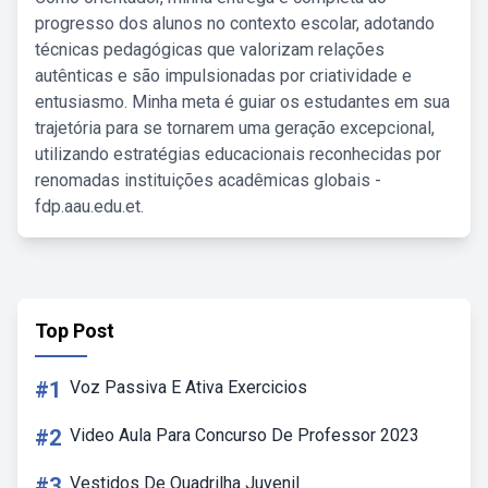
progresso dos alunos no contexto escolar, adotando
técnicas pedagógicas que valorizam relações
autênticas e são impulsionadas por criatividade e
entusiasmo. Minha meta é guiar os estudantes em sua
trajetória para se tornarem uma geração excepcional,
utilizando estratégias educacionais reconhecidas por
renomadas instituições acadêmicas globais -
fdp.aau.edu.et.
Top Post
#1
Voz Passiva E Ativa Exercicios
#2
Video Aula Para Concurso De Professor 2023
#3
Vestidos De Quadrilha Juvenil