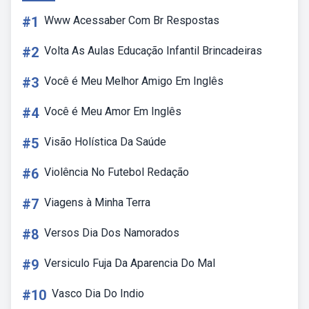
#1
Www Acessaber Com Br Respostas
#2
Volta As Aulas Educação Infantil Brincadeiras
#3
Você é Meu Melhor Amigo Em Inglês
#4
Você é Meu Amor Em Inglês
#5
Visão Holística Da Saúde
#6
Violência No Futebol Redação
#7
Viagens à Minha Terra
#8
Versos Dia Dos Namorados
#9
Versiculo Fuja Da Aparencia Do Mal
#10
Vasco Dia Do Indio