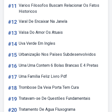
#11
Varios Filosofos Buscam Relacionar Os Fatos
Historicos
#12
Varal De Encaixar Na Janela
#13
Valsa Do Amor Os Atuais
#14
Uva Verde Em Ingles
#15
Urbanização Nos Países Subdesenvolvidos
#16
Uma Urna Contem 6 Bolas Brancas E 4 Pretas
#17
Uma Família Feliz Livro Pdf
#18
Trombose Da Veia Porta Tem Cura
#19
Tratavam-se De Questões Fundamentais
#20
Tratamento De Agua Fluxograma