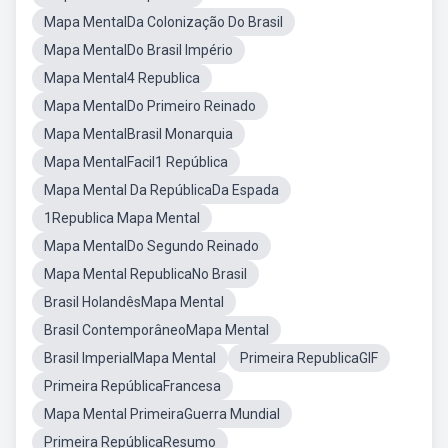
Mapa MentalDa Colonização Do Brasil
Mapa MentalDo Brasil Império
Mapa Mental4 Republica
Mapa MentalDo Primeiro Reinado
Mapa MentalBrasil Monarquia
Mapa MentalFacil1 República
Mapa Mental Da RepúblicaDa Espada
1Republica Mapa Mental
Mapa MentalDo Segundo Reinado
Mapa Mental RepublicaNo Brasil
Brasil HolandêsMapa Mental
Brasil ContemporâneoMapa Mental
Brasil ImperialMapa Mental
Primeira RepublicaGIF
Primeira RepúblicaFrancesa
Mapa Mental PrimeiraGuerra Mundial
Primeira RepúblicaResumo