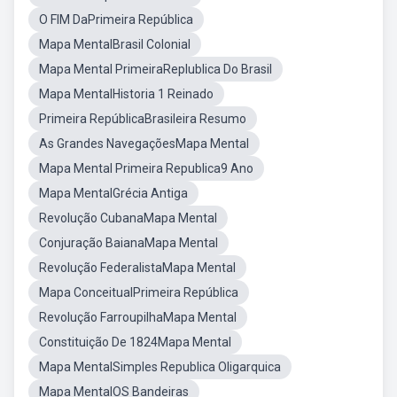
O FIM DaPrimeira República
Mapa MentalBrasil Colonial
Mapa Mental PrimeiraReplublica Do Brasil
Mapa MentalHistoria 1 Reinado
Primeira RepúblicaBrasileira Resumo
As Grandes NavegaçõesMapa Mental
Mapa Mental Primeira Republica9 Ano
Mapa MentalGrécia Antiga
Revolução CubanaMapa Mental
Conjuração BaianaMapa Mental
Revolução FederalistaMapa Mental
Mapa ConceitualPrimeira República
Revolução FarroupilhaMapa Mental
Constituição De 1824Mapa Mental
Mapa MentalSimples Republica Oligarquica
Mapa MentalOS Bandeiras