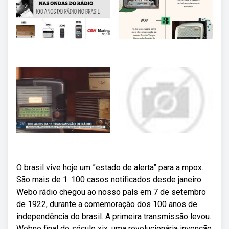
O brasil vive hoje um ”estado de alerta” para a mpox.
São mais de 1. 100 casos notificados desde janeiro.
Webo rádio chegou ao nosso país em 7 de setembro
de 1922, durante a comemoração dos 100 anos de
independência do brasil. A primeira transmissão levou.
Webno final do século xix, uma revolucionária invenção