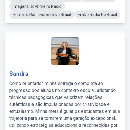
Imagens DoPrimeiro Rádio
Primeiro RadioEstéreo Do Brasil
EraDo Rádio No Brasil
Sandra
Como orientador, minha entrega é completa ao
progresso dos alunos no contexto escolar, adotando
técnicas pedagógicas que valorizam relações
autênticas e são impulsionadas por criatividade e
entusiasmo. Minha meta é guiar os estudantes em sua
trajetória para se tornarem uma geração excepcional,
utilizando estratégias educacionais reconhecidas por