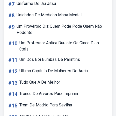
#7
Uniforme De Jiu Jitsu
#8
Unidades De Medidas Mapa Mental
#9
Um Provérbio Diz Quem Pode Pode Quem Não
Pode Se
#10
Um Professor Aplica Durante Os Cinco Dias
úteis
#11
Um Dos Boi Bumbás De Parintins
#12
Ultimo Capitulo De Mulheres De Areia
#13
Tudo Que A De Melhor
#14
Tronco De Arvores Para Imprimir
#15
Trem De Madrid Para Sevilha