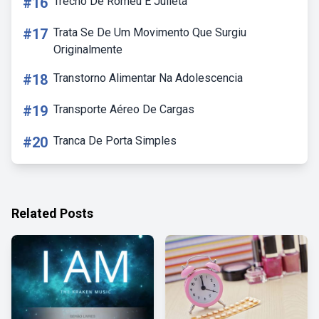
#16
Trecho De Romeu E Julieta
#17
Trata Se De Um Movimento Que Surgiu
Originalmente
#18
Transtorno Alimentar Na Adolescencia
#19
Transporte Aéreo De Cargas
#20
Tranca De Porta Simples
Related Posts