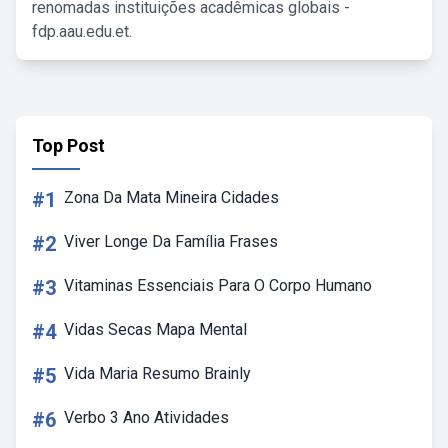
renomadas instituições acadêmicas globais -
fdp.aau.edu.et.
Top Post
#1
Zona Da Mata Mineira Cidades
#2
Viver Longe Da Família Frases
#3
Vitaminas Essenciais Para O Corpo Humano
#4
Vidas Secas Mapa Mental
#5
Vida Maria Resumo Brainly
#6
Verbo 3 Ano Atividades