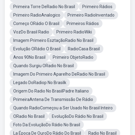
Primeira Torre DeRadio No Brasil
Primeiro Rádios
Primeiro RadioAnalogico
Primeiro RadioInventado
Começo ORádio O Brasil
Primeiros Rádios
VozDo Brasil Radio
Primeiro RadioWiki
Imagem Primeiro EsztaçãoRadio No Brasil
Evolução ORádio O Brasil
RadioCasa Brasil
Anos 90No Brasil
Primeiro ObjetoRadio
Quando Surgiu ORadio No Brasil
Imagem Do Primeiro Aparelho DeRadio No Brasil
Legado DoRadiop No Brasilk
Origem Do Radio No BrasilPadre Italiano
PrimeiraAntena De Transmissão De Rádio
Quando RadioComeçou a Ser Usado No Brasil Inteiro
ORadio No Brasil
EvoluçãoDo Rádio No Brasil
Foto Da EvoluçãoDo Rádio No Brasil
La Época De OuroDo Rádio Do Brasil
Radio No Brasil