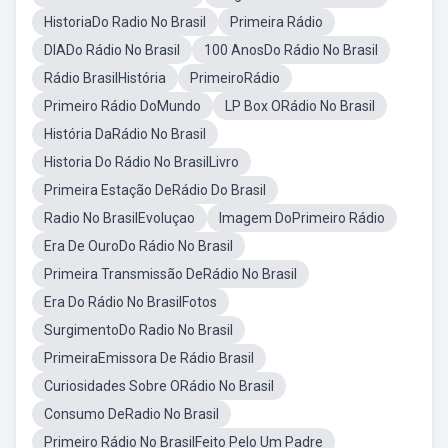
HistoriaDo Radio No Brasil
Primeira Rádio
DIADo Rádio No Brasil
100 AnosDo Rádio No Brasil
Rádio BrasilHistória
PrimeiroRádio
Primeiro Rádio DoMundo
LP Box ORádio No Brasil
História DaRádio No Brasil
Historia Do Rádio No BrasilLivro
Primeira Estação DeRádio Do Brasil
Radio No BrasilEvoluçao
Imagem DoPrimeiro Rádio
Era De OuroDo Rádio No Brasil
Primeira Transmissão DeRádio No Brasil
Era Do Rádio No BrasilFotos
SurgimentoDo Radio No Brasil
PrimeiraEmissora De Rádio Brasil
Curiosidades Sobre ORádio No Brasil
Consumo DeRadio No Brasil
Primeiro Rádio No BrasilFeito Pelo Um Padre