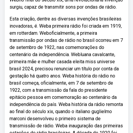
surgiu, capaz de transmitir sons por ondas de rádio.
Esta criação, dentre as diversas invenções brasileiras
inovadoras, é. Weba primeira rádio foi criada em 1919,
em rotterdam. Weboficialmente, a primeira
transmissão por ondas de rádio no brasil ocorreu em 7
de setembro de 1922, nas comemorações do
centenário da independência. Webluana cavalcante,
primeira mãe e mulher casada eleita miss universe
brasil 2024, precisou renunciar um título por conta da
gestação há quatro anos. Weba história do rádio no
brasil começa, oficialmente, em 7 de setembro de
1922, com a transmissão da fala do presidente
epitácio pessoa em comemoração ao centenário da
independência do país. Weba história da rádio remonta
ao final do século xix, quando o italiano guglielmo
marconi desenvolveu o primeiro sistema de
transmissão de rádio. Weba inauguração das primeiras
estações de rádio brasileiras. A década de 1920 foi