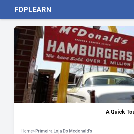
FDPLEARN
A Quick Tou
Home
>
Primeira Loja Do Mcdonald's