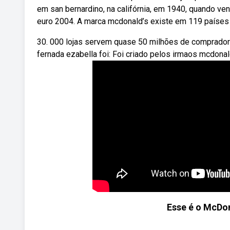
em san bernardino, na califórnia, em 1940, quando ve
euro 2004. A marca mcdonald’s existe em 119 países
30. 000 lojas servem quase 50 milhões de compradore
fernada ezabella foi: Foi criado pelos irmaos mcdonald.
Esse é o McDo