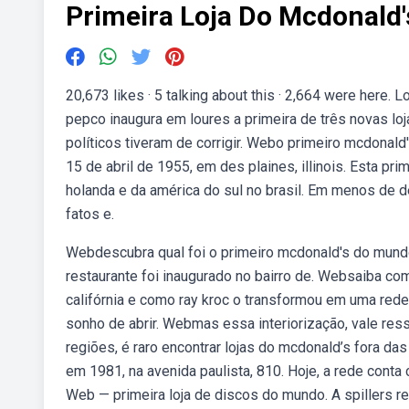
Primeira Loja Do Mcdonald'
20,673 likes · 5 talking about this · 2,664 were here.
pepco inaugura em loures a primeira de três novas lo
políticos tiveram de corrigir. Webo primeiro mcdonald
15 de abril de 1955, em des plaines, illinois. Esta pri
holanda e da américa do sul no brasil. Em menos de d
fatos e.
Webdescubra qual foi o primeiro mcdonald's do mundo, 
restaurante foi inaugurado no bairro de. Websaiba co
califórnia e como ray kroc o transformou em uma rede
sonho de abrir. Webmas essa interiorização, vale res
regiões, é raro encontrar lojas do mcdonald’s fora das
em 1981, na avenida paulista, 810. Hoje, a rede conta
Web — primeira loja de discos do mundo. A spillers re