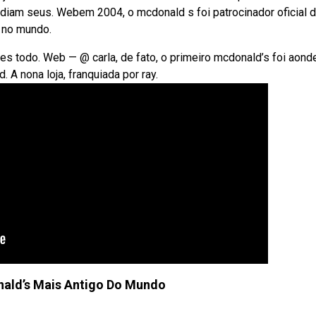
ndiam seus. Webem 2004, o mcdonald s foi patrocinador oficial 
 no mundo.
s todo. Web — @ carla, de fato, o primeiro mcdonald’s foi aond
 A nona loja, franquiada por ray.
nald’s Mais Antigo Do Mundo