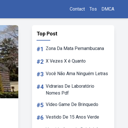
Contact
Tos
DMCA
Top Post
#1
Zona Da Mata Pernambucana
#2
X Vezes X é Quanto
#3
Você Não Ama Ninguém Letras
#4
Vidrarias De Laboratório
Nomes Pdf
#5
Vídeo Game De Brinquedo
#6
Vestido De 15 Anos Verde