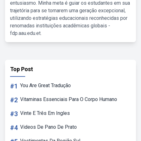
entusiasmo. Minha meta é guiar os estudantes em sua
trajetória para se tornarem uma geração excepcional,
utilizando estratégias educacionais reconhecidas por
renomadas instituições acadêmicas globais -
fdp.aau.edu.et.
Top Post
#1
You Are Great Tradução
#2
Vitaminas Essenciais Para O Corpo Humano
#3
Vinte E Três Em Ingles
#4
Videos De Pano De Prato
Vestimentas Da Região Sul