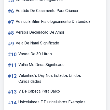
#5
#6
Vestido De Casamento Para Criança
#7
Vesícula Biliar Fisiologicamente Distendida
#8
Versos Declaração De Amor
#9
Vela De Natal Significado
#10
Vasos De 30 Litros
#11
Valha Me Deus Significado
#12
Valentine's Day Nos Estados Unidos
Curiosidades
#13
V De Cabeça Para Baixo
#14
Unicelulares E Pluricelulares Exemplos