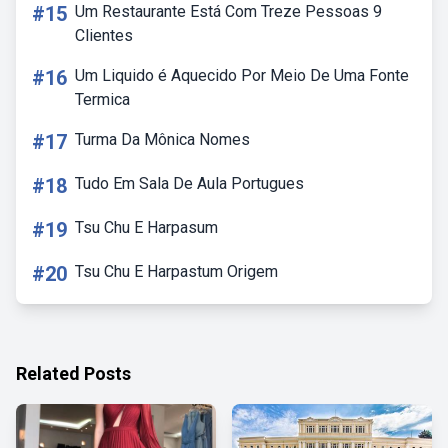
#15
Um Restaurante Está Com Treze Pessoas 9
Clientes
#16
Um Liquido é Aquecido Por Meio De Uma Fonte
Termica
#17
Turma Da Mônica Nomes
#18
Tudo Em Sala De Aula Portugues
#19
Tsu Chu E Harpasum
#20
Tsu Chu E Harpastum Origem
Related Posts