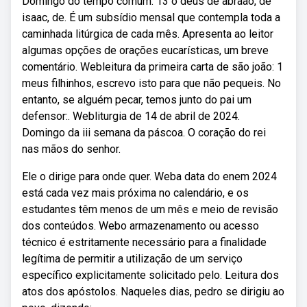
Domingo do tempo comum. 13 o deus de abraão, de
isaac, de. É um subsídio mensal que contempla toda a
caminhada litúrgica de cada mês. Apresenta ao leitor
algumas opções de orações eucarísticas, um breve
comentário. Webleitura da primeira carta de são joão: 1
meus filhinhos, escrevo isto para que não pequeis. No
entanto, se alguém pecar, temos junto do pai um
defensor:. Webliturgia de 14 de abril de 2024.
Domingo da iii semana da páscoa. O coração do rei
nas mãos do senhor.
Ele o dirige para onde quer. Weba data do enem 2024
está cada vez mais próxima no calendário, e os
estudantes têm menos de um mês e meio de revisão
dos conteúdos. Webo armazenamento ou acesso
técnico é estritamente necessário para a finalidade
legítima de permitir a utilização de um serviço
específico explicitamente solicitado pelo. Leitura dos
atos dos apóstolos. Naqueles dias, pedro se dirigiu ao