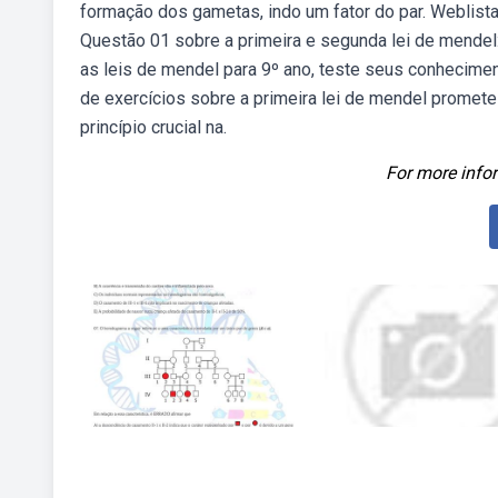
formação dos gametas, indo um fator do par. Weblista
Questão 01 sobre a primeira e segunda lei de mende
as leis de mendel para 9º ano, teste seus conhecim
de exercícios sobre a primeira lei de mendel promete
princípio crucial na.
For more infor