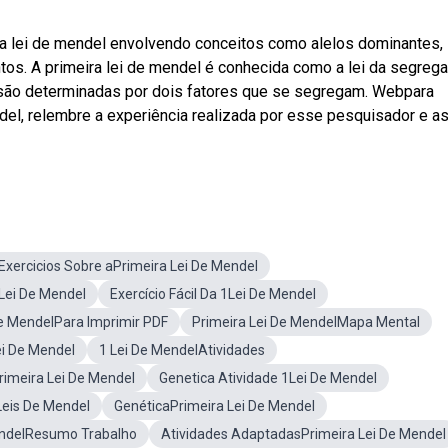
a lei de mendel envolvendo conceitos como alelos dominantes,
os. A primeira lei de mendel é conhecida como a lei da segreg
s são determinadas por dois fatores que se segregam. Webpara
ndel, relembre a experiência realizada por esse pesquisador e a
Exercicios Sobre aPrimeira Lei De Mendel
 Lei De Mendel
Exercício Fácil Da 1Lei De Mendel
e MendelPara Imprimir PDF
Primeira Lei De MendelMapa Mental
ei De Mendel
1 Lei De MendelAtividades
rimeira Lei De Mendel
Genetica Atividade 1Lei De Mendel
eis De Mendel
GenéticaPrimeira Lei De Mendel
endelResumo Trabalho
Atividades AdaptadasPrimeira Lei De Mendel