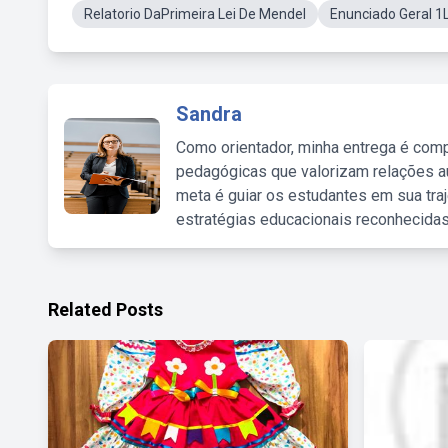
Relatorio DaPrimeira Lei De Mendel
Enunciado Geral 1
Sandra
Como orientador, minha entrega é comp
pedagógicas que valorizam relações au
meta é guiar os estudantes em sua traj
estratégias educacionais reconhecidas
Related Posts