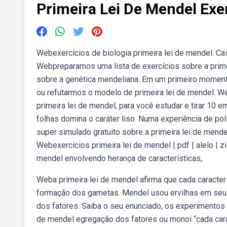
Primeira Lei De Mendel Exe
Webexercícios de biologia primeira lei de mendel. Ca
Webpreparamos uma lista de exercícios sobre a prim
sobre a genética mendeliana. Em um primeiro momento
ou refutarmos o modelo de primeira lei de mendel. We
primeira lei de mendel, para você estudar e tirar 10 
folhas domina o caráter liso. Numa experiência de pol
super simulado gratuito sobre a primeira lei de mende
Webexercícios primeira lei de mendel | pdf | alelo 
mendel envolvendo herança de características,.
Weba primeira lei de mendel afirma que cada caracter
formação dos gametas. Mendel usou ervilhas em seus
dos fatores. Saiba o seu enunciado, os experimentos
de mendel egregação dos fatores ou monoi “cada car