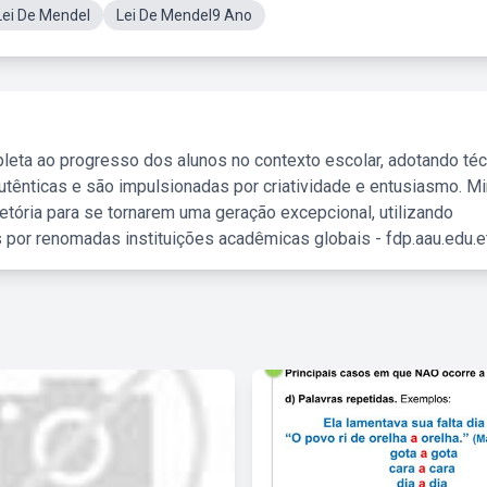
Lei De Mendel
Lei De Mendel9 Ano
leta ao progresso dos alunos no contexto escolar, adotando té
tênticas e são impulsionadas por criatividade e entusiasmo. M
etória para se tornarem uma geração excepcional, utilizando
 por renomadas instituições acadêmicas globais - fdp.aau.edu.et