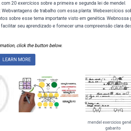
 com 20 exercícios sobre a primeira e segunda lei de mendel.
l: Webvantagens de trabalho com essa planta: Webexercícios so
entos sobre esse tema importante visto em genética. Webnossa
 facilitar seu aprendizado e fornecer uma compreensão clara de
mation, click the button below.
LEARN MORE
mendel exercicios gené
gabarito