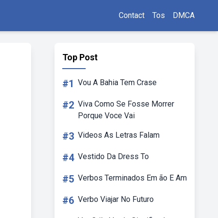
Contact
Tos
DMCA
Top Post
#1
Vou A Bahia Tem Crase
#2
Viva Como Se Fosse Morrer
Porque Voce Vai
#3
Videos As Letras Falam
#4
Vestido Da Dress To
#5
Verbos Terminados Em ão E Am
#6
Verbo Viajar No Futuro