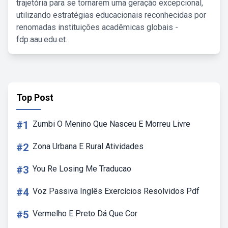
trajetória para se tornarem uma geração excepcional,
utilizando estratégias educacionais reconhecidas por
renomadas instituições acadêmicas globais -
fdp.aau.edu.et.
Top Post
#1
Zumbi O Menino Que Nasceu E Morreu Livre
#2
Zona Urbana E Rural Atividades
#3
You Re Losing Me Traducao
#4
Voz Passiva Inglês Exercícios Resolvidos Pdf
#5
Vermelho E Preto Dá Que Cor