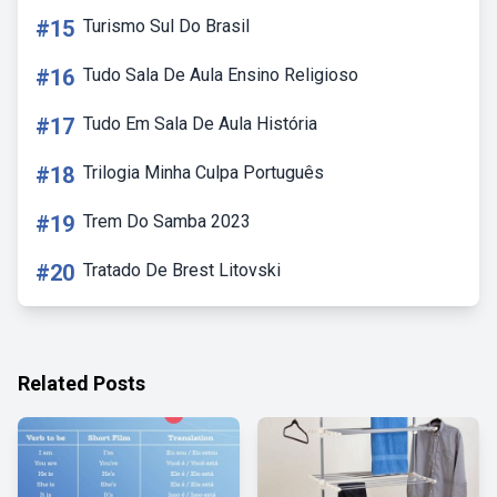
#15
Turismo Sul Do Brasil
#16
Tudo Sala De Aula Ensino Religioso
#17
Tudo Em Sala De Aula História
#18
Trilogia Minha Culpa Português
#19
Trem Do Samba 2023
#20
Tratado De Brest Litovski
Related Posts