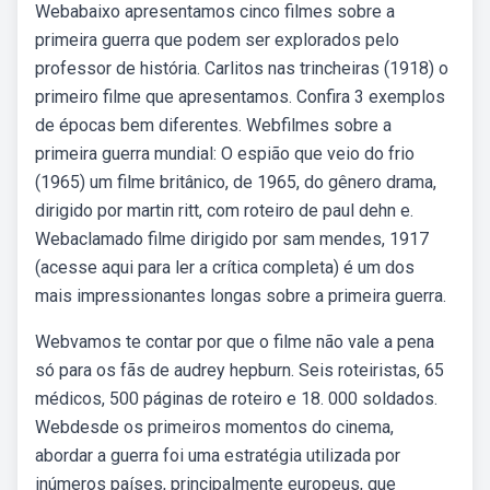
Webabaixo apresentamos cinco filmes sobre a
primeira guerra que podem ser explorados pelo
professor de história. Carlitos nas trincheiras (1918) o
primeiro filme que apresentamos. Confira 3 exemplos
de épocas bem diferentes. Webfilmes sobre a
primeira guerra mundial: O espião que veio do frio
(1965) um filme britânico, de 1965, do gênero drama,
dirigido por martin ritt, com roteiro de paul dehn e.
Webaclamado filme dirigido por sam mendes, 1917
(acesse aqui para ler a crítica completa) é um dos
mais impressionantes longas sobre a primeira guerra.
Webvamos te contar por que o filme não vale a pena
só para os fãs de audrey hepburn. Seis roteiristas, 65
médicos, 500 páginas de roteiro e 18. 000 soldados.
Webdesde os primeiros momentos do cinema,
abordar a guerra foi uma estratégia utilizada por
inúmeros países, principalmente europeus, que