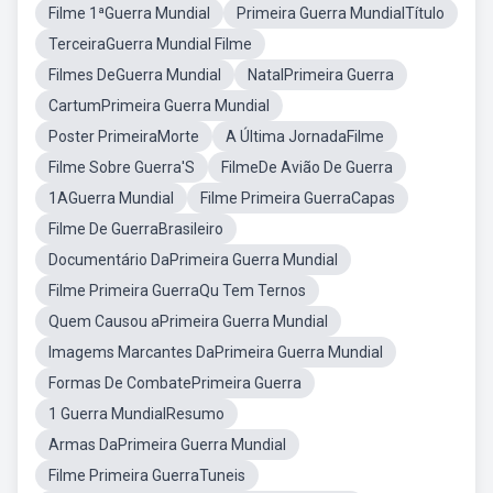
Filme 1ªGuerra Mundial
Primeira Guerra MundialTítulo
TerceiraGuerra Mundial Filme
Filmes DeGuerra Mundial
NatalPrimeira Guerra
CartumPrimeira Guerra Mundial
Poster PrimeiraMorte
A Última JornadaFilme
Filme Sobre Guerra'S
FilmeDe Avião De Guerra
1AGuerra Mundial
Filme Primeira GuerraCapas
Filme De GuerraBrasileiro
Documentário DaPrimeira Guerra Mundial
Filme Primeira GuerraQu Tem Ternos
Quem Causou aPrimeira Guerra Mundial
Imagems Marcantes DaPrimeira Guerra Mundial
Formas De CombatePrimeira Guerra
1 Guerra MundialResumo
Armas DaPrimeira Guerra Mundial
Filme Primeira GuerraTuneis