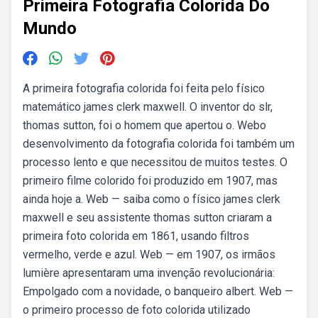
Primeira Fotografia Colorida Do
Mundo
A primeira fotografia colorida foi feita pelo físico
matemático james clerk maxwell. O inventor do slr,
thomas sutton, foi o homem que apertou o. Webo
desenvolvimento da fotografia colorida foi também um
processo lento e que necessitou de muitos testes. O
primeiro filme colorido foi produzido em 1907, mas
ainda hoje a. Web — saiba como o físico james clerk
maxwell e seu assistente thomas sutton criaram a
primeira foto colorida em 1861, usando filtros
vermelho, verde e azul. Web — em 1907, os irmãos
lumière apresentaram uma invenção revolucionária:
Empolgado com a novidade, o banqueiro albert. Web —
o primeiro processo de foto colorida utilizado