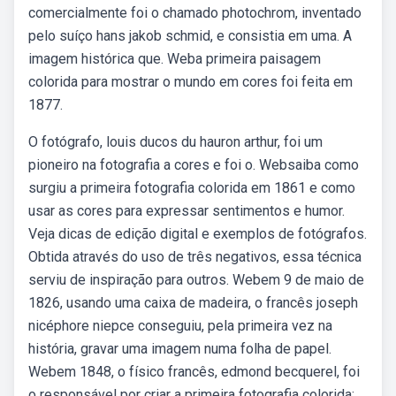
comercialmente foi o chamado photochrom, inventado
pelo suíço hans jakob schmid, e consistia em uma. A
imagem histórica que. Weba primeira paisagem
colorida para mostrar o mundo em cores foi feita em
1877.
O fotógrafo, louis ducos du hauron arthur, foi um
pioneiro na fotografia a cores e foi o. Websaiba como
surgiu a primeira fotografia colorida em 1861 e como
usar as cores para expressar sentimentos e humor.
Veja dicas de edição digital e exemplos de fotógrafos.
Obtida através do uso de três negativos, essa técnica
serviu de inspiração para outros. Webem 9 de maio de
1826, usando uma caixa de madeira, o francês joseph
nicéphore niepce conseguiu, pela primeira vez na
história, gravar uma imagem numa folha de papel.
Webem 1848, o físico francês, edmond becquerel, foi
o responsável por criar a primeira fotografia colorida: