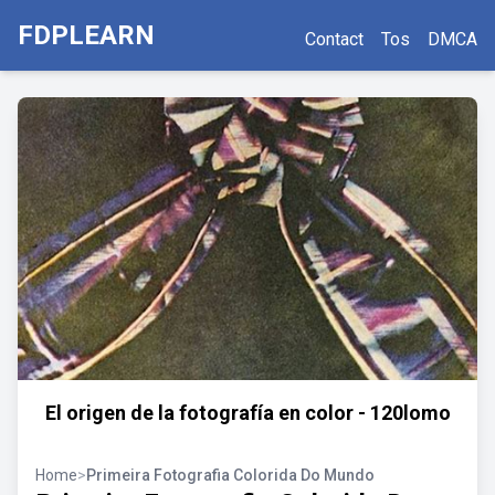
FDPLEARN
Contact
Tos
DMCA
El origen de la fotografía en color - 120lomo
Home
>
Primeira Fotografia Colorida Do Mundo