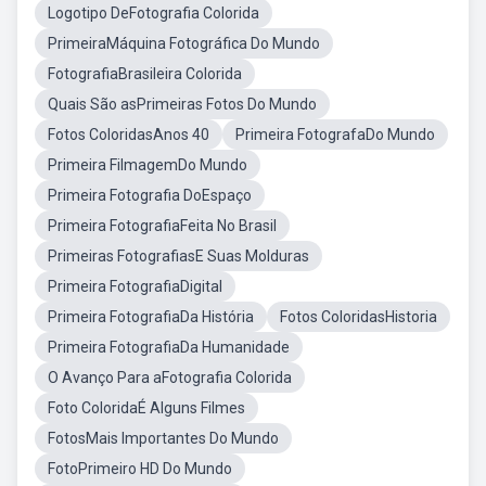
Logotipo DeFotografia Colorida
PrimeiraMáquina Fotográfica Do Mundo
FotografiaBrasileira Colorida
Quais São asPrimeiras Fotos Do Mundo
Fotos ColoridasAnos 40
Primeira FotografaDo Mundo
Primeira FilmagemDo Mundo
Primeira Fotografia DoEspaço
Primeira FotografiaFeita No Brasil
Primeiras FotografiasE Suas Molduras
Primeira FotografiaDigital
Primeira FotografiaDa História
Fotos ColoridasHistoria
Primeira FotografiaDa Humanidade
O Avanço Para aFotografia Colorida
Foto ColoridaÉ Alguns Filmes
FotosMais Importantes Do Mundo
FotoPrimeiro HD Do Mundo