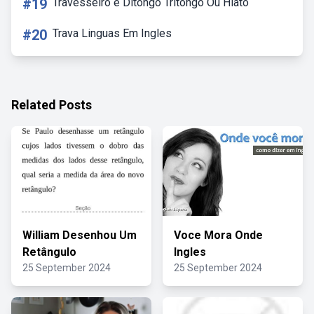
#19
Travesseiro é Ditongo Tritongo Ou Hiato
#20
Trava Linguas Em Ingles
Related Posts
William Desenhou Um
Voce Mora Onde
Retângulo
Ingles
25 September 2024
25 September 2024