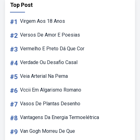
Top Post
#1
Virgem Aos 18 Anos
#2
Versos De Amor E Poesias
#3
Vermelho E Preto Dá Que Cor
#4
Verdade Ou Desafio Casal
#5
Veia Arterial Na Perna
#6
Vccii Em Algarismo Romano
#7
Vasos De Plantas Desenho
#8
Vantagens Da Energia Termoelétrica
#9
Van Gogh Morreu De Que