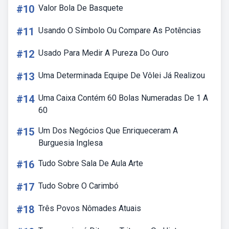
#10
Valor Bola De Basquete
#11
Usando O Símbolo Ou Compare As Potências
#12
Usado Para Medir A Pureza Do Ouro
#13
Uma Determinada Equipe De Vôlei Já Realizou
#14
Uma Caixa Contém 60 Bolas Numeradas De 1 A
60
#15
Um Dos Negócios Que Enriqueceram A
Burguesia Inglesa
#16
Tudo Sobre Sala De Aula Arte
#17
Tudo Sobre O Carimbó
#18
Três Povos Nômades Atuais