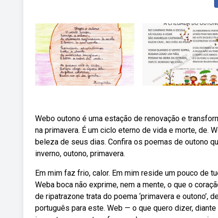
Webo outono é uma estação de renovação e transfor
na primavera. É um ciclo eterno de vida e morte, de.
beleza de seus dias. Confira os poemas de outono q
inverno, outono, primavera.
Em mim faz frio, calor. Em mim reside um pouco de tudo
Weba boca não exprime, nem a mente, o que o coração 
de ripatrazone trata do poema ‘primavera e outono’,
português para este. Web — o que quero dizer, diante 