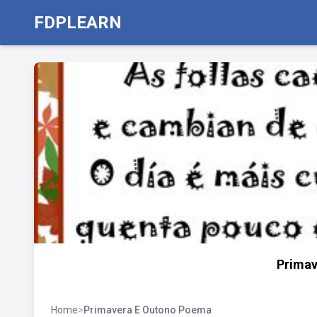
FDPLEARN
Primav
Home
>
Primavera E Outono Poema