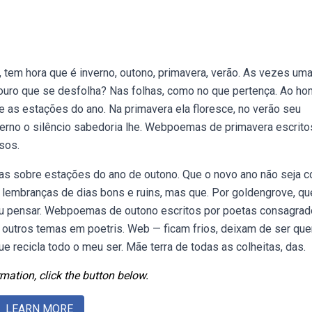
tem hora que é inverno, outono, primavera, verão. As vezes um
 ouro que se desfolha? Nas folhas, como no que pertença. Ao h
as estações do ano. Na primavera ela floresce, no verão seu
verno o silêncio sabedoria lhe. Webpoemas de primavera escrito
sos.
s sobre estações do ano de outono. Que o novo ano não seja 
lembranças de dias bons e ruins, mas que. Por goldengrove, qu
 pensar. Webpoemas de outono escritos por poetas consagrad
 outros temas em poetris. Web — ficam frios, deixam de ser que
recicla todo o meu ser. Mãe terra de todas as colheitas, das.
mation, click the button below.
LEARN MORE