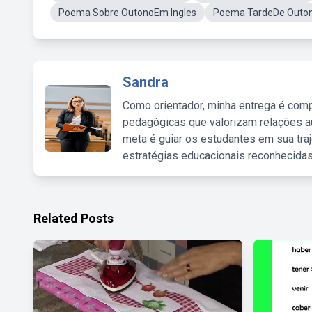
Poema Sobre OutonoEm Ingles
Poema TardeDe Outo
Sandra
Como orientador, minha entrega é comp
pedagógicas que valorizam relações au
meta é guiar os estudantes em sua traj
estratégias educacionais reconhecidas
Related Posts