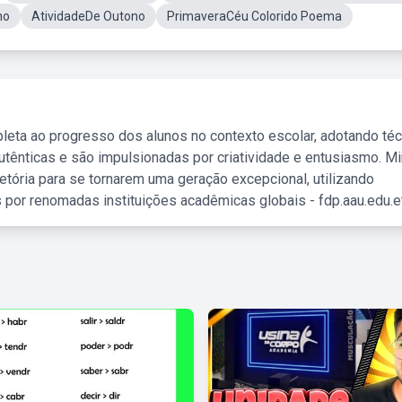
no
AtividadeDe Outono
PrimaveraCéu Colorido Poema
leta ao progresso dos alunos no contexto escolar, adotando té
tênticas e são impulsionadas por criatividade e entusiasmo. M
etória para se tornarem uma geração excepcional, utilizando
 por renomadas instituições acadêmicas globais - fdp.aau.edu.et