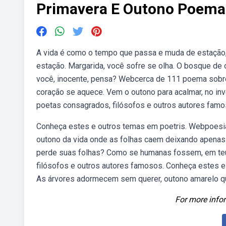
Primavera E Outono Poema
A vida é como o tempo que passa e muda de estação, 
estação. Margarida, você sofre se olha. O bosque de
você, inocente, pensa? Webcerca de 111 poema sobre 
coração se aquece. Vem o outono para acalmar, no in
poetas consagrados, filósofos e outros autores famo
Conheça estes e outros temas em poetris. Webpoesia
outono da vida onde as folhas caem deixando apenas 
perde suas folhas? Como se humanas fossem, em teu
filósofos e outros autores famosos. Conheça estes e
As árvores adormecem sem querer, outono amarelo que 
For more infor