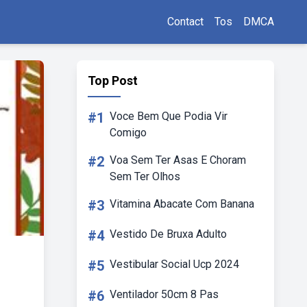
Contact
Tos
DMCA
Top Post
#1
Voce Bem Que Podia Vir
Comigo
#2
Voa Sem Ter Asas E Choram
Sem Ter Olhos
#3
Vitamina Abacate Com Banana
#4
Vestido De Bruxa Adulto
#5
Vestibular Social Ucp 2024
#6
Ventilador 50cm 8 Pas