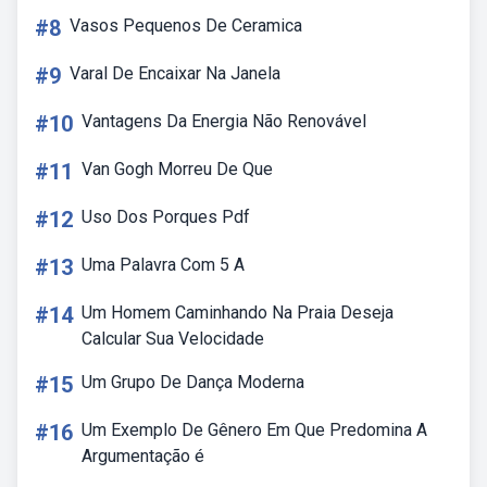
#8
Vasos Pequenos De Ceramica
#9
Varal De Encaixar Na Janela
#10
Vantagens Da Energia Não Renovável
#11
Van Gogh Morreu De Que
#12
Uso Dos Porques Pdf
#13
Uma Palavra Com 5 A
#14
Um Homem Caminhando Na Praia Deseja
Calcular Sua Velocidade
#15
Um Grupo De Dança Moderna
#16
Um Exemplo De Gênero Em Que Predomina A
Argumentação é