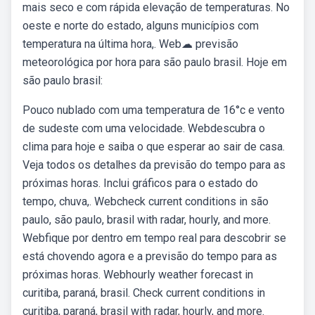
mais seco e com rápida elevação de temperaturas. No
oeste e norte do estado, alguns municípios com
temperatura na última hora,. Web☁ previsão
meteorológica por hora para são paulo brasil. Hoje em
são paulo brasil:
Pouco nublado com uma temperatura de 16°c e vento
de sudeste com uma velocidade. Webdescubra o
clima para hoje e saiba o que esperar ao sair de casa.
Veja todos os detalhes da previsão do tempo para as
próximas horas. Inclui gráficos para o estado do
tempo, chuva,. Webcheck current conditions in são
paulo, são paulo, brasil with radar, hourly, and more.
Webfique por dentro em tempo real para descobrir se
está chovendo agora e a previsão do tempo para as
próximas horas. Webhourly weather forecast in
curitiba, paraná, brasil. Check current conditions in
curitiba, paraná, brasil with radar, hourly, and more.