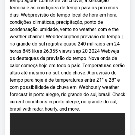
tempo agora! Confira se vai chover, a sensação
térmica e as condições de tempo para os próximos
dias. Webprevisão do tempo local de hora em hora,
condições climáticas, precipitação, ponto de
condensação, umidade, vento no weather. com e the
weather channel. Webdescription previsão do tempo |
rio grande do sul registra quase 240 mil raios em 24
horas 845 likes 26,355 views sep 20 2024 Webveja
os destaques da previsão do tempo. Nova onda de
calor começa hoje em todo o país. Temperaturas serão
altas até mesmo no sul, onde chove. A previsão do
tempo para hoje é de temperaturas entre 21° e 28° e
com possibilidade de chuva em. Webhourly weather
forecast in porto alegre, rio grande do sul, brasil. Check
current conditions in porto alegre, rio grande do sul,
brasil with radar, hourly, and more.