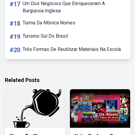
#17
Um Dos Negócios Que Enriqueceram A
Burguesia Inglesa
#18
Turma Da Mônica Nomes
#19
Turismo Sul Do Brasil
#20
Três Formas De Reutilizar Materiais Na Escola
Related Posts