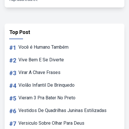
Top Post
#1
Você é Humano Também
#2
Vive Bem E Se Diverte
#3
Virar A Chave Frases
#4
Violão Infantil De Brinquedo
#5
Vieram 3 Pra Bater No Preto
#6
Vestidos De Quadrilhas Juninas Estilizadas
#7
Versiculo Sobre Olhar Para Deus