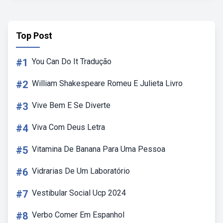
Top Post
#1
You Can Do It Tradução
#2
William Shakespeare Romeu E Julieta Livro
#3
Vive Bem E Se Diverte
#4
Viva Com Deus Letra
#5
Vitamina De Banana Para Uma Pessoa
#6
Vidrarias De Um Laboratório
#7
Vestibular Social Ucp 2024
#8
Verbo Comer Em Espanhol