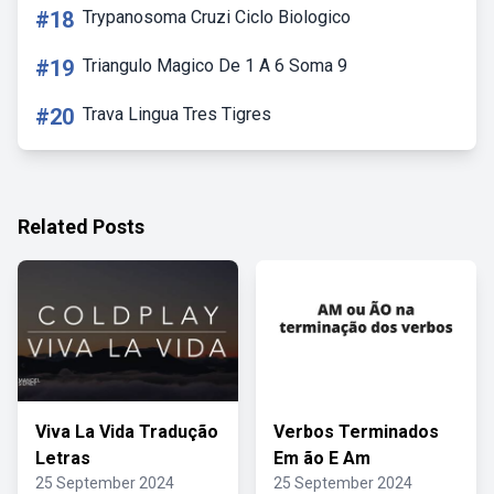
#18
Trypanosoma Cruzi Ciclo Biologico
#19
Triangulo Magico De 1 A 6 Soma 9
#20
Trava Lingua Tres Tigres
Related Posts
Viva La Vida Tradução
Verbos Terminados
Letras
Em ão E Am
25 September 2024
25 September 2024