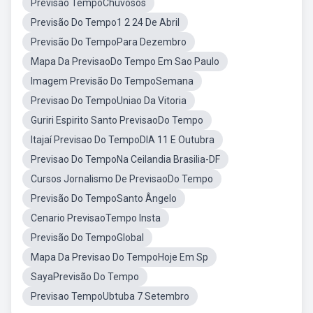
Previsão TempoChuvosos
Previsão Do Tempo1 2 24 De Abril
Previsão Do TempoPara Dezembro
Mapa Da PrevisaoDo Tempo Em Sao Paulo
Imagem Previsão Do TempoSemana
Previsao Do TempoUniao Da Vitoria
Guriri Espirito Santo PrevisaoDo Tempo
Itajaí Previsao Do TempoDIA 11 E Outubra
Previsao Do TempoNa Ceilandia Brasilia-DF
Cursos Jornalismo De PrevisaoDo Tempo
Previsão Do TempoSanto Ângelo
Cenario PrevisaoTempo Insta
Previsão Do TempoGlobal
Mapa Da Previsao Do TempoHoje Em Sp
SayaPrevisão Do Tempo
Previsao TempoUbtuba 7 Setembro