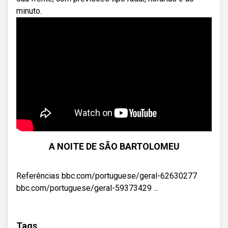
minuto.
A NOITE DE SÃO BARTOLOMEU
Referências bbc.com/portuguese/geral-62630277
bbc.com/portuguese/geral-59373429 ...
Tags