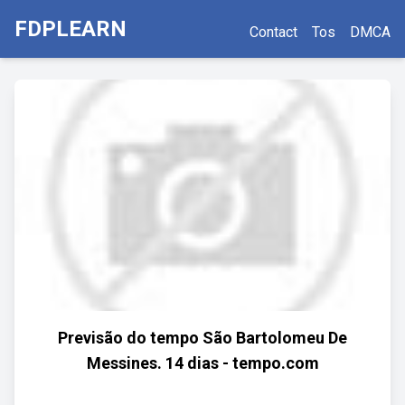
FDPLEARN
Contact
Tos
DMCA
Previsão do tempo São Bartolomeu De
Messines. 14 dias - tempo.com