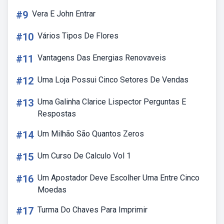
#9
Vera E John Entrar
#10
Vários Tipos De Flores
#11
Vantagens Das Energias Renovaveis
#12
Uma Loja Possui Cinco Setores De Vendas
#13
Uma Galinha Clarice Lispector Perguntas E
Respostas
#14
Um Milhão São Quantos Zeros
#15
Um Curso De Calculo Vol 1
#16
Um Apostador Deve Escolher Uma Entre Cinco
Moedas
#17
Turma Do Chaves Para Imprimir