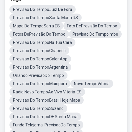
Previsao Do TempoJuiz De Fora
Previsao Do TempoSanta Maria RS
Mapa Do TempoSerra ES
Foto DePrevisão Do Tempo
Fotos DePrevisão Do Tempo
Previsao Do TempoImbe
Previsao Do TempoNa Tua Cara
Previsao Do TempoChapeco
Previsao Do TempoCalor App
Previsao Do TempoArgentina
Orlando PrevisaoDo Tempo
Previsao Do TempoMairipora
Novo TempoVitoria
Radio Novo TempoAo Vivo Vitoria-ES
Previsao Do TempoBrasil Hoje Mapa
Previsão Do TempoSuzano
Previsao Do TempoDF Santa Maria
Fundo Telejornal PrevisaoDo Tempo