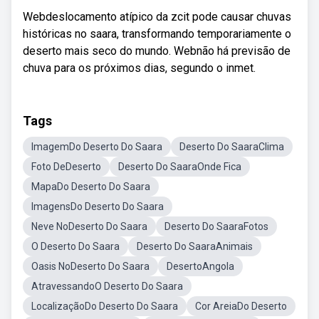
Webdeslocamento atípico da zcit pode causar chuvas
históricas no saara, transformando temporariamente o
deserto mais seco do mundo. Webnão há previsão de
chuva para os próximos dias, segundo o inmet.
Tags
ImagemDo Deserto Do Saara
Deserto Do SaaraClima
Foto DeDeserto
Deserto Do SaaraOnde Fica
MapaDo Deserto Do Saara
ImagensDo Deserto Do Saara
Neve NoDeserto Do Saara
Deserto Do SaaraFotos
O Deserto Do Saara
Deserto Do SaaraAnimais
Oasis NoDeserto Do Saara
DesertoAngola
AtravessandoO Deserto Do Saara
LocalizaçãoDo Deserto Do Saara
Cor AreiaDo Deserto