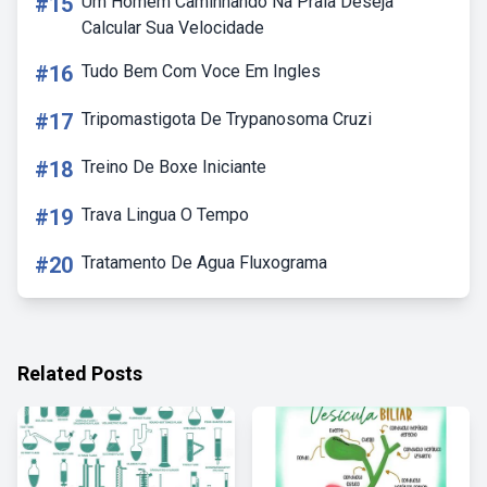
#15
Um Homem Caminhando Na Praia Deseja
Calcular Sua Velocidade
#16
Tudo Bem Com Voce Em Ingles
#17
Tripomastigota De Trypanosoma Cruzi
#18
Treino De Boxe Iniciante
#19
Trava Lingua O Tempo
#20
Tratamento De Agua Fluxograma
Related Posts