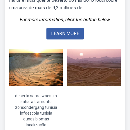
maior e mais quente deserto do mundo. O local cobre
uma área de mais de 9,2 milhões de.
For more information, click the button below.
LEARN MORE
deserto saara woestijn
sahara tramonto
zonsondergang tunísia
infoescola tunisia
dunas biomas
localização