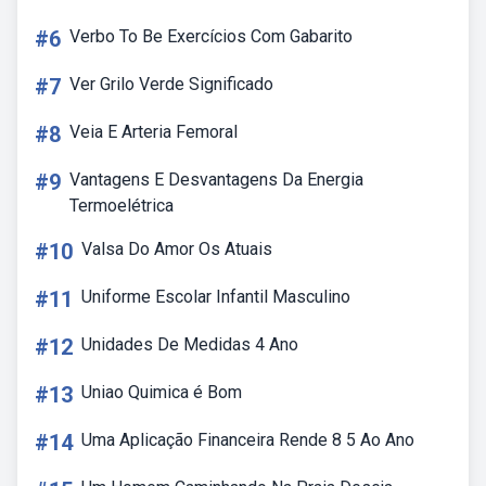
#6
Verbo To Be Exercícios Com Gabarito
#7
Ver Grilo Verde Significado
#8
Veia E Arteria Femoral
#9
Vantagens E Desvantagens Da Energia
Termoelétrica
#10
Valsa Do Amor Os Atuais
#11
Uniforme Escolar Infantil Masculino
#12
Unidades De Medidas 4 Ano
#13
Uniao Quimica é Bom
#14
Uma Aplicação Financeira Rende 8 5 Ao Ano