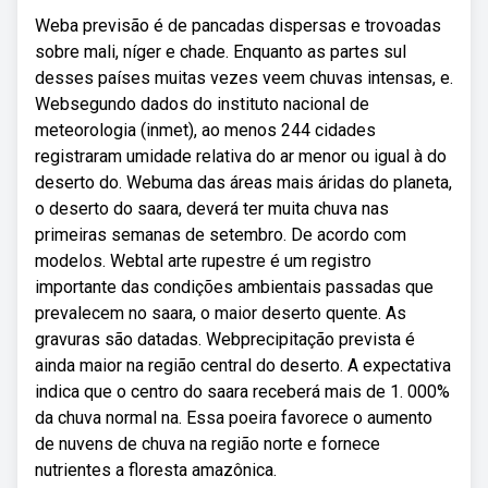
Weba previsão é de pancadas dispersas e trovoadas
sobre mali, níger e chade. Enquanto as partes sul
desses países muitas vezes veem chuvas intensas, e.
Websegundo dados do instituto nacional de
meteorologia (inmet), ao menos 244 cidades
registraram umidade relativa do ar menor ou igual à do
deserto do. Webuma das áreas mais áridas do planeta,
o deserto do saara, deverá ter muita chuva nas
primeiras semanas de setembro. De acordo com
modelos. Webtal arte rupestre é um registro
importante das condições ambientais passadas que
prevalecem no saara, o maior deserto quente. As
gravuras são datadas. Webprecipitação prevista é
ainda maior na região central do deserto. A expectativa
indica que o centro do saara receberá mais de 1. 000%
da chuva normal na. Essa poeira favorece o aumento
de nuvens de chuva na região norte e fornece
nutrientes a floresta amazônica.