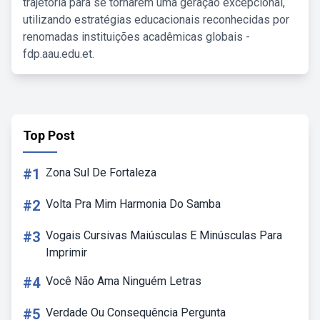
trajetória para se tornarem uma geração excepcional,
utilizando estratégias educacionais reconhecidas por
renomadas instituições acadêmicas globais -
fdp.aau.edu.et.
Top Post
#1
Zona Sul De Fortaleza
#2
Volta Pra Mim Harmonia Do Samba
#3
Vogais Cursivas Maiúsculas E Minúsculas Para
Imprimir
#4
Você Não Ama Ninguém Letras
#5
Verdade Ou Consequência Pergunta