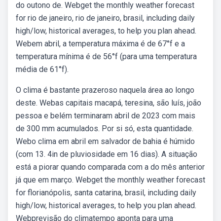
do outono de. Webget the monthly weather forecast
for rio de janeiro, rio de janeiro, brasil, including daily
high/low, historical averages, to help you plan ahead.
Webem abril, a temperatura máxima é de 67°f e a
temperatura mínima é de 56°f (para uma temperatura
média de 61°f).
O clima é bastante prazeroso naquela área ao longo
deste. Webas capitais macapá, teresina, são luís, joão
pessoa e belém terminaram abril de 2023 com mais
de 300 mm acumulados. Por si só, esta quantidade.
Webo clima em abril em salvador de bahia é húmido
(com 13. 4in de pluviosidade em 16 dias). A situação
está a piorar quando comparada com a do mês anterior
já que em março. Webget the monthly weather forecast
for florianópolis, santa catarina, brasil, including daily
high/low, historical averages, to help you plan ahead.
Webprevisão do climatempo aponta para uma