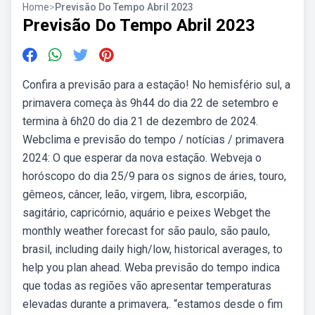
Home
>
Previsão Do Tempo Abril 2023
Previsão Do Tempo Abril 2023
Confira a previsão para a estação! No hemisfério sul, a
primavera começa às 9h44 do dia 22 de setembro e
termina à 6h20 do dia 21 de dezembro de 2024.
Webclima e previsão do tempo / notícias / primavera
2024: O que esperar da nova estação. Webveja o
horóscopo do dia 25/9 para os signos de áries, touro,
gêmeos, câncer, leão, virgem, libra, escorpião,
sagitário, capricórnio, aquário e peixes Webget the
monthly weather forecast for são paulo, são paulo,
brasil, including daily high/low, historical averages, to
help you plan ahead. Weba previsão do tempo indica
que todas as regiões vão apresentar temperaturas
elevadas durante a primavera,. “estamos desde o fim