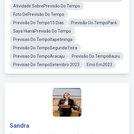
Atividade SobrePrevisão Do Tempo
Foto DePrevisão Do Tempo
Previsão Do Tempo15 Dias
Previsão Do TempoPará
Saya HianaPrevisão Do Tempo
Previsao Do TempoItapetininga
Previsão Do TempoSegunda Feira
Previsao Do TempoAracaju
Previsão Do TempoBauru
Previsao Do TempoSetembro 2023
Emo Em2023
Sandra