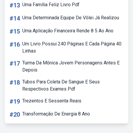
#13
Uma Família Feliz Livro Pdf
#14
Uma Determinada Equipe De Vôlei Já Realizou
#15
Uma Aplicação Financeira Rende 8 5 Ao Ano
#16
Um Livro Possui 240 Páginas E Cada Página 40
Linhas
#17
Turma Da Mônica Jovem Personagens Antes E
Depois
#18
Tubos Para Coleta De Sangue E Seus
Respectivos Exames Pdf
#19
Trezentos E Sessenta Reais
#20
Transformação De Energia 8 Ano