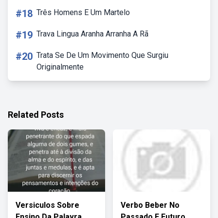
#18
Três Homens E Um Martelo
#19
Trava Lingua Aranha Arranha A Rã
#20
Trata Se De Um Movimento Que Surgiu
Originalmente
Related Posts
Versiculos Sobre
Verbo Beber No
Ensino Da Palavra
Passado E Futuro