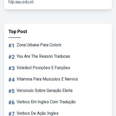
fdp.aau.edu.et.
Top Post
#1
Zona Urbana Para Colorir
#2
You Are The Reason Traducao
#3
Voleibol Posições E Funções
#4
Vitamina Para Musculos E Nervos
#5
Versiculo Sobre Geração Eleita
#6
Verbos Em Ingles Com Tradução
#7
Verbos De Ação Ingles