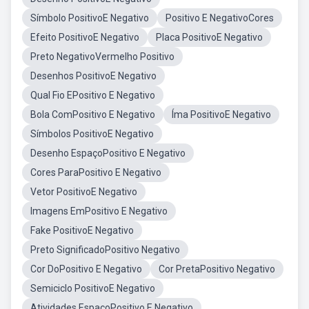
Símbolo PositivoE Negativo
Positivo E NegativoCores
Efeito PositivoE Negativo
Placa PositivoE Negativo
Preto NegativoVermelho Positivo
Desenhos PositivoE Negativo
Qual Fio EPositivo E Negativo
Bola ComPositivo E Negativo
Íma PositivoE Negativo
Símbolos PositivoE Negativo
Desenho EspaçoPositivo E Negativo
Cores ParaPositivo E Negativo
Vetor PositivoE Negativo
Imagens EmPositivo E Negativo
Fake PositivoE Negativo
Preto SignificadoPositivo Negativo
Cor DoPositivo E Negativo
Cor PretaPositivo Negativo
Semiciclo PositivoE Negativo
Atividades EspaçoPositivo E Negativo