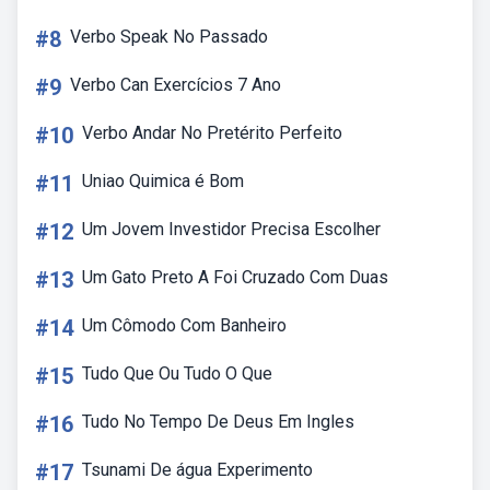
#8
Verbo Speak No Passado
#9
Verbo Can Exercícios 7 Ano
#10
Verbo Andar No Pretérito Perfeito
#11
Uniao Quimica é Bom
#12
Um Jovem Investidor Precisa Escolher
#13
Um Gato Preto A Foi Cruzado Com Duas
#14
Um Cômodo Com Banheiro
#15
Tudo Que Ou Tudo O Que
#16
Tudo No Tempo De Deus Em Ingles
#17
Tsunami De água Experimento