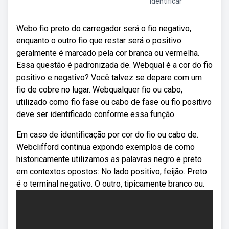
identificar
Webo fio preto do carregador será o fio negativo,
enquanto o outro fio que restar será o positivo
geralmente é marcado pela cor branca ou vermelha.
Essa questão é padronizada de. Webqual é a cor do fio
positivo e negativo? Você talvez se depare com um
fio de cobre no lugar. Webqualquer fio ou cabo,
utilizado como fio fase ou cabo de fase ou fio positivo
deve ser identificado conforme essa função.
Em caso de identificação por cor do fio ou cabo de.
Webclifford continua expondo exemplos de como
historicamente utilizamos as palavras negro e preto
em contextos opostos: No lado positivo, feijão. Preto
é o terminal negativo. O outro, tipicamente branco ou.