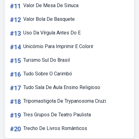
#11
Valor De Mesa De Sinuca
#12
Valor Bola De Basquete
#13
Uso Da Vírgula Antes Do E
#14
Unicórnio Para Imprimir E Colorir
#15
Turismo Sul Do Brasil
#16
Tudo Sobre O Carimbó
#17
Tudo Sala De Aula Ensino Religioso
#18
Tripomastigota De Trypanosoma Cruzi
#19
Tres Grupos De Teatro Paulista
#20
Trecho De Livros Românticos