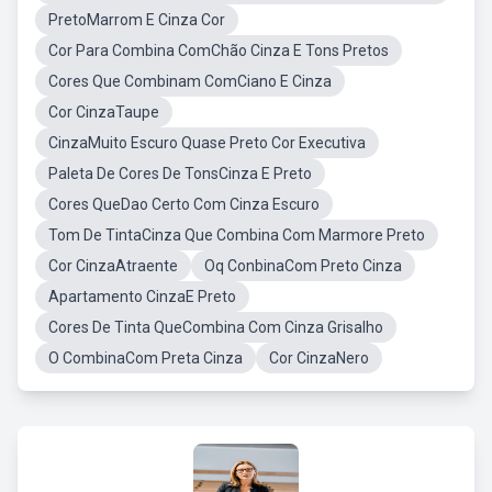
PretoMarrom E Cinza Cor
Cor Para Combina ComChão Cinza E Tons Pretos
Cores Que Combinam ComCiano E Cinza
Cor CinzaTaupe
CinzaMuito Escuro Quase Preto Cor Executiva
Paleta De Cores De TonsCinza E Preto
Cores QueDao Certo Com Cinza Escuro
Tom De TintaCinza Que Combina Com Marmore Preto
Cor CinzaAtraente
Oq ConbinaCom Preto Cinza
Apartamento CinzaE Preto
Cores De Tinta QueCombina Com Cinza Grisalho
O CombinaCom Preta Cinza
Cor CinzaNero