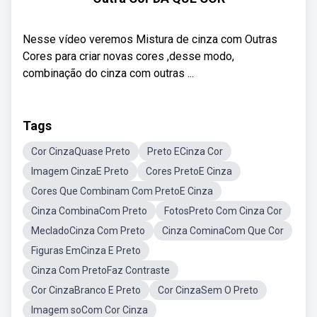
Nesse vídeo veremos Mistura de cinza com Outras
Cores para criar novas cores ,desse modo,
combinação do cinza com outras ...
Tags
Cor CinzaQuase Preto
Preto ECinza Cor
Imagem CinzaE Preto
Cores PretoE Cinza
Cores Que Combinam Com PretoE Cinza
Cinza CombinaCom Preto
FotosPreto Com Cinza Cor
MecladoCinza Com Preto
Cinza CominaCom Que Cor
Figuras EmCinza E Preto
Cinza Com PretoFaz Contraste
Cor CinzaBranco E Preto
Cor CinzaSem O Preto
Imagem soCom Cor Cinza