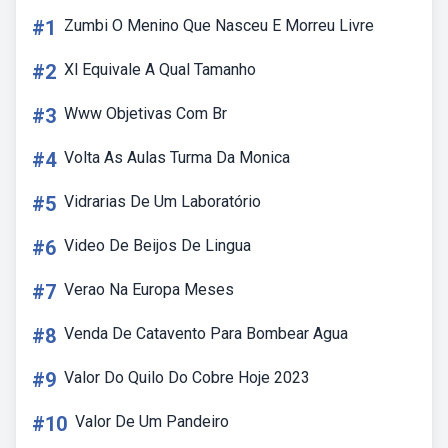
#1
Zumbi O Menino Que Nasceu E Morreu Livre
#2
Xl Equivale A Qual Tamanho
#3
Www Objetivas Com Br
#4
Volta As Aulas Turma Da Monica
#5
Vidrarias De Um Laboratório
#6
Video De Beijos De Lingua
#7
Verao Na Europa Meses
#8
Venda De Catavento Para Bombear Agua
#9
Valor Do Quilo Do Cobre Hoje 2023
#10
Valor De Um Pandeiro