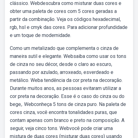
clássico. Webdescubra como misturar duas cores e
obter uma paleta de cores com 5 cores geradas a
partir da combinação. Veja os códigos hexadecimal,
rgb, hsl e cmyk das cores. Para adicionar profundidade
e um toque de modernidade.
Como um metalizado que complementa o cinza de
maneira sutil e elegante. Websaiba como usar os tons
de cinza no seu décor, desde o claro ao escuro,
passando por azulado, arroxeado, esverdeado e
metálico. Weba tendência da cor preta na decoração.
Durante muitos anos, as pessoas evitaram utilizar a
cor preta na decoração. Esse é o caso do cinza ou do
bege,. Webconheça 5 tons de cinza puro. Na paleta de
cores cinza, você encontra tonalidades puras, que
contam apenas com branco e preto na composição. A
seguir, veja cinco tons. Webvocê pode criar uma
mistura de duas cores (misturar duas cores) usando