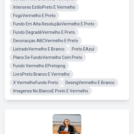
Interiores EstiloPreto E Vermelho
FogoVermelho E Preto
Fundo Em Alta ResoluçãoVermelho E Preto
Fundo DegradêVermelho E Preto
Decoracçao ABCVermelho E Preto
ListradoVermelho E Branco
Preto EAzul
Plano De FundoVermelho Com Preto
Fundo Vermelho EPretopng
LivroPreto Branco E Vermelho
X VermelhoFundo Preto
DesingVermelho E Branco
Imagenes No BlancoE Preto E Vermelho