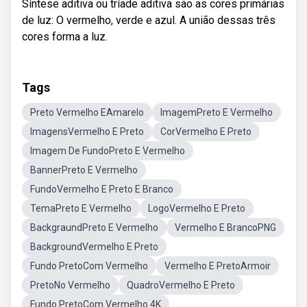
Síntese aditiva ou tríade aditiva são as cores primárias
de luz: O vermelho, verde e azul. A união dessas três
cores forma a luz.
Tags
Preto Vermelho EAmarelo
ImagemPreto E Vermelho
ImagensVermelho E Preto
CorVermelho E Preto
Imagem De FundoPreto E Vermelho
BannerPreto E Vermelho
FundoVermelho E Preto E Branco
TemaPreto E Vermelho
LogoVermelho E Preto
BackgraundPreto E Vermelho
Vermelho E BrancoPNG
BackgroundVermelho E Preto
Fundo PretoCom Vermelho
Vermelho E PretoArmoir
PretoNo Vermelho
QuadroVermelho E Preto
Fundo PretoCom Vermelho 4K