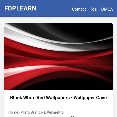
FDPLEARN
Contact
Tos
DMCA
Black White Red Wallpapers - Wallpaper Cave
Home
>
Preto Branco E Vermelho