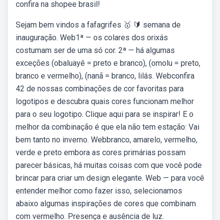
confira na shopee brasil!
Sejam bem vindos a fafagrifes 🥇 🔰 semana de
inauguração. Web1ª — os colares dos orixás
costumam ser de uma só cor. 2ª — há algumas
exceções (obaluayê = preto e branco), (omolu = preto,
branco e vermelho), (nanã = branco, lilás. Webconfira
42 de nossas combinações de cor favoritas para
logotipos e descubra quais cores funcionam melhor
para o seu logotipo. Clique aqui para se inspirar! E o
melhor da combinação é que ela não tem estação: Vai
bem tanto no inverno. Webbranco, amarelo, vermelho,
verde e preto embora as cores primárias possam
parecer básicas, há muitas coisas com que você pode
brincar para criar um design elegante. Web — para você
entender melhor como fazer isso, selecionamos
abaixo algumas inspirações de cores que combinam
com vermelho. Presença e ausência de luz.