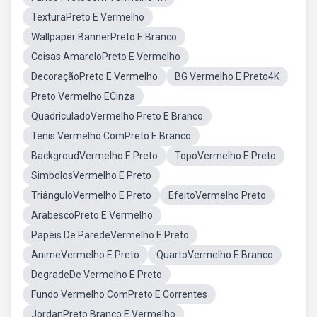
TexturaPreto E Vermelho
Wallpaper BannerPreto E Branco
Coisas AmareloPreto E Vermelho
DecoraçãoPreto E Vermelho
BG Vermelho E Preto4K
Preto Vermelho ECinza
QuadriculadoVermelho Preto E Branco
Tenis Vermelho ComPreto E Branco
BackgroudVermelho E Preto
TopoVermelho E Preto
SimbolosVermelho E Preto
TriânguloVermelho E Preto
EfeitoVermelho Preto
ArabescoPreto E Vermelho
Papéis De ParedeVermelho E Preto
AnimeVermelho E Preto
QuartoVermelho E Branco
DegradeDe Vermelho E Preto
Fundo Vermelho ComPreto E Correntes
JordanPreto Branco E Vermelho