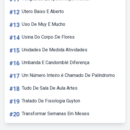
#12
Utero Baixo E Aberto
#13
Uso De Muy E Mucho
#14
Usina Do Corpo De Flores
#15
Unidades De Medida Atividades
#16
Umbanda E Candomblé Diferença
#17
Um Número Inteiro é Chamado De Palíndromo
#18
Tudo De Sala De Aula Artes
#19
Tratado De Fisiologia Guyton
#20
Transformar Semanas Em Meses