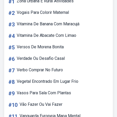
#1
Zona Urbana E Rural Atividades
#2
Vogais Para Colorir Maternal
#3
Vitamina De Banana Com Maracujá
#4
Vitamina De Abacate Com Limao
#5
Versos De Morena Bonita
#6
Verdade Ou Desafio Casal
#7
Verbo Comprar No Futuro
#8
Vegetal Encontrado Em Lugar Frio
#9
Vasos Para Sala Com Plantas
#10
Vão Fazer Ou Vai Fazer
#11
Vanguarda Europeia Mapa Mental