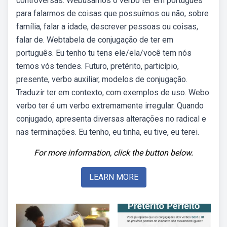
controversas. Webusamos o verbo ter em português
para falarmos de coisas que possuímos ou não, sobre
família, falar a idade, descrever pessoas ou coisas,
falar de. Webtabela de conjugação de ter em
português. Eu tenho tu tens ele/ela/você tem nós
temos vós tendes. Futuro, pretérito, particípio,
presente, verbo auxiliar, modelos de conjugação.
Traduzir ter em contexto, com exemplos de uso. Webo
verbo ter é um verbo extremamente irregular. Quando
conjugado, apresenta diversas alterações no radical e
nas terminações. Eu tenho, eu tinha, eu tive, eu terei.
For more information, click the button below.
LEARN MORE