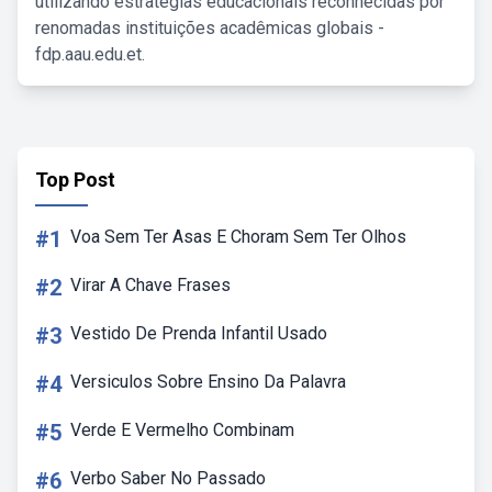
utilizando estratégias educacionais reconhecidas por
renomadas instituições acadêmicas globais -
fdp.aau.edu.et.
Top Post
#1
Voa Sem Ter Asas E Choram Sem Ter Olhos
#2
Virar A Chave Frases
#3
Vestido De Prenda Infantil Usado
#4
Versiculos Sobre Ensino Da Palavra
#5
Verde E Vermelho Combinam
#6
Verbo Saber No Passado