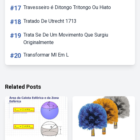
#17
Travesseiro é Ditongo Tritongo Ou Hiato
#18
Tratado De Utrecht 1713
#19
Trata Se De Um Movimento Que Surgiu
Originalmente
#20
Transformar Ml Em L
Related Posts