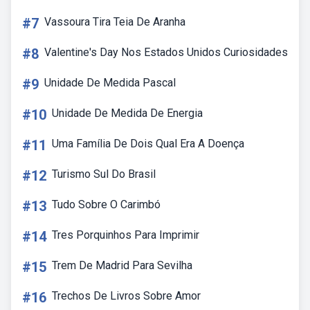
#7
Vassoura Tira Teia De Aranha
#8
Valentine's Day Nos Estados Unidos Curiosidades
#9
Unidade De Medida Pascal
#10
Unidade De Medida De Energia
#11
Uma Família De Dois Qual Era A Doença
#12
Turismo Sul Do Brasil
#13
Tudo Sobre O Carimbó
#14
Tres Porquinhos Para Imprimir
#15
Trem De Madrid Para Sevilha
#16
Trechos De Livros Sobre Amor