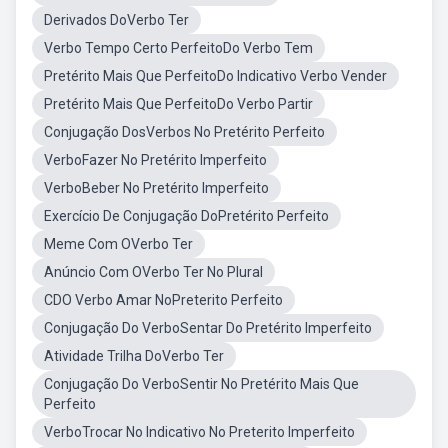
Derivados DoVerbo Ter
Verbo Tempo Certo PerfeitoDo Verbo Tem
Pretérito Mais Que PerfeitoDo Indicativo Verbo Vender
Pretérito Mais Que PerfeitoDo Verbo Partir
Conjugação DosVerbos No Pretérito Perfeito
VerboFazer No Pretérito Imperfeito
VerboBeber No Pretérito Imperfeito
Exercício De Conjugação DoPretérito Perfeito
Meme Com OVerbo Ter
Anúncio Com OVerbo Ter No Plural
CDO Verbo Amar NoPreterito Perfeito
Conjugação Do VerboSentar Do Pretérito Imperfeito
Atividade Trilha DoVerbo Ter
Conjugação Do VerboSentir No Pretérito Mais Que
Perfeito
VerboTrocar No Indicativo No Preterito Imperfeito