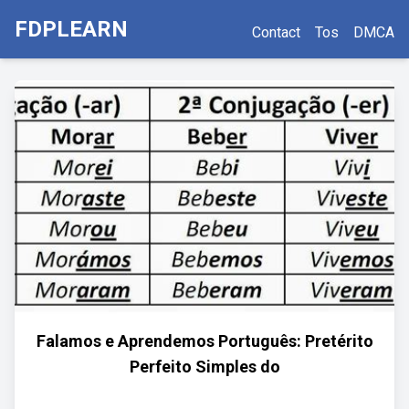
FDPLEARN
Contact
Tos
DMCA
Falamos e Aprendemos Português: Pretérito
Perfeito Simples do