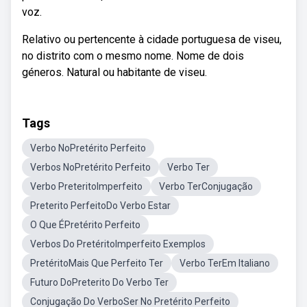
voz.
Relativo ou pertencente à cidade portuguesa de viseu,
no distrito com o mesmo nome. Nome de dois
géneros. Natural ou habitante de viseu.
Tags
Verbo NoPretérito Perfeito
Verbos NoPretérito Perfeito
Verbo Ter
Verbo PreteritoImperfeito
Verbo TerConjugação
Preterito PerfeitoDo Verbo Estar
O Que ÉPretérito Perfeito
Verbos Do PretéritoImperfeito Exemplos
PretéritoMais Que Perfeito Ter
Verbo TerEm Italiano
Futuro DoPreterito Do Verbo Ter
Conjugação Do VerboSer No Pretérito Perfeito