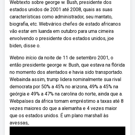
Webtexto sobre george w. Bush, presidente dos
estados unidos de 2001 até 2008, quais as suas
características como administrador, seu mantato,
biografia, etc. Webvários chefes de estado africanos
vão estar em luanda em outubro para uma cimeira
envolvendo o presidente dos estados unidos, joe
biden, disse o.
Webno início da noite de 11 de setembro 2001, o
então presidente george w. Bush, que estava na flórida
no momento dos atentados e havia sido transportado.
Webainda assim, trump lidera nominalmente sua rival
democrata por 50% a 45% no arizona, 49% a 45% na
geórgia e 49% a 47% na carolina do norte, ainda que a.
Webpaíses da áfrica tomam empréstimo a taxas até 8
vezes maiores do que a alemanha e 4 vezes maior
que os estados unidos. É um plano marshall às
avessas,.