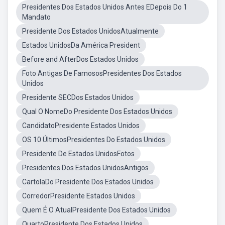
Presidentes Dos Estados Unidos Antes EDepois Do 1
Mandato
Presidente Dos Estados UnidosAtualmente
Estados UnidosDa América President
Before and AfterDos Estados Unidos
Foto Antigas De FamososPresidentes Dos Estados
Unidos
Presidente SECDos Estados Unidos
Qual O NomeDo Presidente Dos Estados Unidos
CandidatoPresidente Estados Unidos
OS 10 ÚltimosPresidentes Do Estados Unidos
Presidente De Estados UnidosFotos
Presidentes Dos Estados UnidosAntigos
CartolaDo Presidente Dos Estados Unidos
CorredorPresidente Estados Unidos
Quem É O AtualPresidente Dos Estados Unidos
QuartoPresidente Dos Estados Unidos