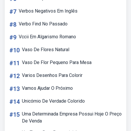
#7
Verbos Negativos Em Inglês
#8
Verbo Find No Passado
#9
Vccii Em Algarismo Romano
#10
Vaso De Flores Natural
#11
Vaso De Flor Pequeno Para Mesa
#12
Varios Desenhos Para Colorir
#13
Vamos Ajudar O Próximo
#14
Unicórnio De Verdade Colorido
#15
Uma Determinada Empresa Possui Hoje O Preço
De Venda