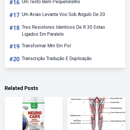
#16
Um Texto Bem Pequenininho
#17
Um Aviao Levanta Voo Sob Angulo De 20
#18
Tres Resistores Identicos De R 30 Estao
Ligados Em Paralelo
#19
Transformar Mm Em Pol
#20
Transcrição Tradução E Duplicação
Related Posts