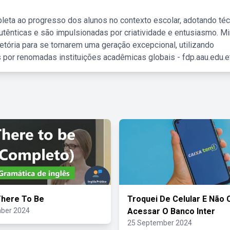
leta ao progresso dos alunos no contexto escolar, adotando té
tênticas e são impulsionadas por criatividade e entusiasmo. M
etória para se tornarem uma geração excepcional, utilizando
 por renomadas instituições acadêmicas globais - fdp.aau.edu.et
There To Be
Troquei De Celular E Não 
ber 2024
Acessar O Banco Inter
25 September 2024