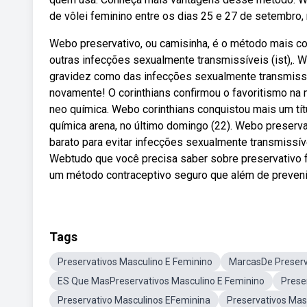
de vôlei feminino entre os dias 25 e 27 de setembro, n
Webo preservativo, ou camisinha, é o método mais con
outras infecções sexualmente transmissíveis (ist),.
gravidez como das infecções sexualmente transmissí
novamente! O corinthians confirmou o favoritismo na 
neo química. Webo corinthians conquistou mais um títu
química arena, no último domingo (22). Webo preserv
barato para evitar infecções sexualmente transmissív
Webtudo que você precisa saber sobre preservativo f
um método contraceptivo seguro que além de prevenir
Tags
Preservativos Masculino E Feminino
MarcasDe Preserv
ES Que MasPreservativos Masculino E Feminino
Prese
Preservativo Masculinos EFeminina
Preservativos Mas