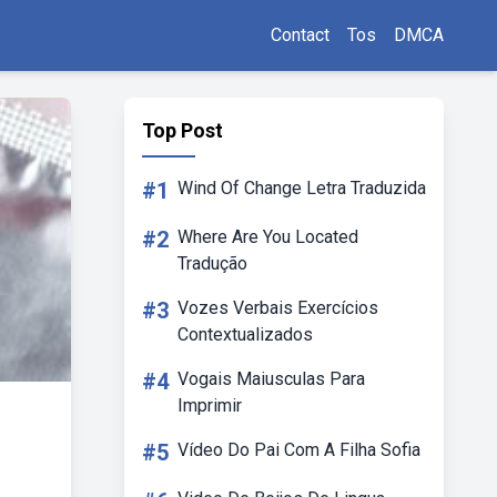
Contact
Tos
DMCA
Top Post
#1
Wind Of Change Letra Traduzida
#2
Where Are You Located
Tradução
#3
Vozes Verbais Exercícios
Contextualizados
#4
Vogais Maiusculas Para
Imprimir
#5
Vídeo Do Pai Com A Filha Sofia