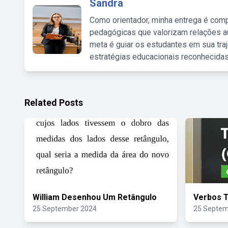
Sandra
Como orientador, minha entrega é comp
pedagógicas que valorizam relações au
meta é guiar os estudantes em sua traj
estratégias educacionais reconhecidas
Related Posts
William Desenhou Um Retângulo
Verbos 
25 September 2024
25 Septem