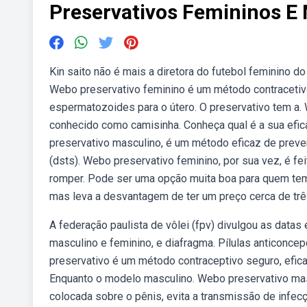
Preservativos Femininos E
Kin saito não é mais a diretora do futebol feminino do
Webo preservativo feminino é um método contraceti
espermatozoides para o útero. O preservativo tem a.
conhecido como camisinha. Conheça qual é a sua efic
preservativo masculino, é um método eficaz de prev
(dsts). Webo preservativo feminino, por sua vez, é fe
romper. Pode ser uma opção muita boa para quem tem 
mas leva a desvantagem de ter um preço cerca de tr
A federação paulista de vôlei (fpv) divulgou as datas
masculino e feminino, e diafragma. Pílulas anticoncepc
preservativo é um método contraceptivo seguro, efic
Enquanto o modelo masculino. Webo preservativo masc
colocada sobre o pênis, evita a transmissão de infe