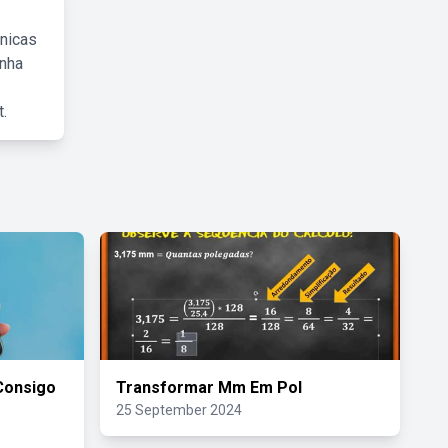
cnicas
inha
.
Consigo
Transformar Mm Em Pol
25 September 2024