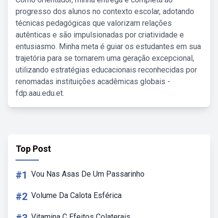
progresso dos alunos no contexto escolar, adotando
técnicas pedagógicas que valorizam relações
autênticas e são impulsionadas por criatividade e
entusiasmo. Minha meta é guiar os estudantes em sua
trajetória para se tornarem uma geração excepcional,
utilizando estratégias educacionais reconhecidas por
renomadas instituições acadêmicas globais -
fdp.aau.edu.et.
Top Post
#1
Vou Nas Asas De Um Passarinho
#2
Volume Da Calota Esférica
Vitamina C Efeitos Colaterais