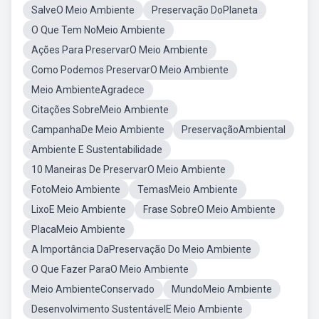
SalveO Meio Ambiente
Preservação DoPlaneta
O Que Tem NoMeio Ambiente
Ações Para PreservarO Meio Ambiente
Como Podemos PreservarO Meio Ambiente
Meio AmbienteAgradece
Citações SobreMeio Ambiente
CampanhaDe Meio Ambiente
PreservaçãoAmbiental
Ambiente E Sustentabilidade
10 Maneiras De PreservarO Meio Ambiente
FotoMeio Ambiente
TemasMeio Ambiente
LixoE Meio Ambiente
Frase SobreO Meio Ambiente
PlacaMeio Ambiente
A Importância DaPreservação Do Meio Ambiente
O Que Fazer ParaO Meio Ambiente
Meio AmbienteConservado
MundoMeio Ambiente
Desenvolvimento SustentávelE Meio Ambiente