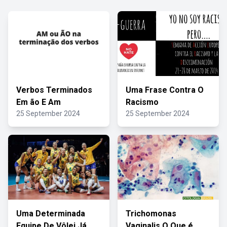
Verbos Terminados
Uma Frase Contra O
Em ão E Am
Racismo
25 September 2024
25 September 2024
Uma Determinada
Trichomonas
Equipe De Vôlei Já
Vaginalis O Que é