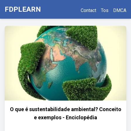
FDPLEARN
Contact
Tos
DMCA
O que é sustentabilidade ambiental? Conceito
e exemplos - Enciclopédia