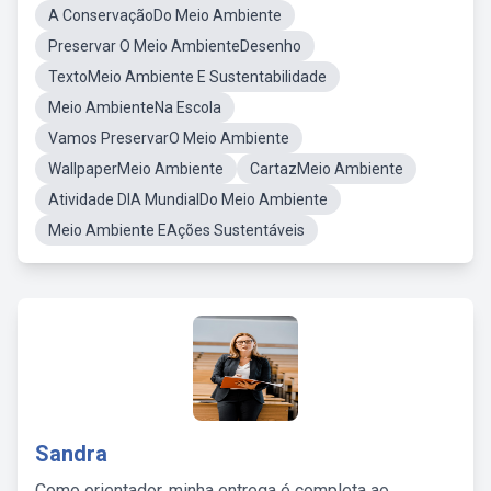
A ConservaçãoDo Meio Ambiente
Preservar O Meio AmbienteDesenho
TextoMeio Ambiente E Sustentabilidade
Meio AmbienteNa Escola
Vamos PreservarO Meio Ambiente
WallpaperMeio Ambiente
CartazMeio Ambiente
Atividade DIA MundialDo Meio Ambiente
Meio Ambiente EAções Sustentáveis
Sandra
Como orientador, minha entrega é completa ao