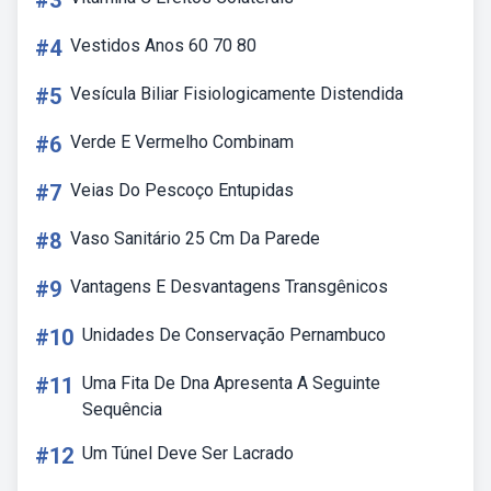
#3
#4
Vestidos Anos 60 70 80
#5
Vesícula Biliar Fisiologicamente Distendida
#6
Verde E Vermelho Combinam
#7
Veias Do Pescoço Entupidas
#8
Vaso Sanitário 25 Cm Da Parede
#9
Vantagens E Desvantagens Transgênicos
#10
Unidades De Conservação Pernambuco
#11
Uma Fita De Dna Apresenta A Seguinte
Sequência
#12
Um Túnel Deve Ser Lacrado