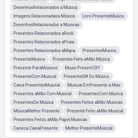
DesenhosRelacionados a Música
Imagens Relacionadasa Música
Livro PresenteMúsico
DesenhosRelacionados a Musicas
Presentes Relacionados aRock
Presentes Relacionados aPraia
Presentes Relacionados aMapa
PresentesMusico
PresenteMusico
Presentes Feito aMão Música
Presente ParaMúsicos
Music Present DIY
PresenteCom Musical
PresenteDIA Do Músico
Caixa PresentesMusical
Musical EmPresente a Mao
Presentes aMão Com Musical
PresentesCom Música
PresentesDe Música
Presentes Feitos aMão Musicas
MúsicaMelhor Presente
Presente Feito aMão Musical
Presentes Feitos aMão Papel Musicas
Caneca CaixaPresente
Melhor PresenteMúsical