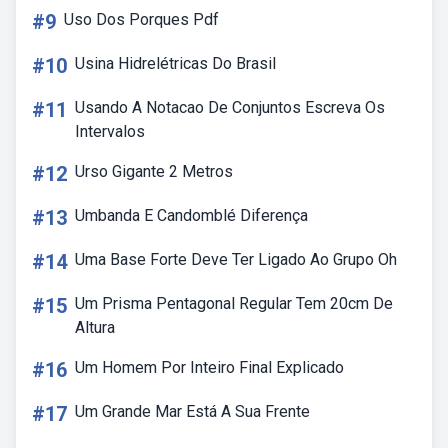
#9
Uso Dos Porques Pdf
#10
Usina Hidrelétricas Do Brasil
#11
Usando A Notacao De Conjuntos Escreva Os
Intervalos
#12
Urso Gigante 2 Metros
#13
Umbanda E Candomblé Diferença
#14
Uma Base Forte Deve Ter Ligado Ao Grupo Oh
#15
Um Prisma Pentagonal Regular Tem 20cm De
Altura
#16
Um Homem Por Inteiro Final Explicado
#17
Um Grande Mar Está A Sua Frente