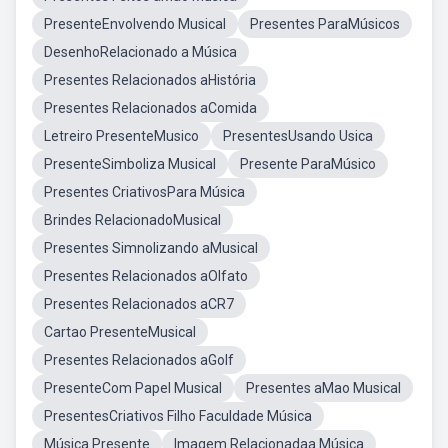
PresenteEnvolvendo Musical
Presentes ParaMúsicos
DesenhoRelacionado a Música
Presentes Relacionados aHistória
Presentes Relacionados aComida
Letreiro PresenteMusico
PresentesUsando Usica
PresenteSimboliza Musical
Presente ParaMúsico
Presentes CriativosPara Música
Brindes RelacionadoMusical
Presentes Simnolizando aMusical
Presentes Relacionados aOlfato
Presentes Relacionados aCR7
Cartao PresenteMusical
Presentes Relacionados aGolf
PresenteCom Papel Musical
Presentes aMao Musical
PresentesCriativos Filho Faculdade Música
Música Presente
Imagem Relacionadaa Música