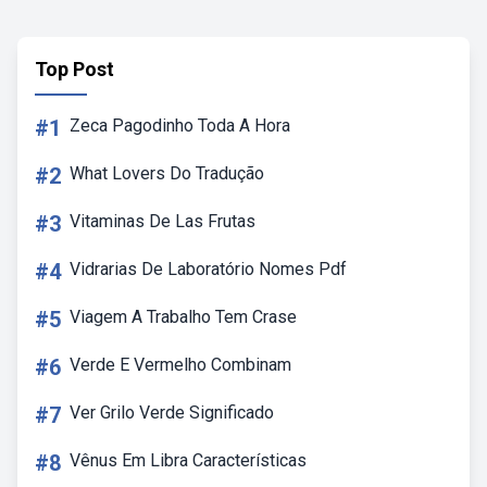
Top Post
#1
Zeca Pagodinho Toda A Hora
#2
What Lovers Do Tradução
#3
Vitaminas De Las Frutas
#4
Vidrarias De Laboratório Nomes Pdf
#5
Viagem A Trabalho Tem Crase
#6
Verde E Vermelho Combinam
#7
Ver Grilo Verde Significado
#8
Vênus Em Libra Características