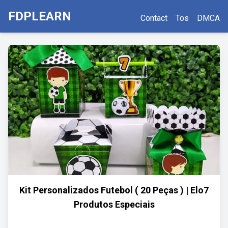
FDPLEARN
Contact
Tos
DMCA
Kit Personalizados Futebol ( 20 Peças ) | Elo7
Produtos Especiais