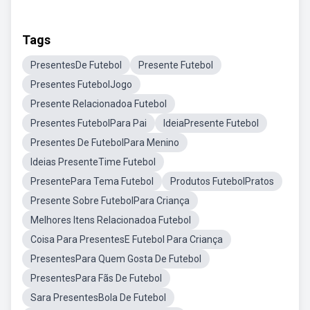
Tags
PresentesDe Futebol
Presente Futebol
Presentes FutebolJogo
Presente Relacionadoa Futebol
Presentes FutebolPara Pai
IdeiaPresente Futebol
Presentes De FutebolPara Menino
Ideias PresenteTime Futebol
PresentePara Tema Futebol
Produtos FutebolPratos
Presente Sobre FutebolPara Criança
Melhores Itens Relacionadoa Futebol
Coisa Para PresentesE Futebol Para Criança
PresentesPara Quem Gosta De Futebol
PresentesPara Fãs De Futebol
Sara PresentesBola De Futebol