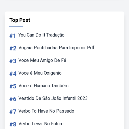
Top Post
#1
You Can Do It Tradução
#2
Vogais Pontilhadas Para Imprimir Pdf
#3
Voce Meu Amigo De Fé
#4
Voce é Meu Oxigenio
#5
Você é Humano Também
#6
Vestido De São João Infantil 2023
#7
Verbo To Have No Passado
#8
Verbo Levar No Futuro