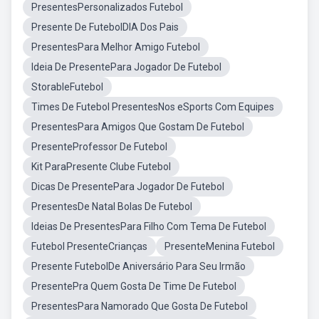
PresentesPersonalizados Futebol
Presente De FutebolDIA Dos Pais
PresentesPara Melhor Amigo Futebol
Ideia De PresentePara Jogador De Futebol
StorableFutebol
Times De Futebol PresentesNos eSports Com Equipes
PresentesPara Amigos Que Gostam De Futebol
PresenteProfessor De Futebol
Kit ParaPresente Clube Futebol
Dicas De PresentePara Jogador De Futebol
PresentesDe Natal Bolas De Futebol
Ideias De PresentesPara Filho Com Tema De Futebol
Futebol PresenteCrianças
PresenteMenina Futebol
Presente FutebolDe Aniversário Para Seu Irmão
PresentePra Quem Gosta De Time De Futebol
PresentesPara Namorado Que Gosta De Futebol