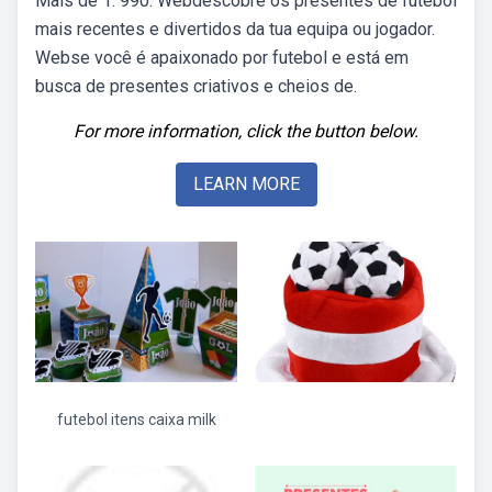
Mais de 1. 990. Webdescobre os presentes de futebol
mais recentes e divertidos da tua equipa ou jogador.
Webse você é apaixonado por futebol e está em
busca de presentes criativos e cheios de.
For more information, click the button below.
LEARN MORE
futebol itens caixa milk