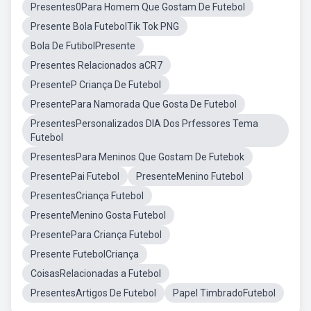
Presentes0Para Homem Que Gostam De Futebol
Presente Bola FutebolTik Tok PNG
Bola De FutibolPresente
Presentes Relacionados aCR7
PresenteP Criança De Futebol
PresentePara Namorada Que Gosta De Futebol
PresentesPersonalizados DIA Dos Prfessores Tema
Futebol
PresentesPara Meninos Que Gostam De Futebok
PresentePai Futebol
PresenteMenino Futebol
PresentesCriança Futebol
PresenteMenino Gosta Futebol
PresentePara Criança Futebol
Presente FutebolCriança
CoisasRelacionadas a Futebol
PresentesArtigos De Futebol
Papel TimbradoFutebol