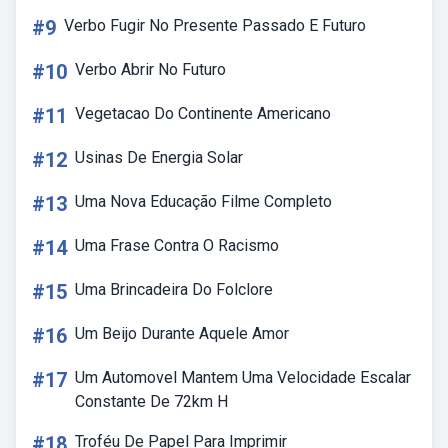
#9
Verbo Fugir No Presente Passado E Futuro
#10
Verbo Abrir No Futuro
#11
Vegetacao Do Continente Americano
#12
Usinas De Energia Solar
#13
Uma Nova Educação Filme Completo
#14
Uma Frase Contra O Racismo
#15
Uma Brincadeira Do Folclore
#16
Um Beijo Durante Aquele Amor
#17
Um Automovel Mantem Uma Velocidade Escalar
Constante De 72km H
#18
Troféu De Papel Para Imprimir