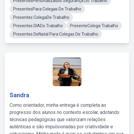
PresentesPersonalizados Segurança Do Trabalho
PresentesPara Colegas De Trabalho
Presentes ColegaDe Trabalho
Presentes DIADo Trabalho
PresenteColega Trabalho
Presentes DeNatal Para Colegas De Trabalho
Sandra
Como orientador, minha entrega é completa ao
progresso dos alunos no contexto escolar, adotando
técnicas pedagógicas que valorizam relações
autênticas e são impulsionadas por criatividade e
entusiasmo. Minha meta é guiar os estudantes em sua