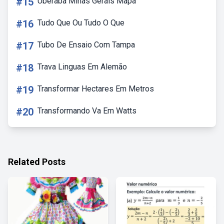
#15
Uberaba Minas Gerais Mapa
#16
Tudo Que Ou Tudo O Que
#17
Tubo De Ensaio Com Tampa
#18
Trava Linguas Em Alemão
#19
Transformar Hectares Em Metros
#20
Transformando Va Em Watts
Related Posts