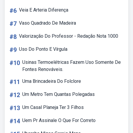
#6
Veia E Arteria Diferença
#7
Vaso Quadrado De Madeira
#8
Valorização Do Professor - Redação Nota 1000
#9
Uso Do Ponto E Vírgula
#10
Usinas Termoelétricas Fazem Uso Somente De
Fontes Renováveis.
#11
Uma Brincadeira Do Folclore
#12
Um Metro Tem Quantas Polegadas
#13
Um Casal Planeja Ter 3 Filhos
#14
Uem Pr Assinale O Que For Correto