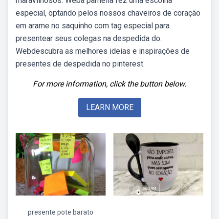
maravilhosos. Weba pâmella fez uma escolha
especial, optando pelos nossos chaveiros de coração
em arame no saquinho com tag especial para
presentear seus colegas na despedida do.
Webdescubra as melhores ideias e inspirações de
presentes de despedida no pinterest.
For more information, click the button below.
LEARN MORE
presente pote barato