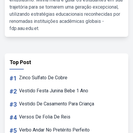
trajetória para se tornarem uma geração excepcional,
utilizando estratégias educacionais reconhecidas por
renomadas instituições acadêmicas globais -
fdp.aau.edu.et.
Top Post
#1
Zinco Sulfato De Cobre
#2
Vestido Festa Junina Bebe 1 Ano
#3
Vestido De Casamento Para Criança
#4
Versos De Folia De Reis
#5
Verbo Andar No Pretérito Perfeito