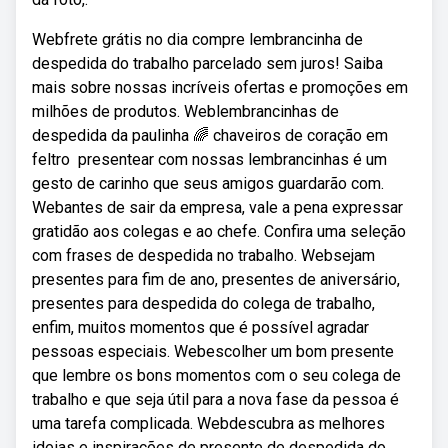
Webfrete grátis no dia compre lembrancinha de
despedida do trabalho parcelado sem juros! Saiba
mais sobre nossas incríveis ofertas e promoções em
milhões de produtos. Weblembrancinhas de
despedida da paulinha 🌈 chaveiros de coração em
feltro ️ presentear com nossas lembrancinhas é um
gesto de carinho que seus amigos guardarão com.
Webantes de sair da empresa, vale a pena expressar
gratidão aos colegas e ao chefe. Confira uma seleção
com frases de despedida no trabalho. Websejam
presentes para fim de ano, presentes de aniversário,
presentes para despedida do colega de trabalho,
enfim, muitos momentos que é possível agradar
pessoas especiais. Webescolher um bom presente
que lembre os bons momentos com o seu colega de
trabalho e que seja útil para a nova fase da pessoa é
uma tarefa complicada. Webdescubra as melhores
ideias e inspirações de presente de despedida do